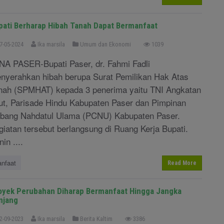
pati Berharap Hibah Tanah Dapat Bermanfaat
7-05-2024
Ika marsila
Umum dan Ekonomi
1039
NA PASER-Bupati Paser, dr. Fahmi Fadli
nyerahkan hibah berupa Surat Pemilikan Hak Atas
nah (SPMHAT) kepada 3 penerima yaitu TNI Angkatan
ut, Parisade Hindu Kabupaten Paser dan Pimpinan
bang Nahdatul Ulama (PCNU) Kabupaten Paser.
giatan tersebut berlangsung di Ruang Kerja Bupati.
in ....
nfaat
Read More
oyek Perubahan Diharap Bermanfaat Hingga Jangka
njang
2-09-2023
Ika marsila
Berita Kaltim
3386