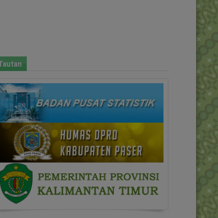
Tautan