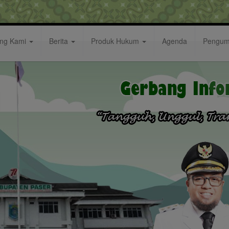
ang Kami
Berita
Produk Hukum
Agenda
Pengu