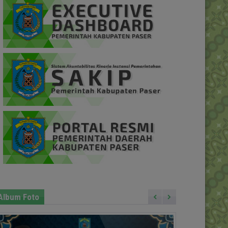
Album Foto