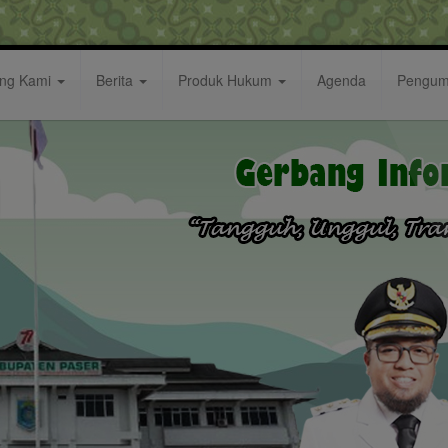
ang Kami
Berita
Produk Hukum
Agenda
Pengu