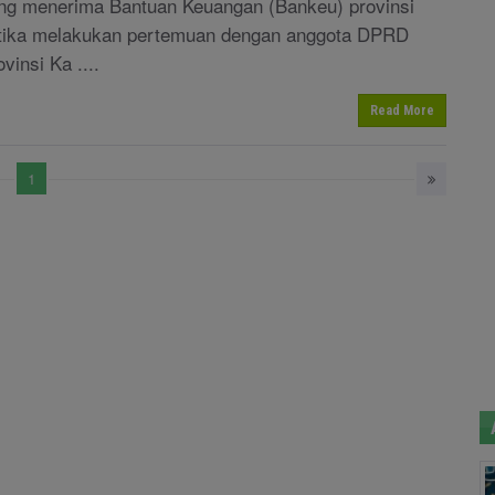
ng menerima Bantuan Keuangan (Bankeu) provinsi
tika melakukan pertemuan dengan anggota DPRD
vinsi Ka ....
Read More
1