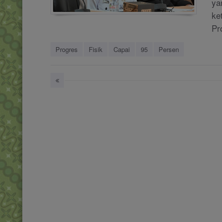
ya
ke
Pro
Progres
Fisik
Capai
95
Persen