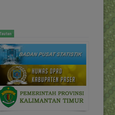
Tautan