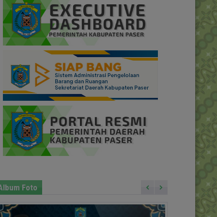
Album Foto