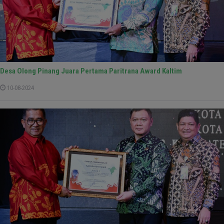
Desa Olong Pinang Juara Pertama Paritrana Award Kaltim
10-08-2024