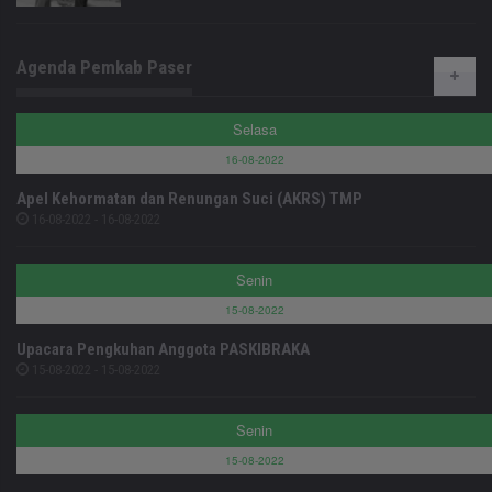
Agenda Pemkab Paser
Selasa
16-08-2022
Apel Kehormatan dan Renungan Suci (AKRS) TMP
16-08-2022 - 16-08-2022
Senin
15-08-2022
Upacara Pengkuhan Anggota PASKIBRAKA
15-08-2022 - 15-08-2022
Senin
15-08-2022