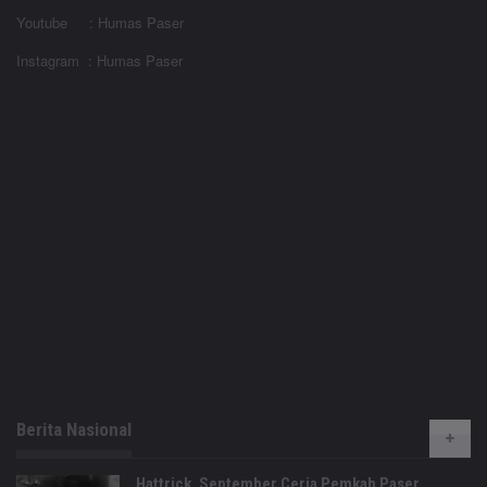
Youtube : Humas Paser
Instagram : Humas Paser
Berita Nasional
Hattrick, September Ceria Pemkab Paser