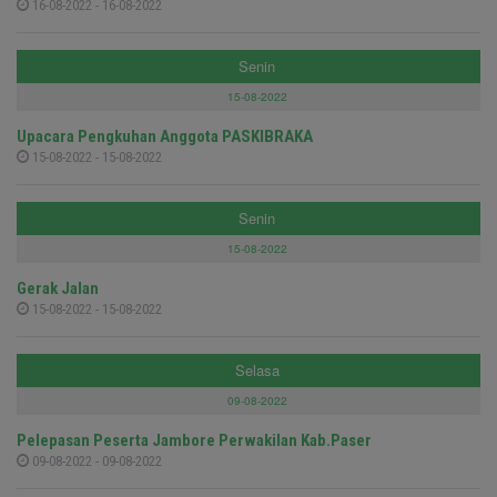
16-08-2022 - 16-08-2022
Senin
15-08-2022
Upacara Pengkuhan Anggota PASKIBRAKA
15-08-2022 - 15-08-2022
Senin
15-08-2022
Gerak Jalan
15-08-2022 - 15-08-2022
Selasa
09-08-2022
Pelepasan Peserta Jambore Perwakilan Kab.Paser
09-08-2022 - 09-08-2022