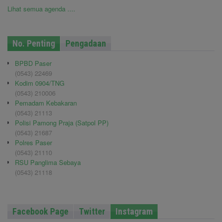
Lihat semua agenda ....
No. Penting
Pengadaan
BPBD Paser
(0543) 22469
Kodim 0904/TNG
(0543) 210006
Pemadam Kebakaran
(0543) 21113
Polisi Pamong Praja (Satpol PP)
(0543) 21687
Polres Paser
(0543) 21110
RSU Panglima Sebaya
(0543) 21118
Facebook Page
Twitter
Instagram