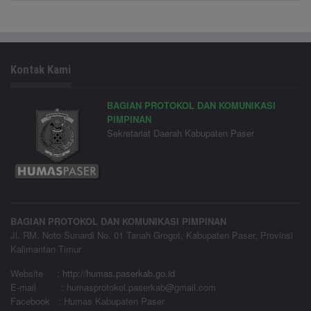
Kontak Kami
BAGIAN PROTOKOL DAN KOMUNIKASI
PIMPINAN
Sekretariat Daerah Kabupaten Paser
BAGIAN PROTOKOL DAN KOMUNIKASI PIMPINAN
Jl. RM. Noto Sunardi No. 01 Tanah Grogot, Kabupaten Paser, Provinsi
Kalimantan Timur
Website
:
http://humas.paserkab.go.id
E-mail : humasprotokol.paserkab@gmail.com
Facebook : Humas Kabupaten Paser