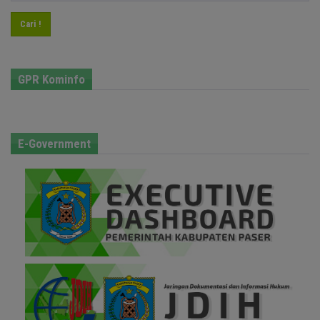
Cari !
GPR Kominfo
E-Government