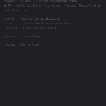
BAGIAN PROTOKOL DAN KOMUNIKASI PIMPINAN
Jl. RM. Noto Sunardi No. 01 Tanah Grogot, Kabupaten Paser, Provinsi
Kalimantan Timur
Website
:
http://humas.paserkab.go.id
E-mail : humasprotokol.paserkab@gmail.com
Facebook : Humas Kabupaten Paser
Youtube : Humas Paser
Instagram : Humas Paser