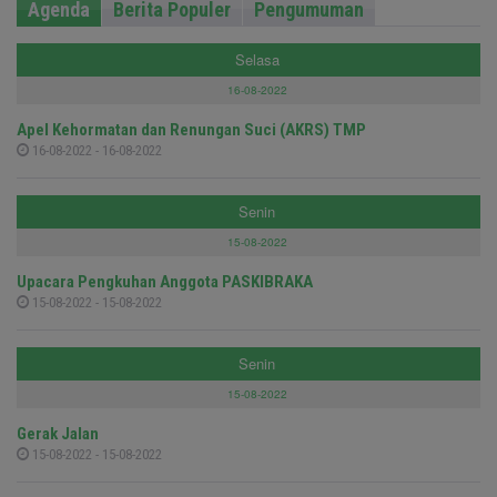
Agenda
Berita Populer
Pengumuman
Selasa
16-08-2022
Apel Kehormatan dan Renungan Suci (AKRS) TMP
16-08-2022 - 16-08-2022
Senin
15-08-2022
Upacara Pengkuhan Anggota PASKIBRAKA
15-08-2022 - 15-08-2022
Senin
15-08-2022
Gerak Jalan
15-08-2022 - 15-08-2022