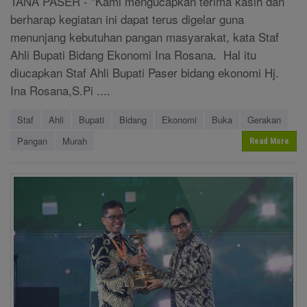
TANA PASER - "Kami mengucapkan terima kasih dan
berharap kegiatan ini dapat terus digelar guna
menunjang kebutuhan pangan masyarakat, kata Staf
Ahli Bupati Bidang Ekonomi Ina Rosana. Hal itu
diucapkan Staf Ahli Bupati Paser bidang ekonomi Hj.
Ina Rosana,S.Pi ....
Staf
Ahli
Bupati
Bidang
Ekonomi
Buka
Gerakan
Pangan
Murah
Read More