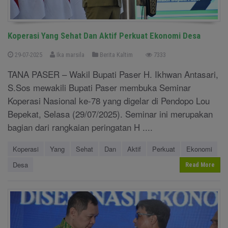
Koperasi Yang Sehat Dan Aktif Perkuat Ekonomi Desa
29-07-2025
Ika marsila
Berita Kaltim
7333
TANA PASER – Wakil Bupati Paser H. Ikhwan Antasari,
S.Sos mewakili Bupati Paser membuka Seminar
Koperasi Nasional ke-78 yang digelar di Pendopo Lou
Bepekat, Selasa (29/07/2025). Seminar ini merupakan
bagian dari rangkaian peringatan H ....
Koperasi
Yang
Sehat
Dan
Aktif
Perkuat
Ekonomi
Desa
Read More