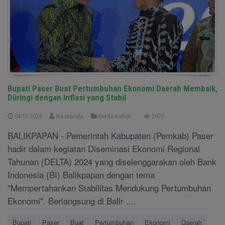
Bupati Paser Buat Pertumbuhan Ekonomi Daerah Membaik,
Diiringi dengan Inflasi yang Stabil
04-12-2024
Ika marsila
Berita Kaltim
2677
BALIKPAPAN - Pemerintah Kabupaten (Pemkab) Paser
hadir dalam kegiatan Diseminasi Ekonomi Regional
Tahunan (DELTA) 2024 yang diselenggarakan oleh Bank
Indonesia (BI) Balikpapan dengan tema
"Mempertahankan Stabilitas Mendukung Pertumbuhan
Ekonomi". Berlangsung di Ballr ....
Bupati
Paser
Buat
Pertumbuhan
Ekonomi
Daerah