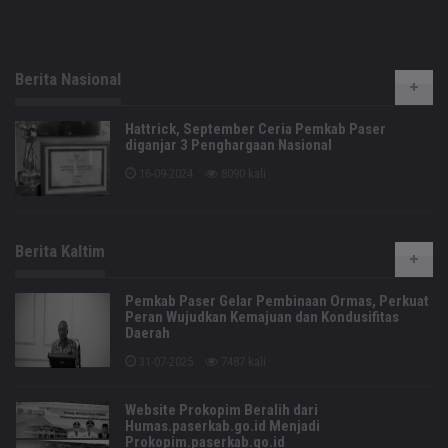
Berita Nasional
Hattrick, September Ceria Pemkab Paser
diganjar 3 Penghargaan Nasional
16-09-2024
8090 kali
Berita Kaltim
Pemkab Paser Gelar Pembinaan Ormas, Perkuat
Peran Wujudkan Kemajuan dan Kondusifitas
Daerah
31-07-2025
7487 kali
Website Prokopim Beralih dari
Humas.paserkab.go.id Menjadi
Prokopim.paserkab.go.id