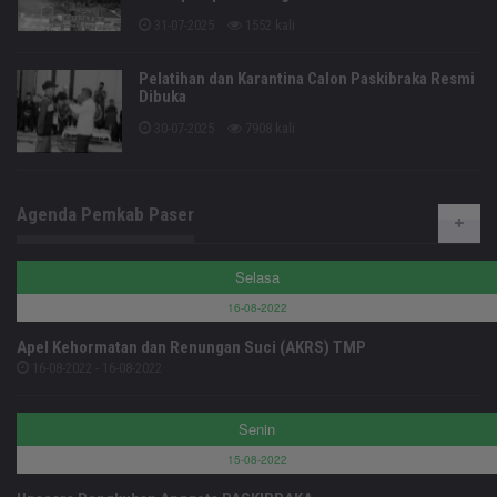
31-07-2025
1552 kali
Pelatihan dan Karantina Calon Paskibraka Resmi
Dibuka
30-07-2025
7908 kali
Agenda Pemkab Paser
Selasa
16-08-2022
Apel Kehormatan dan Renungan Suci (AKRS) TMP
16-08-2022 - 16-08-2022
Senin
15-08-2022