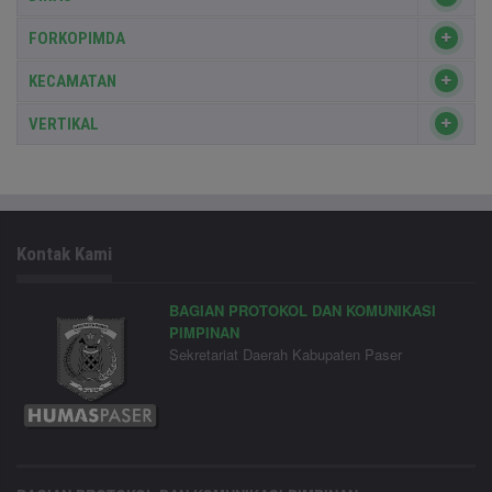
FORKOPIMDA
KECAMATAN
VERTIKAL
Kontak Kami
BAGIAN PROTOKOL DAN KOMUNIKASI
PIMPINAN
Sekretariat Daerah Kabupaten Paser