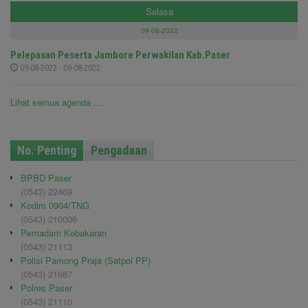
Selasa
09-08-2022
Pelepasan Peserta Jambore Perwakilan Kab.Paser
09-08-2022 - 09-08-2022
Lihat semua agenda ....
No. Penting
Pengadaan
BPBD Paser
(0543) 22469
Kodim 0904/TNG
(0543) 210006
Pemadam Kebakaran
(0543) 21113
Polisi Pamong Praja (Satpol PP)
(0543) 21687
Polres Paser
(0543) 21110