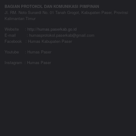
BAGIAN PROTOKOL DAN KOMUNIKASI PIMPINAN
Jl. RM. Noto Sunardi No. 01 Tanah Grogot, Kabupaten Paser, Provinsi
Kalimantan Timur
Website
:
http://humas.paserkab.go.id
E-mail : humasprotokol.paserkab@gmail.com
Facebook : Humas Kabupaten Paser
Youtube : Humas Paser
Instagram : Humas Paser