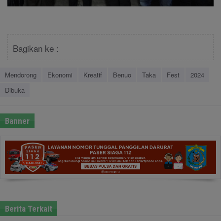
Bagikan ke :
Mendorong
Ekonomi
Kreatif
Benuo
Taka
Fest
2024
Dibuka
Banner
Berita Terkait