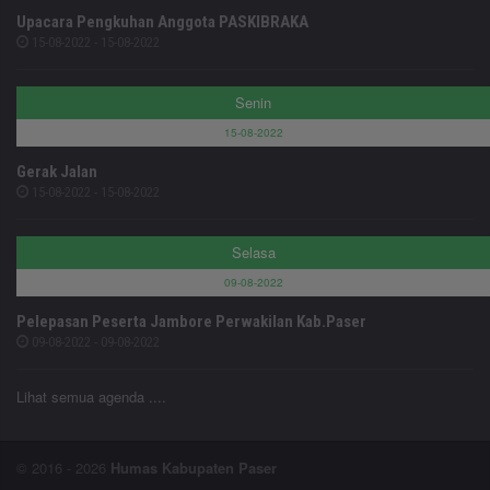
Upacara Pengkuhan Anggota PASKIBRAKA
15-08-2022 - 15-08-2022
Senin
15-08-2022
Gerak Jalan
15-08-2022 - 15-08-2022
Selasa
09-08-2022
Pelepasan Peserta Jambore Perwakilan Kab.Paser
09-08-2022 - 09-08-2022
Lihat semua agenda ....
© 2016 - 2026
Humas Kabupaten Paser