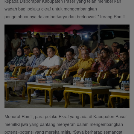
kepada Disporapar Kabupaten Paser yang telah memberikan
wadah bagi pelaku ekraf untuk mengembangkan
pengetahuannya dalam berkarya dan berinovasi." terang Romif.
Menurut Romif, para pelaku Ekraf yang ada di Kabupaten Paser
memiliki jiwa yang pantang menyerah dalam mengembangkan
potensi-potensi yang mereka miliki, "Saya berharap semangat