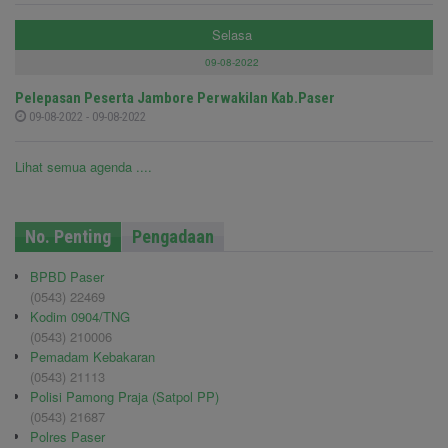
Selasa
09-08-2022
Pelepasan Peserta Jambore Perwakilan Kab.Paser
09-08-2022 - 09-08-2022
Lihat semua agenda ....
No. Penting
Pengadaan
BPBD Paser
(0543) 22469
Kodim 0904/TNG
(0543) 210006
Pemadam Kebakaran
(0543) 21113
Polisi Pamong Praja (Satpol PP)
(0543) 21687
Polres Paser