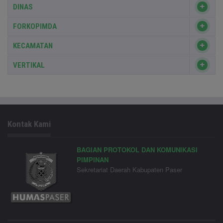
DINAS
FORKOPIMDA
KECAMATAN
VERTIKAL
Kontak Kami
BAGIAN PROTOKOL DAN KOMUNIKASI
PIMPINAN
Sekretariat Daerah Kabupaten Paser