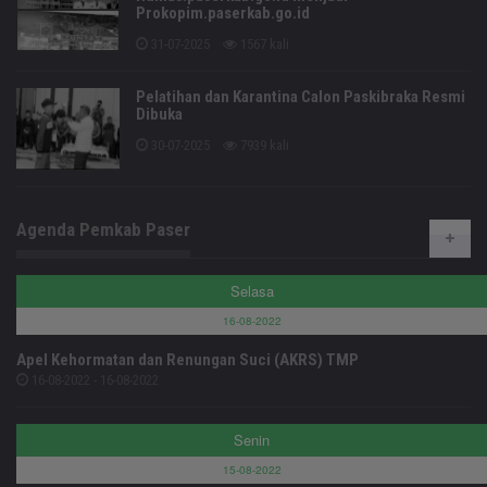
Prokopim.paserkab.go.id
31-07-2025
1567 kali
Pelatihan dan Karantina Calon Paskibraka Resmi
Dibuka
30-07-2025
7939 kali
Agenda Pemkab Paser
Selasa
16-08-2022
Apel Kehormatan dan Renungan Suci (AKRS) TMP
16-08-2022 - 16-08-2022
Senin
15-08-2022