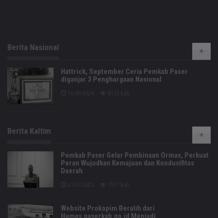
Berita Nasional
Hattrick, September Ceria Pemkab Paser
diganjar 3 Penghargaan Nasional
16-09-2024
8113 kali
Berita Kaltim
Pemkab Paser Gelar Pembinaan Ormas, Perkuat
Peran Wujudkan Kemajuan dan Kondusifitas
Daerah
31-07-2025
7511 kali
Website Prokopim Beralih dari
Humas.paserkab.go.id Menjadi