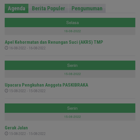
Agenda
Berita Populer
Pengumuman
Selasa
16-08-2022
Apel Kehormatan dan Renungan Suci (AKRS) TMP
16-08-2022 - 16-08-2022
Senin
15-08-2022
Upacara Pengkuhan Anggota PASKIBRAKA
15-08-2022 - 15-08-2022
Senin
15-08-2022
Gerak Jalan
15-08-2022 - 15-08-2022