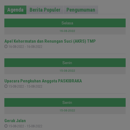
Agenda
Berita Populer
Pengumuman
Selasa
16-08-2022
Apel Kehormatan dan Renungan Suci (AKRS) TMP
16-08-2022 - 16-08-2022
Senin
15-08-2022
Upacara Pengkuhan Anggota PASKIBRAKA
15-08-2022 - 15-08-2022
Senin
15-08-2022
Gerak Jalan
15-08-2022 - 15-08-2022