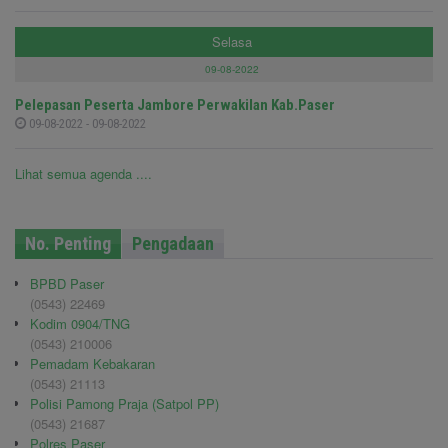
Selasa
09-08-2022
Pelepasan Peserta Jambore Perwakilan Kab.Paser
09-08-2022 - 09-08-2022
Lihat semua agenda ....
No. Penting
Pengadaan
BPBD Paser
(0543) 22469
Kodim 0904/TNG
(0543) 210006
Pemadam Kebakaran
(0543) 21113
Polisi Pamong Praja (Satpol PP)
(0543) 21687
Polres Paser