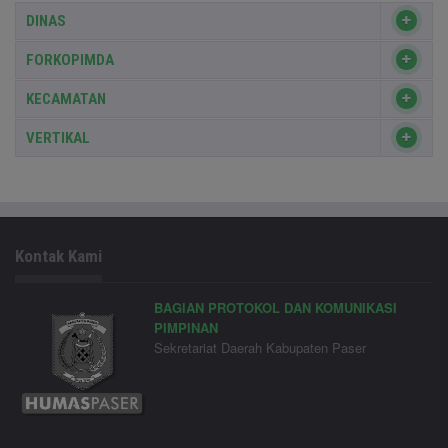
DINAS
FORKOPIMDA
KECAMATAN
VERTIKAL
Kontak Kami
BAGIAN PROTOKOL DAN KOMUNIKASI
PIMPINAN
Sekretariat Daerah Kabupaten Paser