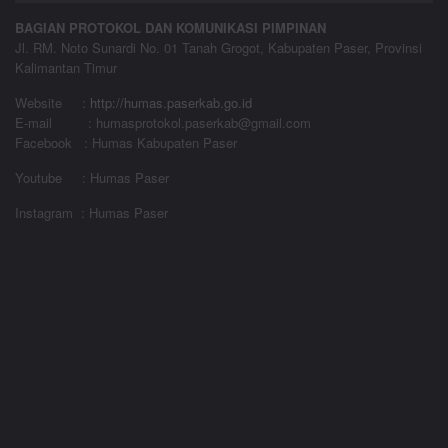
BAGIAN PROTOKOL DAN KOMUNIKASI PIMPINAN
Jl. RM. Noto Sunardi No. 01 Tanah Grogot, Kabupaten Paser, Provinsi
Kalimantan Timur
Website
:
http://humas.paserkab.go.id
E-mail : humasprotokol.paserkab@gmail.com
Facebook : Humas Kabupaten Paser
Youtube : Humas Paser
Instagram : Humas Paser