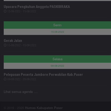
Upacara Pengkuhan Anggota PASKIBRAKA
15-08-2022 - 15-08-2022
Senin
15-08-2022
Gerak Jalan
15-08-2022 - 15-08-2022
Selasa
09-08-2022
Pelepasan Peserta Jambore Perwakilan Kab.Paser
09-08-2022 - 09-08-2022
Lihat semua agenda ....
© 2016 - 2026
Humas Kabupaten Paser