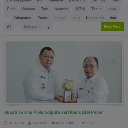
Piala
Wahana
Tata
Nugraha
(WTN)
Tahun
2024.
Kabupaten
Paser
menjadi
satu
Kabupaten
dari
61
Kabupaten
y
Read More
Bupati Terima Piala Adipura dari Kadis DLH Paser
16-03-2024
Ika marsila
Berita Kaltim
2201