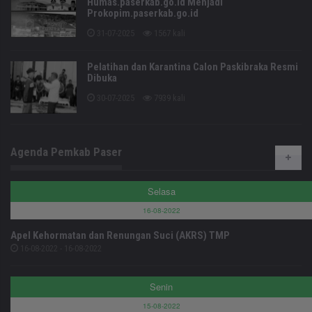
Humas.paserkab.go.id Menjadi
Prokopim.paserkab.go.id
31-07-2025
1567 kali
Pelatihan dan Karantina Calon Paskibraka Resmi
Dibuka
30-07-2025
7939 kali
Agenda Pemkab Paser
Selasa
16-08-2022
Apel Kehormatan dan Renungan Suci (AKRS) TMP
16-08-2022 - 16-08-2022
Senin
15-08-2022