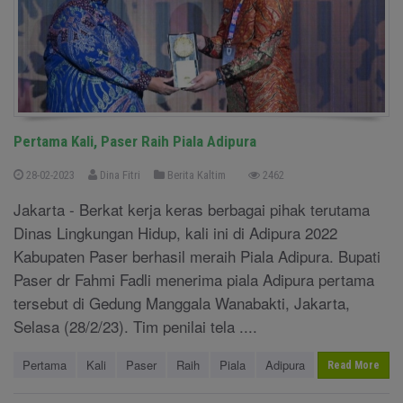
Pertama Kali, Paser Raih Piala Adipura
28-02-2023
Dina Fitri
Berita Kaltim
2462
Jakarta - Berkat kerja keras berbagai pihak terutama
Dinas Lingkungan Hidup, kali ini di Adipura 2022
Kabupaten Paser berhasil meraih Piala Adipura. Bupati
Paser dr Fahmi Fadli menerima piala Adipura pertama
tersebut di Gedung Manggala Wanabakti, Jakarta,
Selasa (28/2/23). Tim penilai tela ....
Pertama
Kali
Paser
Raih
Piala
Adipura
Read More