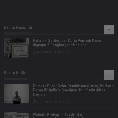
Berita Nasional
Hattrick, September Ceria Pemkab Paser
diganjar 3 Penghargaan Nasional
16-09-2024
8113 kali
Berita Kaltim
Pemkab Paser Gelar Pembinaan Ormas, Perkuat
Peran Wujudkan Kemajuan dan Kondusifitas
Daerah
31-07-2025
7511 kali
Website Prokopim Beralih dari