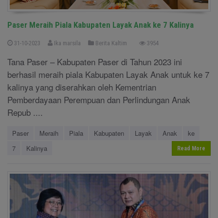
Paser Meraih Piala Kabupaten Layak Anak ke 7 Kalinya
31-10-2023
Ika marsila
Berita Kaltim
3954
Tana Paser – Kabupaten Paser di Tahun 2023 ini
berhasil meraih piala Kabupaten Layak Anak untuk ke 7
kalinya yang diserahkan oleh Kementrian
Pemberdayaan Perempuan dan Perlindungan Anak
Repub ....
Paser
Meraih
Piala
Kabupaten
Layak
Anak
ke
7
Kalinya
Read More