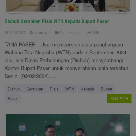
Dishub Serahkan Piala WTN Kepada Bupati Paser
11-09-2024
Ika marsila
Berita Kaltim
1146
TANA PASER - Usai memperoleh piala penghargaan
Wahana Tata Nugraha (WTN) pada 7 September 2024
lalu, kini Dinas Perhubungan (Dishub) menyambangi
Kantor Bupati Paser untuk menyerahkan piala tersebut.
Senin, (09/09/2024). ....
Dishub
Serahkan
Piala
WTN
Kepada
Bupati
Paser
Read More