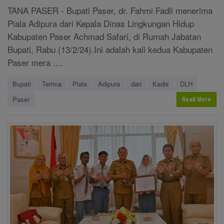
TANA PASER - Bupati Paser, dr. Fahmi Fadli menerima
Piala Adipura dari Kepala Dinas Lingkungan Hidup
Kabupaten Paser Achmad Safari, di Rumah Jabatan
Bupati, Rabu (13/2/24).Ini adalah kali kedua Kabupaten
Paser mera ....
Bupati
Terima
Piala
Adipura
dari
Kadis
DLH
Paser
Read More