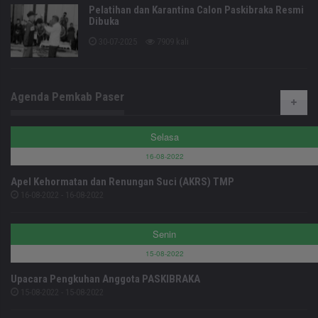
Pelatihan dan Karantina Calon Paskibraka Resmi
Dibuka
30-07-2025
7909 kali
Agenda Pemkab Paser
Selasa
16-08-2022
Apel Kehormatan dan Renungan Suci (AKRS) TMP
16-08-2022 - 16-08-2022
Senin
15-08-2022
Upacara Pengkuhan Anggota PASKIBRAKA
15-08-2022 - 15-08-2022