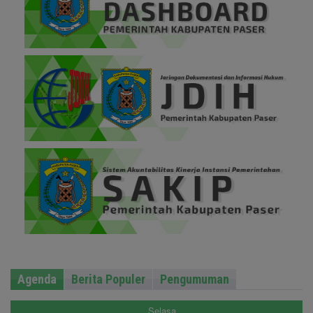
Agenda
Berita Populer
Pengumuman
Selasa