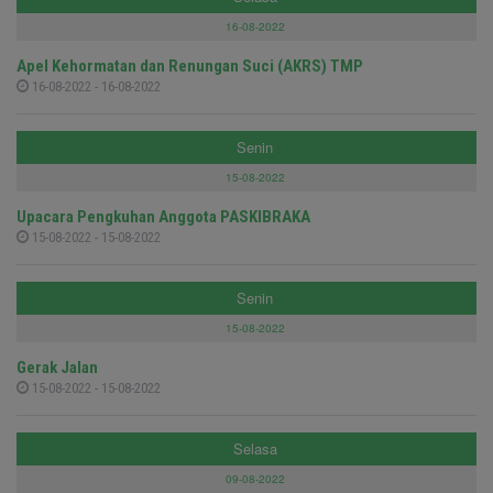
16-08-2022
Apel Kehormatan dan Renungan Suci (AKRS) TMP
16-08-2022 - 16-08-2022
Senin
15-08-2022
Upacara Pengkuhan Anggota PASKIBRAKA
15-08-2022 - 15-08-2022
Senin
15-08-2022
Gerak Jalan
15-08-2022 - 15-08-2022
Selasa
09-08-2022