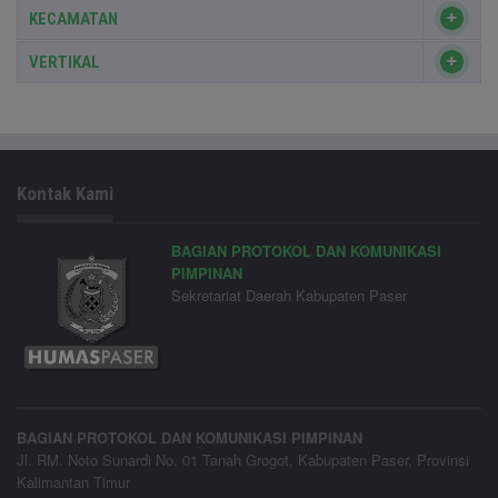
KECAMATAN
VERTIKAL
Kontak Kami
BAGIAN PROTOKOL DAN KOMUNIKASI
PIMPINAN
Sekretariat Daerah Kabupaten Paser
BAGIAN PROTOKOL DAN KOMUNIKASI PIMPINAN
Jl. RM. Noto Sunardi No. 01 Tanah Grogot, Kabupaten Paser, Provinsi
Kalimantan Timur