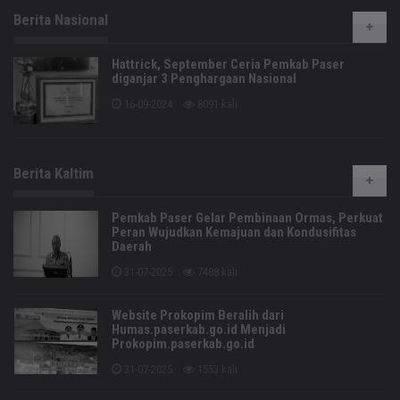
Berita Nasional
Hattrick, September Ceria Pemkab Paser
diganjar 3 Penghargaan Nasional
16-09-2024
8091 kali
Berita Kaltim
Pemkab Paser Gelar Pembinaan Ormas, Perkuat
Peran Wujudkan Kemajuan dan Kondusifitas
Daerah
31-07-2025
7488 kali
Website Prokopim Beralih dari
Humas.paserkab.go.id Menjadi
Prokopim.paserkab.go.id
31-07-2025
1553 kali