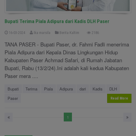
Bupati Terima Piala Adipura dari Kadis DLH Paser
16-03-2024
Ika marsila
Berita Kaltim
2186
TANA PASER - Bupati Paser, dr. Fahmi Fadli menerima
Piala Adipura dari Kepala Dinas Lingkungan Hidup
Kabupaten Paser Achmad Safari, di Rumah Jabatan
Bupati, Rabu (13/2/24).Ini adalah kali kedua Kabupaten
Paser mera ....
Bupati
Terima
Piala
Adipura
dari
Kadis
DLH
Paser
Read More
1