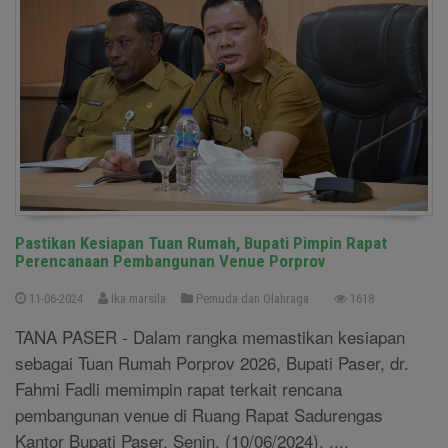
Pastikan Kesiapan Tuan Rumah, Bupati Pimpin Rapat
Perencanaan Pembangunan Venue Porprov
11-06-2024
Ika marsila
Pemuda dan Olahraga
1618
TANA PASER - Dalam rangka memastikan kesiapan
sebagai Tuan Rumah Porprov 2026, Bupati Paser, dr.
Fahmi Fadli memimpin rapat terkait rencana
pembangunan venue di Ruang Rapat Sadurengas
Kantor Bupati Paser. Senin, (10/06/2024). ....