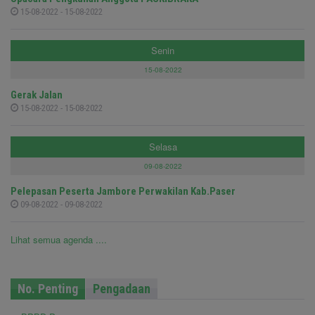
15-08-2022 - 15-08-2022
Senin
15-08-2022
Gerak Jalan
15-08-2022 - 15-08-2022
Selasa
09-08-2022
Pelepasan Peserta Jambore Perwakilan Kab.Paser
09-08-2022 - 09-08-2022
Lihat semua agenda ....
No. Penting
Pengadaan