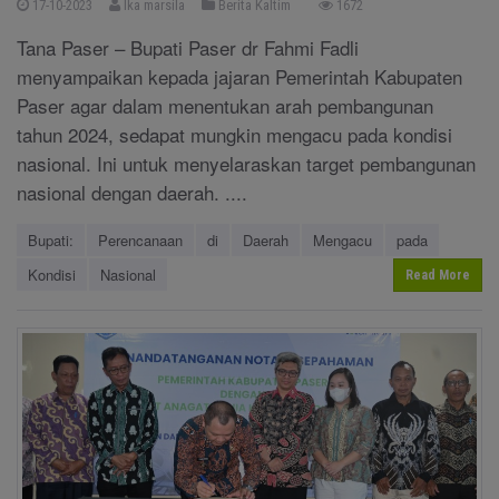
17-10-2023
Ika marsila
Berita Kaltim
1672
Tana Paser – Bupati Paser dr Fahmi Fadli
menyampaikan kepada jajaran Pemerintah Kabupaten
Paser agar dalam menentukan arah pembangunan
tahun 2024, sedapat mungkin mengacu pada kondisi
nasional. Ini untuk menyelaraskan target pembangunan
nasional dengan daerah. ....
Bupati:
Perencanaan
di
Daerah
Mengacu
pada
Kondisi
Nasional
Read More