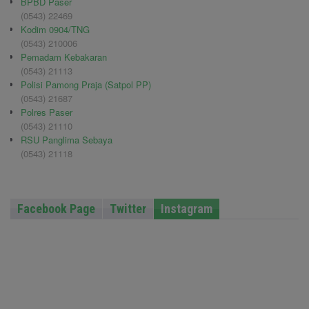
BPBD Paser
(0543) 22469
Kodim 0904/TNG
(0543) 210006
Pemadam Kebakaran
(0543) 21113
Polisi Pamong Praja (Satpol PP)
(0543) 21687
Polres Paser
(0543) 21110
RSU Panglima Sebaya
(0543) 21118
Facebook Page
Twitter
Instagram