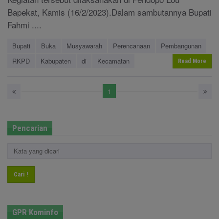
Bapekat, Kamis (16/2/2023).Dalam sambutannya Bupati
Fahmi ....
Bupati
Buka
Musyawarah
Perencanaan
Pembangunan
RKPD
Kabupaten
di
Kecamatan
Read More
1
Pencarian
Cari !
GPR Kominfo