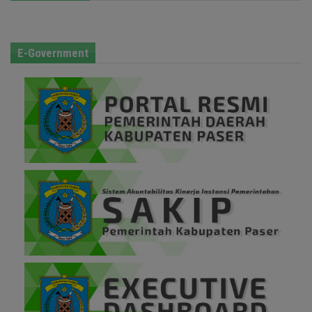
E-Government