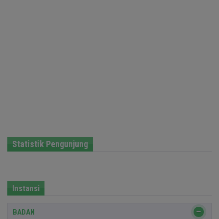
Statistik Pengunjung
Instansi
BADAN