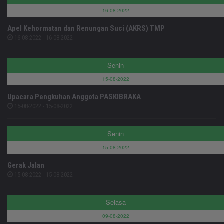
16-08-2022
Apel Kehormatan dan Renungan Suci (AKRS) TMP
16-08-2022 - 16-08-2022
Senin
15-08-2022
Upacara Pengkuhan Anggota PASKIBRAKA
15-08-2022 - 15-08-2022
Senin
15-08-2022
Gerak Jalan
15-08-2022 - 15-08-2022
Selasa
09-08-2022