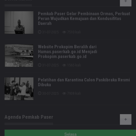
Pemkab Paser Gelar Pembinaan Ormas, Perkuat
Peran Wujudkan Kemajuan dan Kondusifitas
Daerah
31-07-2025
7510 kali
Website Prokopim Beralih dari
Humas.paserkab.go.id Menjadi
Prokopim.paserkab.go.id
31-07-2025
1565 kali
Pelatihan dan Karantina Calon Paskibraka Resmi
Dibuka
30-07-2025
7938 kali
Agenda Pemkab Paser
Selasa