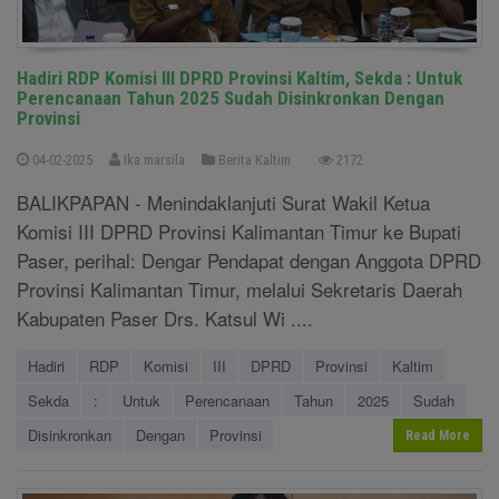
Hadiri RDP Komisi III DPRD Provinsi Kaltim, Sekda : Untuk
Perencanaan Tahun 2025 Sudah Disinkronkan Dengan
Provinsi
04-02-2025
Ika marsila
Berita Kaltim
2172
BALIKPAPAN - Menindaklanjuti Surat Wakil Ketua
Komisi III DPRD Provinsi Kalimantan Timur ke Bupati
Paser, perihal: Dengar Pendapat dengan Anggota DPRD
Provinsi Kalimantan Timur, melalui Sekretaris Daerah
Kabupaten Paser Drs. Katsul Wi ....
Hadiri
RDP
Komisi
III
DPRD
Provinsi
Kaltim
Sekda
:
Untuk
Perencanaan
Tahun
2025
Sudah
Disinkronkan
Dengan
Provinsi
Read More