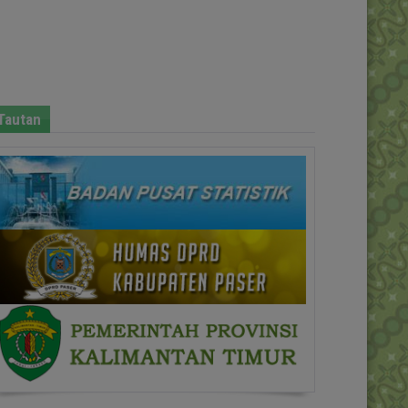
Tautan