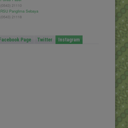
(0543) 21110
RSU Panglima Sebaya
(0543) 21118
Facebook Page
Twitter
Instagram