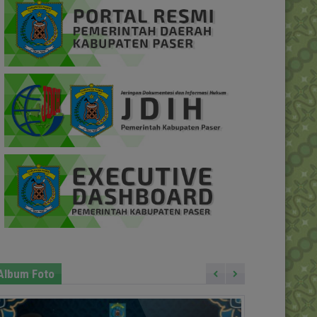
Album Foto