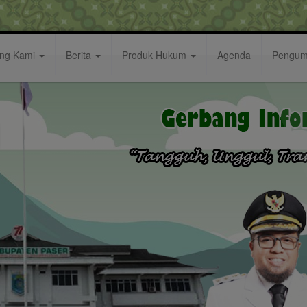
ang Kami
Berita
Produk Hukum
Agenda
Pengu