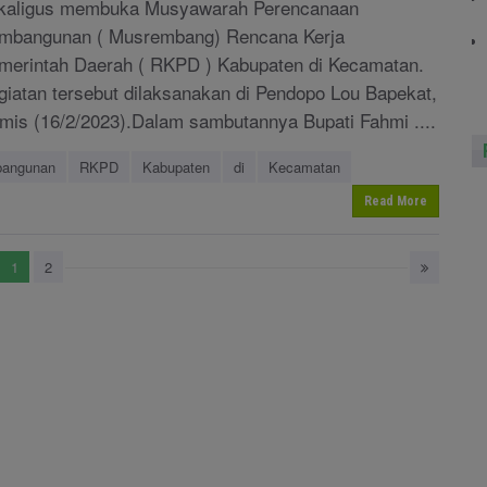
kaligus membuka Musyawarah Perencanaan
mbangunan ( Musrembang) Rencana Kerja
merintah Daerah ( RKPD ) Kabupaten di Kecamatan.
giatan tersebut dilaksanakan di Pendopo Lou Bapekat,
mis (16/2/2023).Dalam sambutannya Bupati Fahmi ....
angunan
RKPD
Kabupaten
di
Kecamatan
Read More
1
2