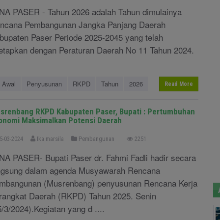
NA PASER - Tahun 2026 adalah Tahun dimulainya
ncana Pembangunan Jangka Panjang Daerah
bupaten Paser Periode 2025-2045 yang telah
tetapkan dengan Peraturan Daerah No 11 Tahun 2024.
Awal
Penyusunan
RKPD
Tahun
2026
Read More
srenbang RKPD Kabupaten Paser, Bupati : Pertumbuhan
onomi Maksimalkan Potensi Daerah
5-03-2024
Ika marsila
Pembangunan
2251
NA PASER- Bupati Paser dr. Fahmi Fadli hadir secara
ngsung dalam agenda Musyawarah Rencana
mbangunan (Musrenbang) penyusunan Rencana Kerja
rangkat Daerah (RKPD) Tahun 2025. Senin
5/3/2024).Kegiatan yang d ....