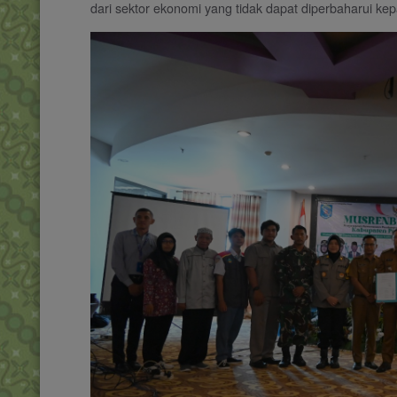
dari sektor ekonomi yang tidak dapat diperbaharui ke