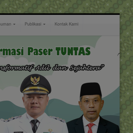
muman
Publikasi
Kontak Kami
nsi Daerah