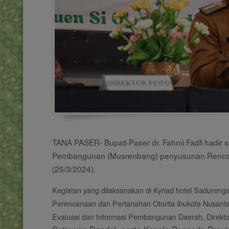
TANA PASER- Bupati Paser dr. Fahmi Fadli hadi
Pembangunan (Musrenbang) penyusunan Rencana
(25/3/2024).
Kegiatan yang dilaksanakan di Kyriad hotel Sadurengas
Perencanaan dan Pertanahan Otorita Ibukota Nusanta
Evaluasi dan Informasi Pembangunan Daerah, Direk