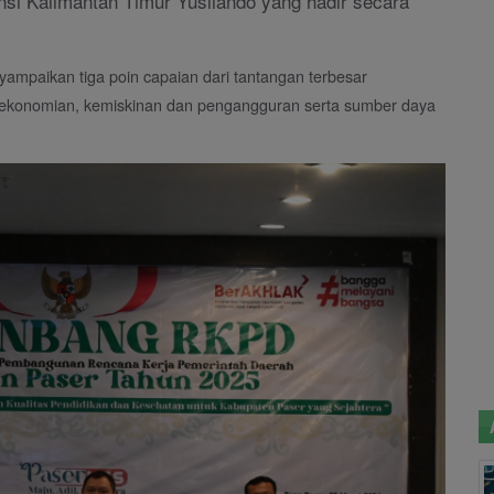
nsi Kalimantan Timur Yusliando yang hadir secara
ampaikan tiga poin capaian dari tantangan terbesar
erekonomian, kemiskinan dan pengangguran serta sumber daya