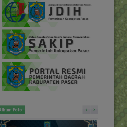
Album Foto