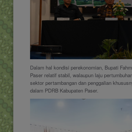
Dalam hal kondisi perekonomian, Bupati Fah
Paser relatif stabil, walaupun laju pertumbuh
sektor pertambangan dan penggalian khususny
dalam PDRB Kabupaten Paser.