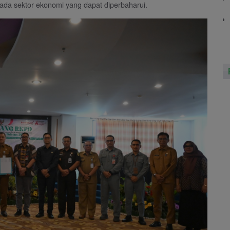
pada sektor ekonomi yang dapat diperbaharui.