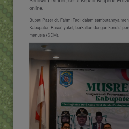
Setiawan Dandel, serta Kepala Bappeda Provi
online.
Bupati Paser dr. Fahmi Fadli dalam sambutannya meny
Kabupaten Paser, yakni, berkaitan dengan kondisi p
manusia (SDM).