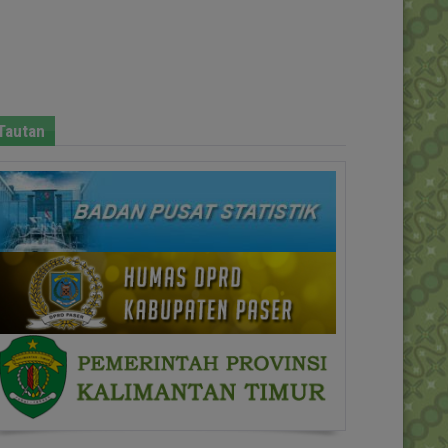
Tautan