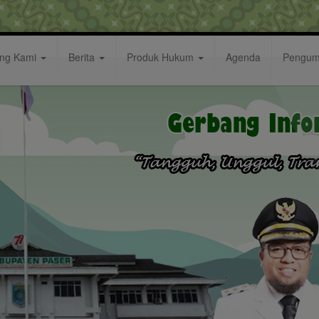
ang Kami
Berita
Produk Hukum
Agenda
Pengu