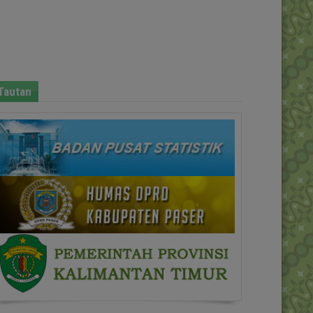
Tautan