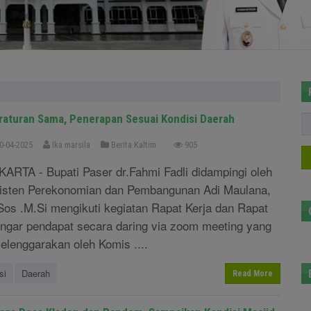
raturan Sama, Penerapan Sesuai Kondisi Daerah
0-04-2025
Ika marsila
Berita Kaltim
905
KARTA - Bupati Paser dr.Fahmi Fadli didampingi oleh
isten Perekonomian dan Pembangunan Adi Maulana,
Sos .M.Si mengikuti kegiatan Rapat Kerja dan Rapat
ngar pendapat secara daring via zoom meeting yang
selenggarakan oleh Komis ....
si
Daerah
Read More