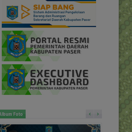
Album Foto