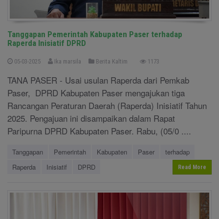
Tanggapan Pemerintah Kabupaten Paser terhadap
Raperda Inisiatif DPRD
05-03-2025
Ika marsila
Berita Kaltim
1173
TANA PASER - Usai usulan Raperda dari Pemkab
Paser, DPRD Kabupaten Paser mengajukan tiga
Rancangan Peraturan Daerah (Raperda) Inisiatif Tahun
2025. Pengajuan ini disampaikan dalam Rapat
Paripurna DPRD Kabupaten Paser. Rabu, (05/0 ....
Tanggapan
Pemerintah
Kabupaten
Paser
terhadap
Raperda
Inisiatif
DPRD
Read More