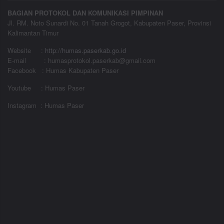
BAGIAN PROTOKOL DAN KOMUNIKASI PIMPINAN
Jl. RM. Noto Sunardi No. 01 Tanah Grogot, Kabupaten Paser, Provinsi
Kalimantan Timur
Website
:
http://humas.paserkab.go.id
E-mail : humasprotokol.paserkab@gmail.com
Facebook : Humas Kabupaten Paser
Youtube : Humas Paser
Instagram : Humas Paser