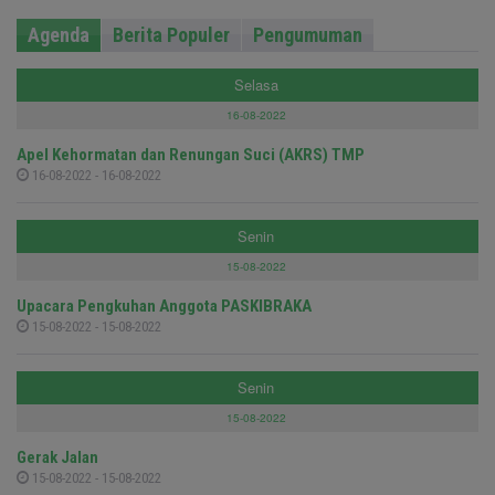
Agenda
Berita Populer
Pengumuman
Selasa
16-08-2022
Apel Kehormatan dan Renungan Suci (AKRS) TMP
16-08-2022 - 16-08-2022
Senin
15-08-2022
Upacara Pengkuhan Anggota PASKIBRAKA
15-08-2022 - 15-08-2022
Senin
15-08-2022
Gerak Jalan
15-08-2022 - 15-08-2022