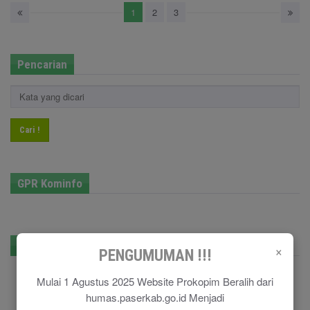
1
2
3
Pencarian
Cari !
GPR Kominfo
E-Government
×
PENGUMUMAN !!!
Mulai 1 Agustus 2025 Website Prokopim Beralih dari
humas.paserkab.go.id Menjadi