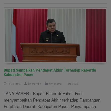
Bupati Sampaikan Pendapat Akhir Terhadap Raperda
Kabupaten Paser
14-08-2024
Ika marsila
Kerjasama
1576
TANA PASER - Bupati Paser dr.Fahmi Fadli
menyampaikan Pendapat Akhir terhadap Rancangan
Peraturan Daerah Kabupaten Paser. Penyampaian