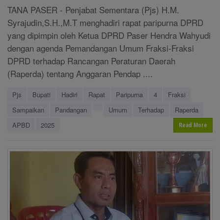
TANA PASER - Penjabat Sementara (Pjs) H.M.
Syrajudin,S.H.,M.T menghadiri rapat paripurna DPRD
yang dipimpin oleh Ketua DPRD Paser Hendra Wahyudi
dengan agenda Pemandangan Umum Fraksi-Fraksi
DPRD terhadap Rancangan Peraturan Daerah
(Raperda) tentang Anggaran Pendap ....
Pjs
Bupati
Hadiri
Rapat
Paripurna
4
Fraksi
Sampaikan
Pandangan
Umum
Terhadap
Raperda
APBD
2025
Read More