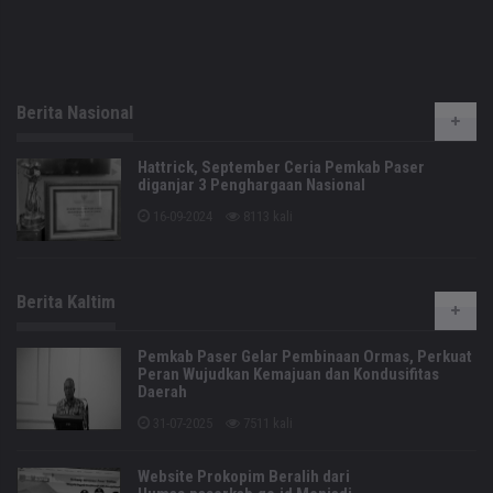
Berita Nasional
Hattrick, September Ceria Pemkab Paser
diganjar 3 Penghargaan Nasional
16-09-2024
8113 kali
Berita Kaltim
Pemkab Paser Gelar Pembinaan Ormas, Perkuat
Peran Wujudkan Kemajuan dan Kondusifitas
Daerah
31-07-2025
7511 kali
Website Prokopim Beralih dari