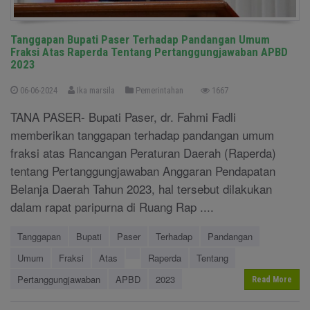
Tanggapan Bupati Paser Terhadap Pandangan Umum
Fraksi Atas Raperda Tentang Pertanggungjawaban APBD
2023
06-06-2024
Ika marsila
Pemerintahan
1667
TANA PASER- Bupati Paser, dr. Fahmi Fadli
memberikan tanggapan terhadap pandangan umum
fraksi atas Rancangan Peraturan Daerah (Raperda)
tentang Pertanggungjawaban Anggaran Pendapatan
Belanja Daerah Tahun 2023, hal tersebut dilakukan
dalam rapat paripurna di Ruang Rap ....
Tanggapan
Bupati
Paser
Terhadap
Pandangan
Umum
Fraksi
Atas
Raperda
Tentang
Pertanggungjawaban
APBD
2023
Read More