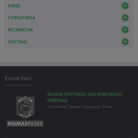
DINAS
FORKOPIMDA
KECAMATAN
VERTIKAL
Kontak Kami
BAGIAN PROTOKOL DAN KOMUNIKASI
PIMPINAN
Sekretariat Daerah Kabupaten Paser