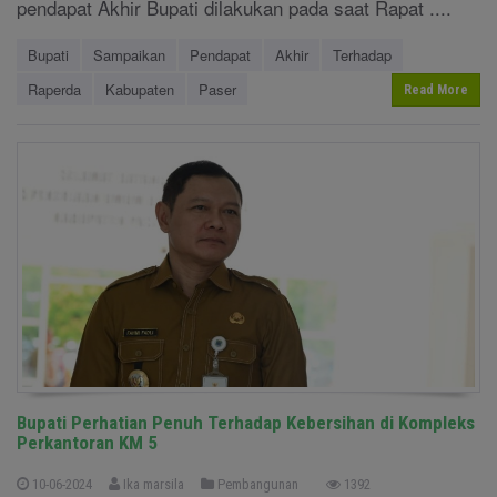
pendapat Akhir Bupati dilakukan pada saat Rapat ....
Bupati
Sampaikan
Pendapat
Akhir
Terhadap
Raperda
Kabupaten
Paser
Read More
Bupati Perhatian Penuh Terhadap Kebersihan di Kompleks
Perkantoran KM 5
10-06-2024
Ika marsila
Pembangunan
1392