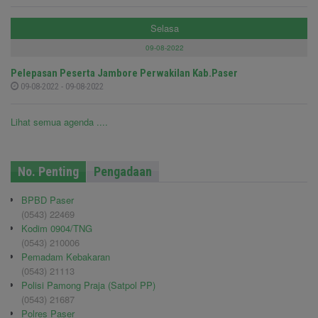
Selasa
09-08-2022
Pelepasan Peserta Jambore Perwakilan Kab.Paser
09-08-2022 - 09-08-2022
Lihat semua agenda ....
No. Penting
Pengadaan
BPBD Paser
(0543) 22469
Kodim 0904/TNG
(0543) 210006
Pemadam Kebakaran
(0543) 21113
Polisi Pamong Praja (Satpol PP)
(0543) 21687
Polres Paser