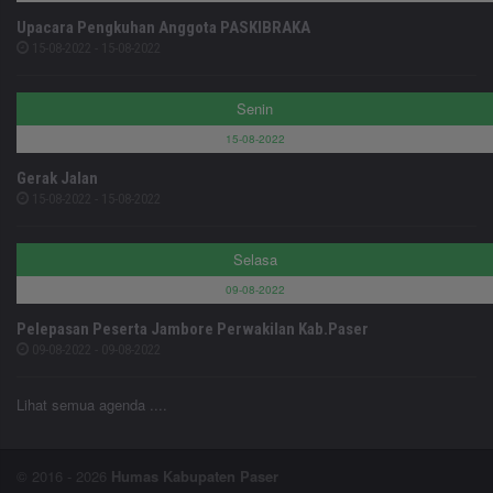
Upacara Pengkuhan Anggota PASKIBRAKA
15-08-2022 - 15-08-2022
Senin
15-08-2022
Gerak Jalan
15-08-2022 - 15-08-2022
Selasa
09-08-2022
Pelepasan Peserta Jambore Perwakilan Kab.Paser
09-08-2022 - 09-08-2022
Lihat semua agenda ....
© 2016 - 2026
Humas Kabupaten Paser