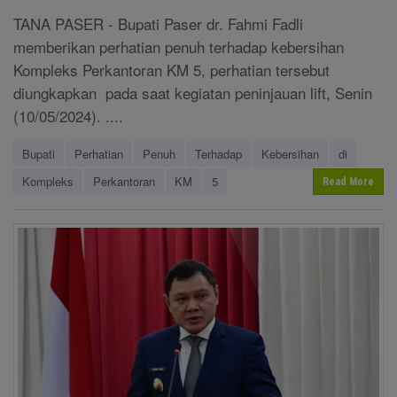
TANA PASER - Bupati Paser dr. Fahmi Fadli
memberikan perhatian penuh terhadap kebersihan
Kompleks Perkantoran KM 5, perhatian tersebut
diungkapkan pada saat kegiatan peninjauan lift, Senin
(10/05/2024). ....
Bupati
Perhatian
Penuh
Terhadap
Kebersihan
di
Kompleks
Perkantoran
KM
5
Read More