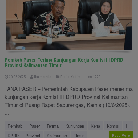
Pemkab Paser Terima Kunjungan Kerja Komisi III DPRD
Provinsi Kalimantan Timur
20-06-2025
Ika marsila
Berita Kaltim
1220
TANA PASER – Pemerintah Kabupaten Paser menerima
kunjungan kerja Komisi III DPRD Provinsi Kalimantan
Timur di Ruang Rapat Sadurengas, Kamis (19/6/2025).
....
Pemkab
Paser
Terima
Kunjungan
Kerja
Komisi
III
DPRD
Provinsi
Kalimantan
Timur
Read More