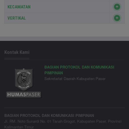
KECAMATAN
VERTIKAL
Kontak Kami
BAGIAN PROTOKOL DAN KOMUNIKASI
PIMPINAN
Sekretariat Daerah Kabupaten Paser
BAGIAN PROTOKOL DAN KOMUNIKASI PIMPINAN
Jl. RM. Noto Sunardi No. 01 Tanah Grogot, Kabupaten Paser, Provinsi
Kalimantan Timur