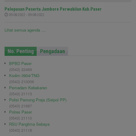
Pelepasan Peserta Jambore Perwakilan Kab.Paser
09-08-2022 - 09-08-2022
Lihat semua agenda ....
No. Penting
Pengadaan
BPBD Paser
(0543) 22469
Kodim 0904/TNG
(0543) 210006
Pemadam Kebakaran
(0543) 21113
Polisi Pamong Praja (Satpol PP)
(0543) 21687
Polres Paser
(0543) 21110
RSU Panglima Sebaya
(0543) 21118