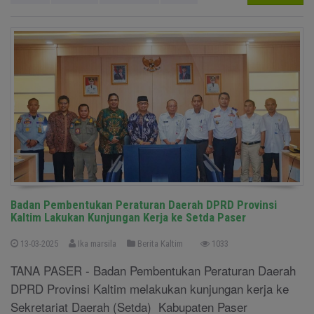
Badan Pembentukan Peraturan Daerah DPRD Provinsi
Kaltim Lakukan Kunjungan Kerja ke Setda Paser
13-03-2025
Ika marsila
Berita Kaltim
1033
TANA PASER - Badan Pembentukan Peraturan Daerah
DPRD Provinsi Kaltim melakukan kunjungan kerja ke
Sekretariat Daerah (Setda) Kabupaten Paser