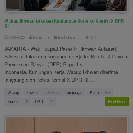
Wabup Ikhwan Lakukan Kunjungan Kerja ke Komisi X DPR
RI
26-06-2025
Ika marsila
Berita Kaltim
1273
JAKARTA - Wakil Bupati Paser H. Ikhwan Antasari,
S.Sos melakukann kunjungan kerja ke Komisi X Dewan
Perwakilan Rakyat (DPR) Republik
Indonesia. Kunjungan Kerja Wabup Ikhwan diterima
langsung oleh Ketua Komisi X DPR RI ....
Wabup
Ikhwan
Lakukan
Kunjungan
Kerja
ke
Komisi
X
DPR
RI
Read More