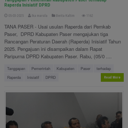
Raperda Inisiatif DPRD
05-03-2025
Ika marsila
Berita Kaltim
1162
TANA PASER - Usai usulan Raperda dari Pemkab
Paser, DPRD Kabupaten Paser mengajukan tiga
Rancangan Peraturan Daerah (Raperda) Inisiatif Tahun
2025. Pengajuan ini disampaikan dalam Rapat
Paripurna DPRD Kabupaten Paser. Rabu, (05/0 ....
Tanggapan
Pemerintah
Kabupaten
Paser
terhadap
Raperda
Inisiatif
DPRD
Read More