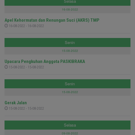
Selasa
16-08-2022
Apel Kehormatan dan Renungan Suci (AKRS) TMP
16-08-2022 - 16-08-2022
Senin
15-08-2022
Upacara Pengkuhan Anggota PASKIBRAKA
15-08-2022 - 15-08-2022
Senin
15-08-2022
Gerak Jalan
15-08-2022 - 15-08-2022
Selasa
09-08-2022