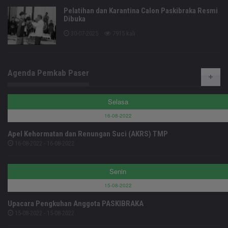
Pelatihan dan Karantina Calon Paskibraka Resmi
Dibuka
30-07-2025
7915 kali
Agenda Pemkab Paser
Selasa
16-08-2022
Apel Kehormatan dan Renungan Suci (AKRS) TMP
16-08-2022 - 16-08-2022
Senin
15-08-2022
Upacara Pengkuhan Anggota PASKIBRAKA
15-08-2022 - 15-08-2022