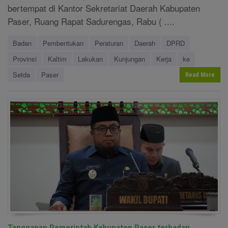
bertempat di Kantor Sekretariat Daerah Kabupaten
Paser, Ruang Rapat Sadurengas, Rabu ( ....
Badan
Pembentukan
Peraturan
Daerah
DPRD
Provinsi
Kaltim
Lakukan
Kunjungan
Kerja
ke
Setda
Paser
Read More
Tanggapan Pemerintah Kabupaten Paser terhadap