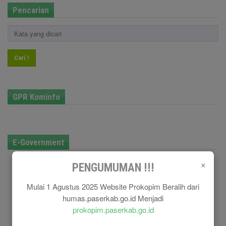
Pencarian
Cari !
GPR Kominfo
E-Government
×
PENGUMUMAN !!!
Mulai 1 Agustus 2025 Website Prokopim Beralih dari
humas.paserkab.go.id Menjadi
prokopim.paserkab.go.id