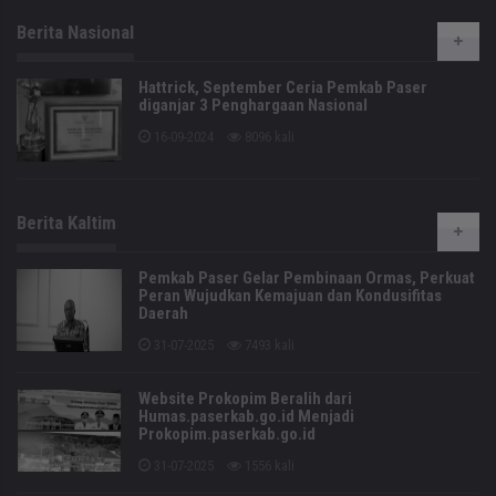
Berita Nasional
Hattrick, September Ceria Pemkab Paser
diganjar 3 Penghargaan Nasional
16-09-2024
8096 kali
Berita Kaltim
Pemkab Paser Gelar Pembinaan Ormas, Perkuat
Peran Wujudkan Kemajuan dan Kondusifitas
Daerah
31-07-2025
7493 kali
Website Prokopim Beralih dari
Humas.paserkab.go.id Menjadi
Prokopim.paserkab.go.id
31-07-2025
1556 kali