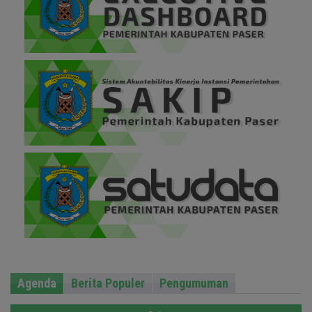
Agenda
Berita Populer
Pengumuman