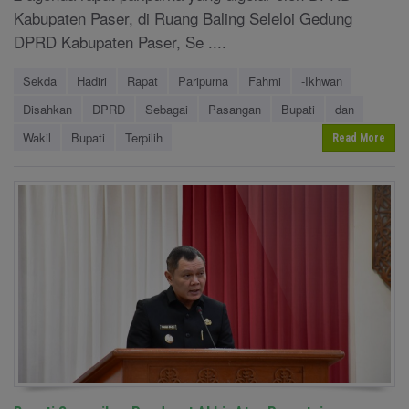
Kabupaten Paser, di Ruang Baling Seleloi Gedung
DPRD Kabupaten Paser, Se ....
Sekda
Hadiri
Rapat
Paripurna
Fahmi
-Ikhwan
Disahkan
DPRD
Sebagai
Pasangan
Bupati
dan
Wakil
Bupati
Terpilih
Read More