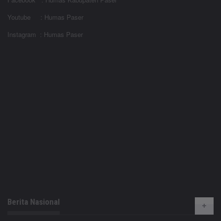
Youtube : Humas Paser
Instagram : Humas Paser
Berita Nasional