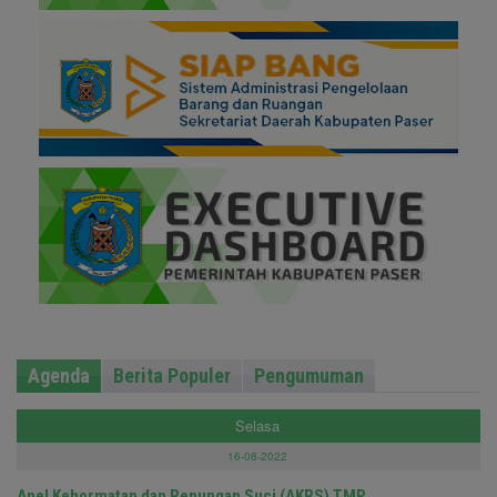
Agenda
Berita Populer
Pengumuman
Selasa
16-08-2022
Apel Kehormatan dan Renungan Suci (AKRS) TMP