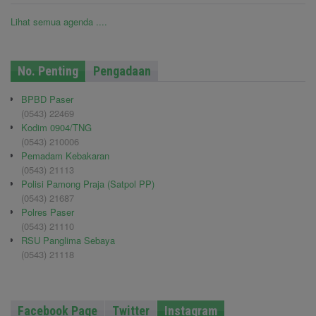
Lihat semua agenda ....
No. Penting
Pengadaan
BPBD Paser
(0543) 22469
Kodim 0904/TNG
(0543) 210006
Pemadam Kebakaran
(0543) 21113
Polisi Pamong Praja (Satpol PP)
(0543) 21687
Polres Paser
(0543) 21110
RSU Panglima Sebaya
(0543) 21118
Facebook Page
Twitter
Instagram