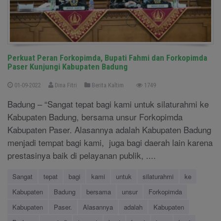
Perkuat Peran Forkopimda, Bupati Fahmi dan Forkopimda
Paser Kunjungi Kabupaten Badung
01-09-2022
Dina Fitri
Berita Kaltim
1749
Badung – “Sangat tepat bagi kami untuk silaturahmi ke
Kabupaten Badung, bersama unsur Forkopimda
Kabupaten Paser. Alasannya adalah Kabupaten Badung
menjadi tempat bagi kami, juga bagi daerah lain karena
prestasinya baik di pelayanan publik, ....
Sangat
tepat
bagi
kami
untuk
silaturahmi
ke
Kabupaten
Badung
bersama
unsur
Forkopimda
Kabupaten
Paser.
Alasannya
adalah
Kabupaten