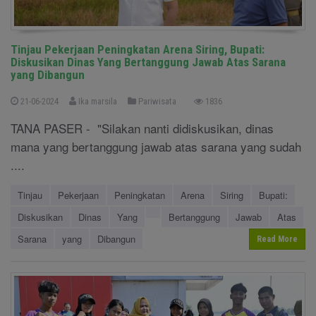
Tinjau Pekerjaan Peningkatan Arena Siring, Bupati:
Diskusikan Dinas Yang Bertanggung Jawab Atas Sarana
yang Dibangun
21-06-2024
Ika marsila
Pariwisata
1836
TANA PASER - "Silakan nanti didiskusikan, dinas
mana yang bertanggung jawab atas sarana yang sudah
....
Tinjau
Pekerjaan
Peningkatan
Arena
Siring
Bupati:
Diskusikan
Dinas
Yang
Bertanggung
Jawab
Atas
Sarana
yang
Dibangun
Read More