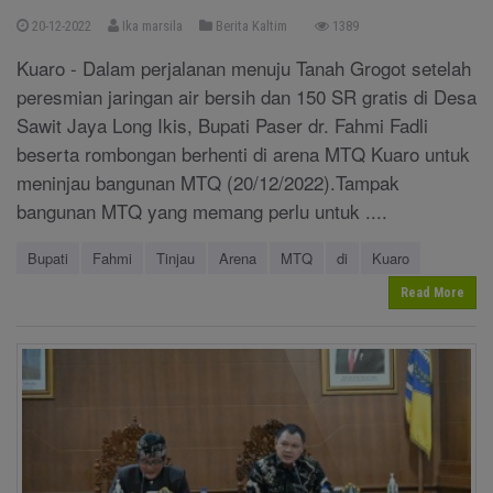
20-12-2022
Ika marsila
Berita Kaltim
1389
Kuaro - Dalam perjalanan menuju Tanah Grogot setelah
peresmian jaringan air bersih dan 150 SR gratis di Desa
Sawit Jaya Long Ikis, Bupati Paser dr. Fahmi Fadli
beserta rombongan berhenti di arena MTQ Kuaro untuk
meninjau bangunan MTQ (20/12/2022).Tampak
bangunan MTQ yang memang perlu untuk ....
Bupati
Fahmi
Tinjau
Arena
MTQ
di
Kuaro
Read More