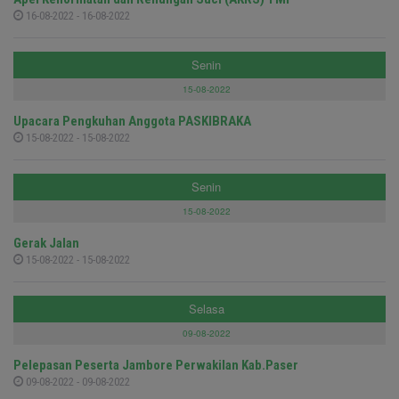
16-08-2022 - 16-08-2022
Senin
15-08-2022
Upacara Pengkuhan Anggota PASKIBRAKA
15-08-2022 - 15-08-2022
Senin
15-08-2022
Gerak Jalan
15-08-2022 - 15-08-2022
Selasa
09-08-2022
Pelepasan Peserta Jambore Perwakilan Kab.Paser
09-08-2022 - 09-08-2022