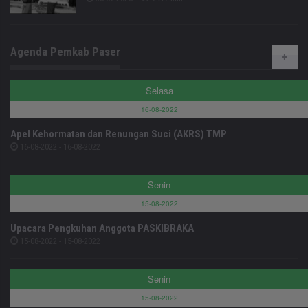
Agenda Pemkab Paser
Selasa
16-08-2022
Apel Kehormatan dan Renungan Suci (AKRS) TMP
16-08-2022 - 16-08-2022
Senin
15-08-2022
Upacara Pengkuhan Anggota PASKIBRAKA
15-08-2022 - 15-08-2022
Senin
15-08-2022