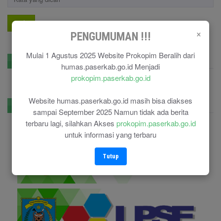
Cari !
×
PENGUMUMAN !!!
Mulai 1 Agustus 2025 Website Prokopim Beralih dari
GPR Kominfo
humas.paserkab.go.id Menjadi
prokopim.paserkab.go.id
Website humas.paserkab.go.id masih bisa diakses
E-Government
sampai September 2025 Namun tidak ada berita
terbaru lagi, silahkan Akses
prokopim.paserkab.go.id
untuk informasi yang terbaru
Tutup