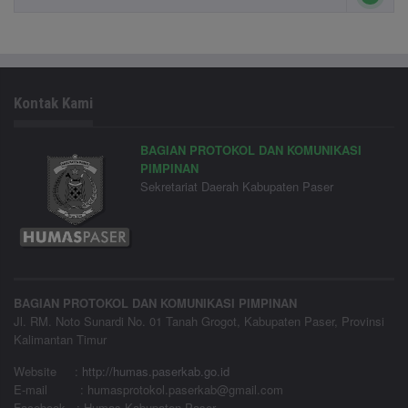
Kontak Kami
BAGIAN PROTOKOL DAN KOMUNIKASI
PIMPINAN
Sekretariat Daerah Kabupaten Paser
BAGIAN PROTOKOL DAN KOMUNIKASI PIMPINAN
Jl. RM. Noto Sunardi No. 01 Tanah Grogot, Kabupaten Paser, Provinsi
Kalimantan Timur
Website
:
http://humas.paserkab.go.id
E-mail : humasprotokol.paserkab@gmail.com
Facebook : Humas Kabupaten Paser