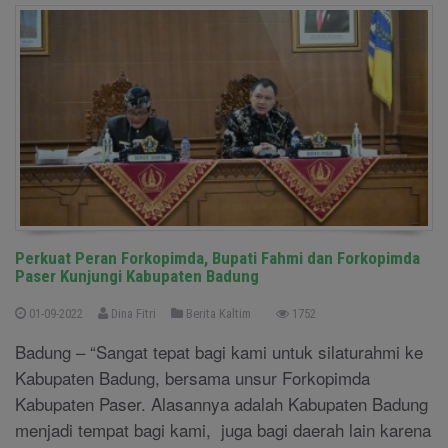
Perkuat Peran Forkopimda, Bupati Fahmi dan Forkopimda
Paser Kunjungi Kabupaten Badung
01-09-2022
Dina Fitri
Berita Kaltim
1752
Badung – “Sangat tepat bagi kami untuk silaturahmi ke
Kabupaten Badung, bersama unsur Forkopimda
Kabupaten Paser. Alasannya adalah Kabupaten Badung
menjadi tempat bagi kami, juga bagi daerah lain karena