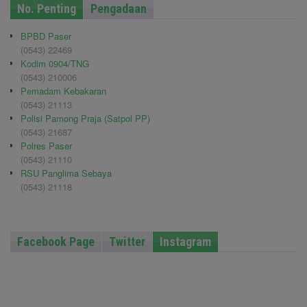
No. Penting
Pengadaan
BPBD Paser
(0543) 22469
Kodim 0904/TNG
(0543) 210006
Pemadam Kebakaran
(0543) 21113
Polisi Pamong Praja (Satpol PP)
(0543) 21687
Polres Paser
(0543) 21110
RSU Panglima Sebaya
(0543) 21118
Facebook Page
Twitter
Instagram