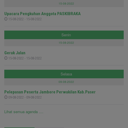
15-08-2022
Upacara Pengkuhan Anggota PASKIBRAKA
15-08-2022 - 15-08-2022
Senin
15-08-2022
Gerak Jalan
15-08-2022 - 15-08-2022
Selasa
09-08-2022
Pelepasan Peserta Jambore Perwakilan Kab.Paser
09-08-2022 - 09-08-2022
Lihat semua agenda ....