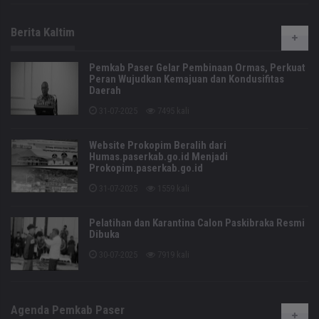
Berita Kaltim
Pemkab Paser Gelar Pembinaan Ormas, Perkuat
Peran Wujudkan Kemajuan dan Kondusifitas
Daerah
31-07-2025
7495 kali
Website Prokopim Beralih dari
Humas.paserkab.go.id Menjadi
Prokopim.paserkab.go.id
31-07-2025
1559 kali
Pelatihan dan Karantina Calon Paskibraka Resmi
Dibuka
30-07-2025
7919 kali
Agenda Pemkab Paser