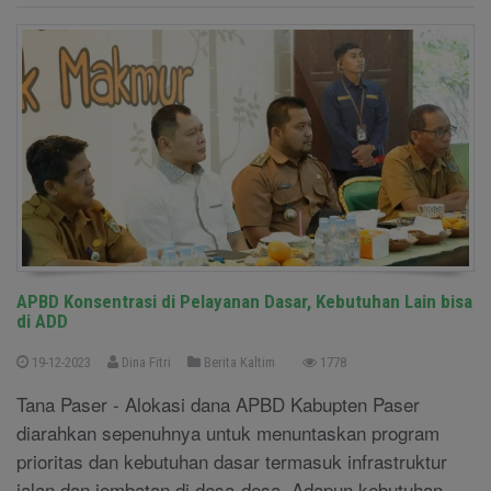
APBD Konsentrasi di Pelayanan Dasar, Kebutuhan Lain bisa
di ADD
19-12-2023
Dina Fitri
Berita Kaltim
1778
Tana Paser - Alokasi dana APBD Kabupten Paser
diarahkan sepenuhnya untuk menuntaskan program
prioritas dan kebutuhan dasar termasuk infrastruktur
jalan dan jembatan di desa-desa. Adapun kebutuhan