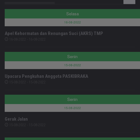
Selasa
16-08-2022
Apel Kehormatan dan Renungan Suci (AKRS) TMP
16-08-2022 - 16-08-2022
Senin
15-08-2022
Upacara Pengkuhan Anggota PASKIBRAKA
15-08-2022 - 15-08-2022
Senin
15-08-2022
Gerak Jalan
15-08-2022 - 15-08-2022