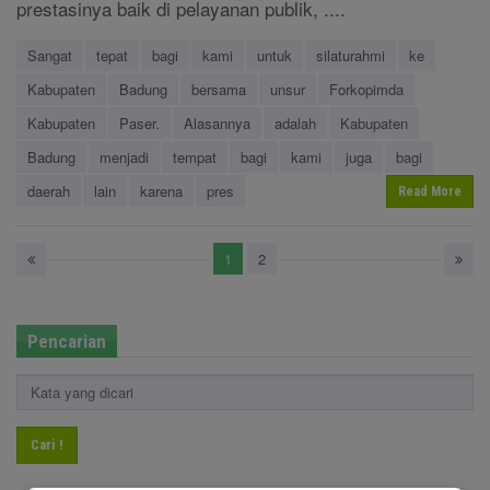
prestasinya baik di pelayanan publik, ....
Sangat
tepat
bagi
kami
untuk
silaturahmi
ke
Kabupaten
Badung
bersama
unsur
Forkopimda
Kabupaten
Paser.
Alasannya
adalah
Kabupaten
Badung
menjadi
tempat
bagi
kami
juga
bagi
daerah
lain
karena
pres
Read More
1
2
Pencarian
Cari !