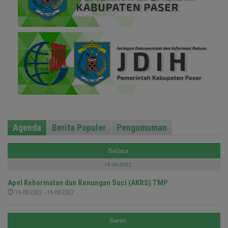
Agenda
Berita Populer
Pengumuman
Selasa
16-08-2022
Apel Kehormatan dan Renungan Suci (AKRS) TMP
16-08-2022 - 16-08-2022
Senin