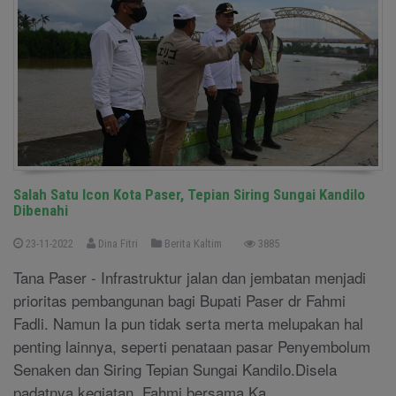
Salah Satu Icon Kota Paser, Tepian Siring Sungai Kandilo
Dibenahi
23-11-2022
Dina Fitri
Berita Kaltim
3885
Tana Paser - Infrastruktur jalan dan jembatan menjadi
prioritas pembangunan bagi Bupati Paser dr Fahmi
Fadli. Namun Ia pun tidak serta merta melupakan hal
penting lainnya, seperti penataan pasar Penyembolum
Senaken dan Siring Tepian Sungai Kandilo.Disela
padatnya kegiatan, Fahmi bersama Ka ....