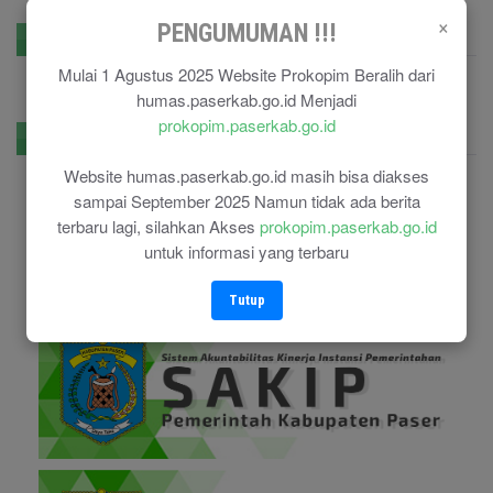
×
PENGUMUMAN !!!
GPR Kominfo
Mulai 1 Agustus 2025 Website Prokopim Beralih dari
humas.paserkab.go.id Menjadi
prokopim.paserkab.go.id
E-Government
Website humas.paserkab.go.id masih bisa diakses
sampai September 2025 Namun tidak ada berita
terbaru lagi, silahkan Akses
prokopim.paserkab.go.id
untuk informasi yang terbaru
Tutup