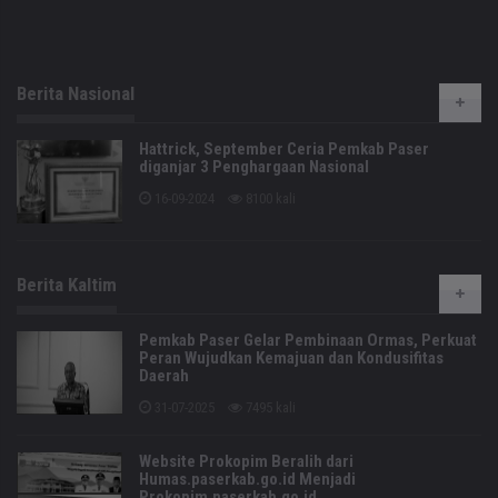
Berita Nasional
Hattrick, September Ceria Pemkab Paser
diganjar 3 Penghargaan Nasional
16-09-2024
8100 kali
Berita Kaltim
Pemkab Paser Gelar Pembinaan Ormas, Perkuat
Peran Wujudkan Kemajuan dan Kondusifitas
Daerah
31-07-2025
7495 kali
Website Prokopim Beralih dari
Humas.paserkab.go.id Menjadi
Prokopim.paserkab.go.id