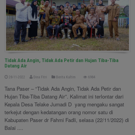
Tidak Ada Angin, Tidak Ada Petir dan Hujan Tiba-Tiba
Datang Air
28-11-2022
Dina Fitri
Berita Kaltim
6984
Tana Paser – “Tidak Ada Angin, Tidak Ada Petir dan
Hujan Tiba-Tiba Datang Air”. Kalimat ini terlontar dari
Kepala Desa Telake Jumadi D yang mengaku sangat
terkejut dengan kedatangan orang nomor satu di
Kabupaten Paser dr Fahmi Fadli, selasa (22/11/2022) di
Balai ....