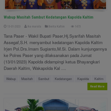
Wabup Masitah Sambut Kedatangan Kapolda Kaltim
13-01-2023
Ika marsila
Berita Kaltim
1473
Tana Paser - Wakil Bupati Paser,Hj.Syarifah Masitah
Assegaf,S.H. menyambut kedatangan Kapolda Kaltim
Irjen Pol.Drs.Imam Sugianto,M.Si. Dalam kunjungannya
ke Polres Paser yang dilaksanakan pada Jumat
(13/01/2023) Kapolda didampingi ketua Bhayangkari
Daerah Kaltim, Wakapolda Kal ....
Wabup
Masitah
Sambut
Kedatangan
Kapolda
Kaltim
Read More