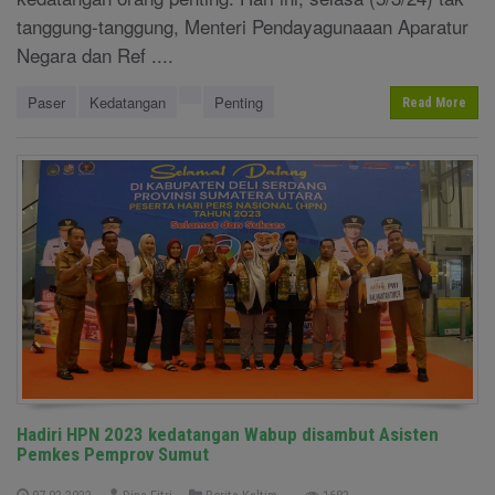
tanggung-tanggung, Menteri Pendayagunaaan Aparatur
Negara dan Ref ....
Paser
Kedatangan
Penting
Read More
Hadiri HPN 2023 kedatangan Wabup disambut Asisten
Pemkes Pemprov Sumut