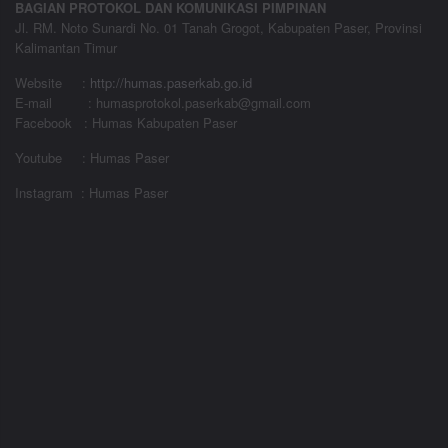
BAGIAN PROTOKOL DAN KOMUNIKASI PIMPINAN
Jl. RM. Noto Sunardi No. 01 Tanah Grogot, Kabupaten Paser, Provinsi
Kalimantan Timur
Website
:
http://humas.paserkab.go.id
E-mail : humasprotokol.paserkab@gmail.com
Facebook : Humas Kabupaten Paser
Youtube : Humas Paser
Instagram : Humas Paser