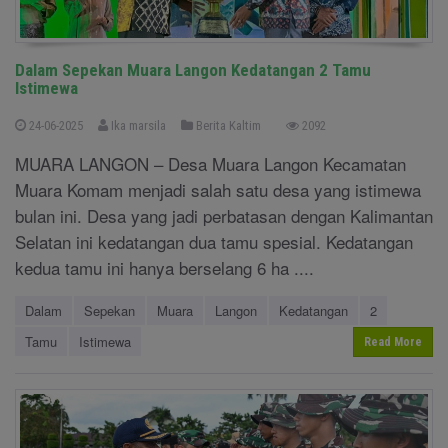
Dalam Sepekan Muara Langon Kedatangan 2 Tamu
Istimewa
24-06-2025
Ika marsila
Berita Kaltim
2092
MUARA LANGON – Desa Muara Langon Kecamatan
Muara Komam menjadi salah satu desa yang istimewa
bulan ini. Desa yang jadi perbatasan dengan Kalimantan
Selatan ini kedatangan dua tamu spesial. Kedatangan
kedua tamu ini hanya berselang 6 ha ....
Dalam
Sepekan
Muara
Langon
Kedatangan
2
Tamu
Istimewa
Read More