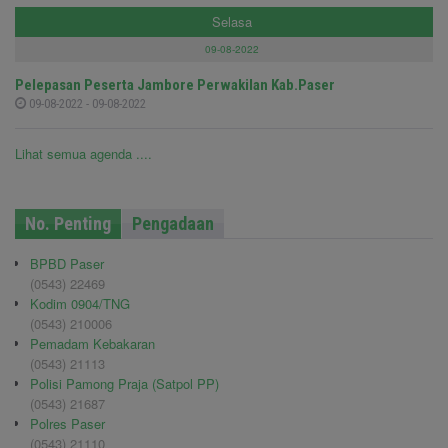
Selasa
09-08-2022
Pelepasan Peserta Jambore Perwakilan Kab.Paser
09-08-2022 - 09-08-2022
Lihat semua agenda ....
No. Penting
Pengadaan
BPBD Paser
(0543) 22469
Kodim 0904/TNG
(0543) 210006
Pemadam Kebakaran
(0543) 21113
Polisi Pamong Praja (Satpol PP)
(0543) 21687
Polres Paser
(0543) 21110