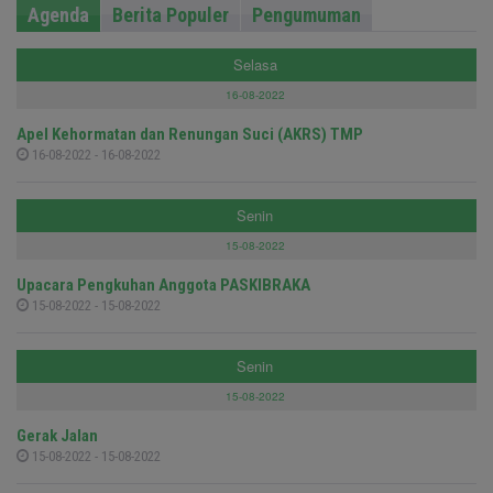
Agenda
Berita Populer
Pengumuman
Selasa
16-08-2022
Apel Kehormatan dan Renungan Suci (AKRS) TMP
16-08-2022 - 16-08-2022
Senin
15-08-2022
Upacara Pengkuhan Anggota PASKIBRAKA
15-08-2022 - 15-08-2022
Senin
15-08-2022
Gerak Jalan
15-08-2022 - 15-08-2022