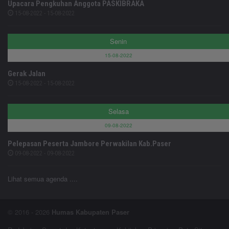
Upacara Pengkuhan Anggota PASKIBRAKA
15-08-2022 - 15-08-2022
Senin
15-08-2022
Gerak Jalan
15-08-2022 - 15-08-2022
Selasa
09-08-2022
Pelepasan Peserta Jambore Perwakilan Kab.Paser
09-08-2022 - 09-08-2022
Lihat semua agenda ....
© 2016 - 2026
Humas Kabupaten Paser