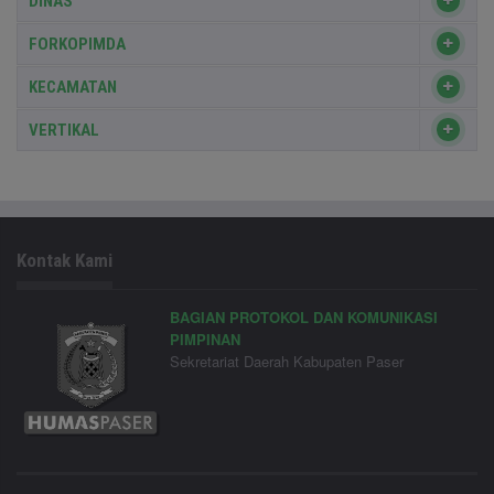
DINAS
FORKOPIMDA
KECAMATAN
VERTIKAL
Kontak Kami
BAGIAN PROTOKOL DAN KOMUNIKASI
PIMPINAN
Sekretariat Daerah Kabupaten Paser