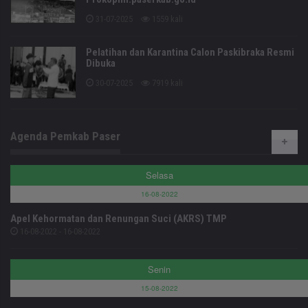
31-07-2025
1559 kali
Pelatihan dan Karantina Calon Paskibraka Resmi
Dibuka
30-07-2025
7919 kali
Agenda Pemkab Paser
Selasa
16-08-2022
Apel Kehormatan dan Renungan Suci (AKRS) TMP
16-08-2022 - 16-08-2022
Senin
15-08-2022