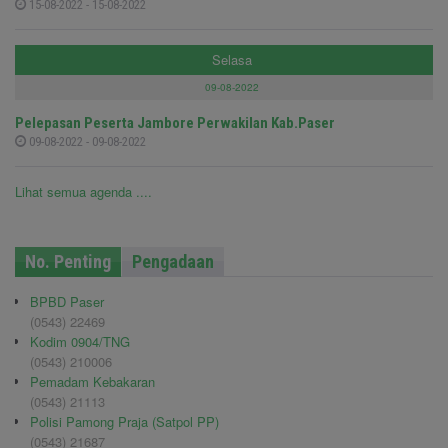
15-08-2022 - 15-08-2022
Selasa
09-08-2022
Pelepasan Peserta Jambore Perwakilan Kab.Paser
09-08-2022 - 09-08-2022
Lihat semua agenda ....
No. Penting
Pengadaan
BPBD Paser
(0543) 22469
Kodim 0904/TNG
(0543) 210006
Pemadam Kebakaran
(0543) 21113
Polisi Pamong Praja (Satpol PP)
(0543) 21687