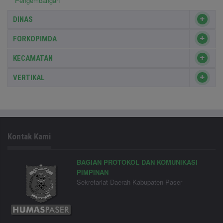
Pengembangan
DINAS
FORKOPIMDA
KECAMATAN
VERTIKAL
Kontak Kami
BAGIAN PROTOKOL DAN KOMUNIKASI
PIMPINAN
Sekretariat Daerah Kabupaten Paser