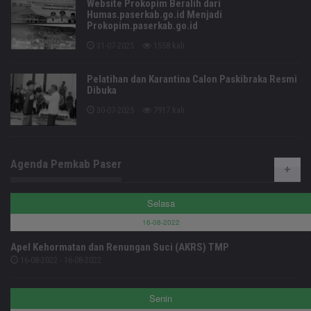
Website Prokopim Beralih dari
Humas.paserkab.go.id Menjadi
Prokopim.paserkab.go.id
31-07-2025
1558 kali
Pelatihan dan Karantina Calon Paskibraka Resmi
Dibuka
30-07-2025
7917 kali
Agenda Pemkab Paser
Selasa
16-08-2022
Apel Kehormatan dan Renungan Suci (AKRS) TMP
16-08-2022 - 16-08-2022
Senin