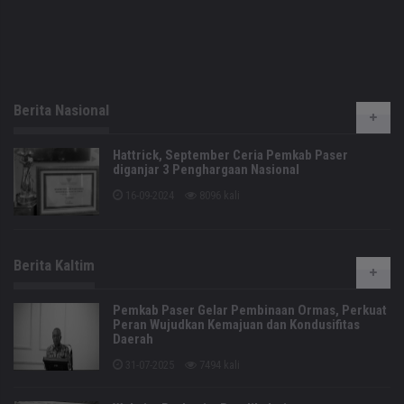
Berita Nasional
Hattrick, September Ceria Pemkab Paser
diganjar 3 Penghargaan Nasional
16-09-2024
8096 kali
Berita Kaltim
Pemkab Paser Gelar Pembinaan Ormas, Perkuat
Peran Wujudkan Kemajuan dan Kondusifitas
Daerah
31-07-2025
7494 kali