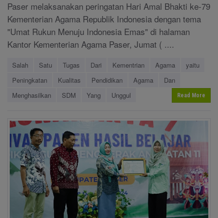
Paser melaksanakan peringatan Hari Amal Bhakti ke-79
Kementerian Agama Republik Indonesia dengan tema
"Umat Rukun Menuju Indonesia Emas" di halaman
Kantor Kementerian Agama Paser, Jumat ( ....
Salah
Satu
Tugas
Dari
Kementrian
Agama
yaitu
Peningkatan
Kualitas
Pendidikan
Agama
Dan
Menghasilkan
SDM
Yang
Unggul
Read More