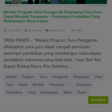
Melalui Program Guru Penggerak Diharapkan Para Guru
Dapat Menjadi Pemimpin – Pemimpin Pendidikan Yang
Membangun Masa Depan
09-12-2024
Ika marsila
Berita Kaltim
1644
TANA PASER – “Melalui Program Guru Penggerak,
diharapkan para guru dapat menjadi pemimpin-
pemimpin pendidikan yang membangun masa depan
pendidikan Indonesia yang lebih baik,” kata Staf Ahli
Bupati Bidang Kesra Afra Nahetha, ....
Melalui
Program
Guru
Penggerak
Diharapkan
Para
Guru
Dapat
Menjadi
Pemimpin
–
Pemimpin
Pendidikan
Yang
Membangun
Masa
Depan
Read More