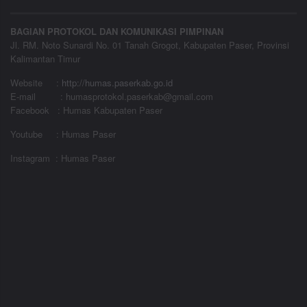
BAGIAN PROTOKOL DAN KOMUNIKASI PIMPINAN
Jl. RM. Noto Sunardi No. 01 Tanah Grogot, Kabupaten Paser, Provinsi
Kalimantan Timur
Website
:
http://humas.paserkab.go.id
E-mail : humasprotokol.paserkab@gmail.com
Facebook : Humas Kabupaten Paser
Youtube : Humas Paser
Instagram : Humas Paser