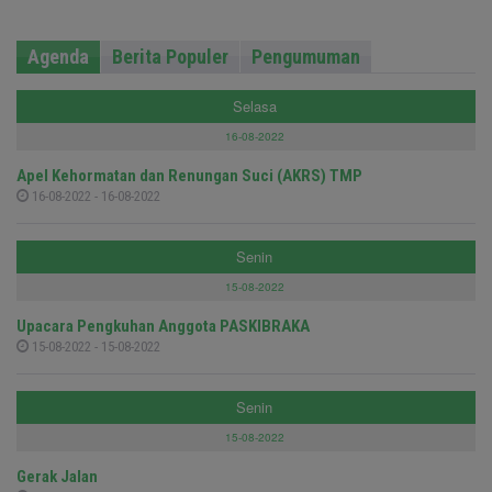
Agenda
Berita Populer
Pengumuman
Selasa
16-08-2022
Apel Kehormatan dan Renungan Suci (AKRS) TMP
16-08-2022 - 16-08-2022
Senin
15-08-2022
Upacara Pengkuhan Anggota PASKIBRAKA
15-08-2022 - 15-08-2022
Senin
15-08-2022
Gerak Jalan