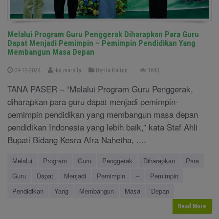
Melalui Program Guru Penggerak Diharapkan Para Guru
Dapat Menjadi Pemimpin – Pemimpin Pendidikan Yang
Membangun Masa Depan
09-12-2024
Ika marsila
Berita Kaltim
1643
TANA PASER – “Melalui Program Guru Penggerak,
diharapkan para guru dapat menjadi pemimpin-
pemimpin pendidikan yang membangun masa depan
pendidikan Indonesia yang lebih baik,” kata Staf Ahli
Bupati Bidang Kesra Afra Nahetha, ....
Melalui
Program
Guru
Penggerak
Diharapkan
Para
Guru
Dapat
Menjadi
Pemimpin
–
Pemimpin
Pendidikan
Yang
Membangun
Masa
Depan
Read More