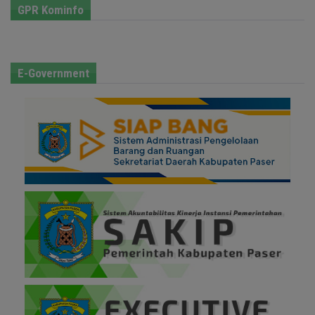
GPR Kominfo
E-Government