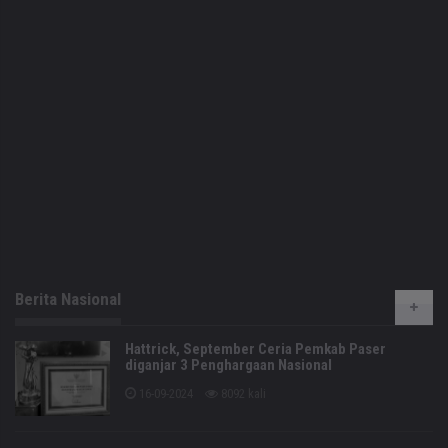
Berita Nasional
Hattrick, September Ceria Pemkab Paser
diganjar 3 Penghargaan Nasional
16-09-2024
8092 kali