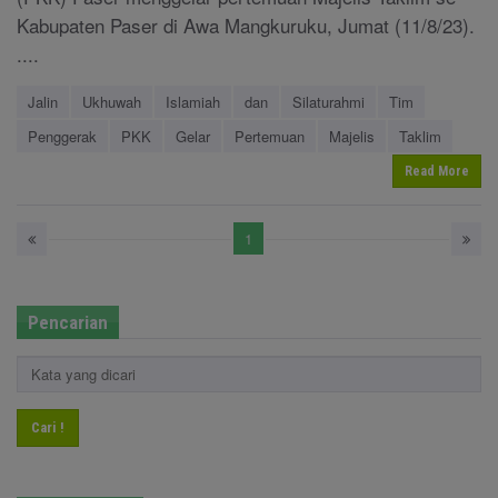
Kabupaten Paser di Awa Mangkuruku, Jumat (11/8/23).
....
Jalin
Ukhuwah
Islamiah
dan
Silaturahmi
Tim
Penggerak
PKK
Gelar
Pertemuan
Majelis
Taklim
Read More
1
Pencarian
Cari !