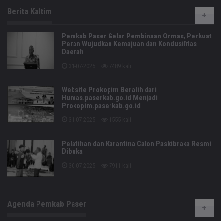
Berita Kaltim
Pemkab Paser Gelar Pembinaan Ormas, Perkuat
Peran Wujudkan Kemajuan dan Kondusifitas
Daerah
31-07-2025
7489 kali
Website Prokopim Beralih dari
Humas.paserkab.go.id Menjadi
Prokopim.paserkab.go.id
31-07-2025
1555 kali
Pelatihan dan Karantina Calon Paskibraka Resmi
Dibuka
30-07-2025
7911 kali
Agenda Pemkab Paser