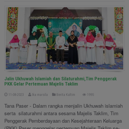
Jalin Ukhuwah Islamiah dan Silaturahmi,Tim Penggerak
PKK Gelar Pertemuan Majelis Taklim
11-08-2023
Ika marsila
Berita Kaltim
1995
Tana Paser - Dalam rangka menjalin Ukhuwah islamiah
serta silaturahmi antara sesama Majelis Taklim, Tim
Penggerak Pemberdayaan dan Kesejahteraan Keluarga
(PKK) Paser menggelar pertemuan Majelis Taklim se-