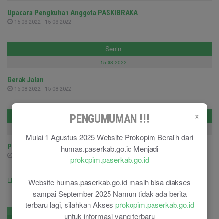
Upacara Pengkuhan Anggota PASKIBRAKA
15-08-2022 - 15-08-2022
Senin
15-08-2022
Gerak Jalan
15-08-2022 - 15-08-2022
×
Selasa
PENGUMUMAN !!!
09-08-2022
Mulai 1 Agustus 2025 Website Prokopim Beralih dari
Pelepasan Peserta Jambore Perwakilan Kab.Paser
humas.paserkab.go.id Menjadi
09-08-2022 - 09-08-2022
prokopim.paserkab.go.id
Lihat semua agenda ....
Website humas.paserkab.go.id masih bisa diakses
sampai September 2025 Namun tidak ada berita
terbaru lagi, silahkan Akses
prokopim.paserkab.go.id
No. Penting
Pengadaan
untuk informasi yang terbaru