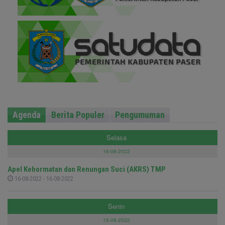
Agenda
Berita Populer
Pengumuman
Selasa
16-08-2022
Apel Kehormatan dan Renungan Suci (AKRS) TMP
16-08-2022 - 16-08-2022
Senin
15-08-2022