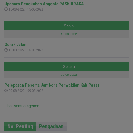
Upacara Pengkuhan Anggota PASKIBRAKA
15-08-2022 - 15-08-2022
Senin
15-08-2022
Gerak Jalan
15-08-2022 - 15-08-2022
Selasa
09-08-2022
Pelepasan Peserta Jambore Perwakilan Kab.Paser
09-08-2022 - 09-08-2022
Lihat semua agenda ....
No. Penting
Pengadaan