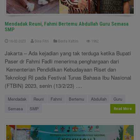
Mendadak Reuni, Fahmi Bertemu Abdullah Guru Semasa
SMP
16-02-2023
Dina Fitri
Berita Kaltim
1962
Jakarta – Ada kejadian yang tak terduga ketika Bupati
Paser dr Fahmi Fadli menerima penghargaan dari
Kementerian Pendidikan Kebudayaan Riset dan
Teknologi RI pada Festival Tunas Bahasa Ibu Nasional
(FTBIN) 2023, senin (13/2/23) ....
Mendadak
Reuni
Fahmi
Bertemu
Abdullah
Guru
Semasa
SMP
Read More