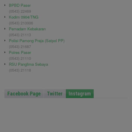
BPBD Paser
(0543) 22469
Kodim 0904/TNG
(0543) 210006
Pemadam Kebakaran
(0543) 21113
Polisi Pamong Praja (Satpol PP)
(0543) 21687
Polres Paser
(0543) 21110
RSU Panglima Sebaya
(0543) 21118
Facebook Page
Twitter
Instagram