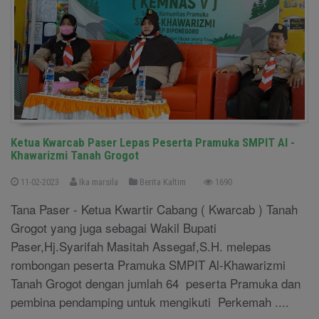
Ketua Kwarcab Paser Lepas Peserta Pramuka SMPIT Al -
Khawarizmi Tanah Grogot
11-02-2023
Ika marsila
Berita Kaltim
1690
Tana Paser - Ketua Kwartir Cabang ( Kwarcab ) Tanah
Grogot yang juga sebagai Wakil Bupati
Paser,Hj.Syarifah Masitah Assegaf,S.H. melepas
rombongan peserta Pramuka SMPIT Al-Khawarizmi
Tanah Grogot dengan jumlah 64 peserta Pramuka dan
pembina pendamping untuk mengikuti Perkemah ....