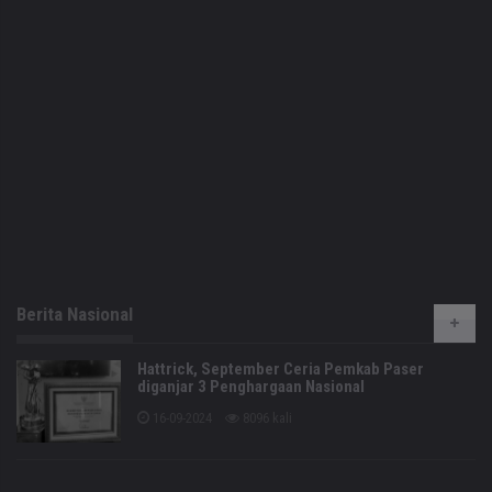
Berita Nasional
Hattrick, September Ceria Pemkab Paser
diganjar 3 Penghargaan Nasional
16-09-2024
8096 kali