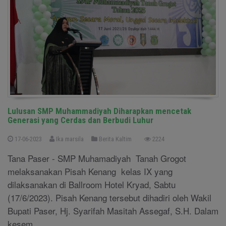
Lulusan SMP Muhammadiyah Diharapkan mencetak
Generasi yang Cerdas dan Berbudi Luhur
17-06-2023
Ika marsila
Berita Kaltim
2224
Tana Paser - SMP Muhamadiyah Tanah Grogot
melaksanakan Pisah Kenang kelas IX yang
dilaksanakan di Ballroom Hotel Kryad, Sabtu
(17/6/2023). Pisah Kenang tersebut dihadiri oleh Wakil
Bupati Paser, Hj. Syarifah Masitah Assegaf, S.H. Dalam
kesem ....