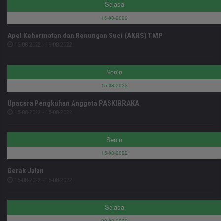
Selasa
16-08-2022
Apel Kehormatan dan Renungan Suci (AKRS) TMP
16-08-2022 - 16-08-2022
Senin
15-08-2022
Upacara Pengkuhan Anggota PASKIBRAKA
15-08-2022 - 15-08-2022
Senin
15-08-2022
Gerak Jalan
15-08-2022 - 15-08-2022
Selasa
09-08-2022