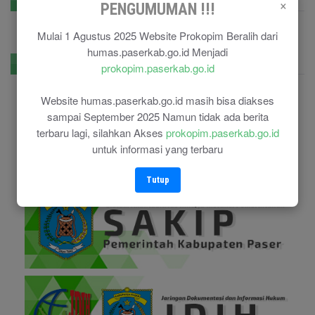
×
GPR Kominfo
PENGUMUMAN !!!
Mulai 1 Agustus 2025 Website Prokopim Beralih dari
humas.paserkab.go.id Menjadi
E-Government
prokopim.paserkab.go.id
Website humas.paserkab.go.id masih bisa diakses
sampai September 2025 Namun tidak ada berita
terbaru lagi, silahkan Akses
prokopim.paserkab.go.id
untuk informasi yang terbaru
Tutup