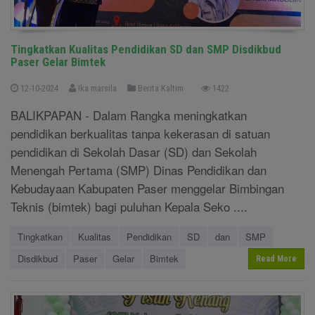
Tingkatkan Kualitas Pendidikan SD dan SMP Disdikbud
Paser Gelar Bimtek
12-10-2024
Ika marsila
Berita Kaltim
1422
BALIKPAPAN - Dalam Rangka meningkatkan
pendidikan berkualitas tanpa kekerasan di satuan
pendidikan di Sekolah Dasar (SD) dan Sekolah
Menengah Pertama (SMP) Dinas Pendidikan dan
Kebudayaan Kabupaten Paser menggelar Bimbingan
Teknis (bimtek) bagi puluhan Kepala Seko ....
Tingkatkan
Kualitas
Pendidikan
SD
dan
SMP
Disdikbud
Paser
Gelar
Bimtek
Read More