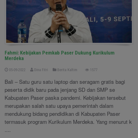
Fahmi: Kebijakan Pemkab Paser Dukung Kurikulum
Merdeka
05-09-2022
Dina Fitri
Berita Kaltim
1577
Bali – Satu guru satu laptop dan seragam gratis bagi
peserta didik baru pada jenjang SD dan SMP se
Kabupaten Paser paska pandemi. Kebijakan tersebut
merupakan salah satu upaya pemerintah dalam
mendukung bidang pendidikan di Kabupaten Paser
termasuk program Kurikulum Merdeka. Yang menurut k
....