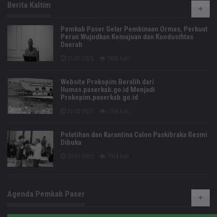
Berita Kaltim
Pemkab Paser Gelar Pembinaan Ormas, Perkuat
Peran Wujudkan Kemajuan dan Kondusifitas
Daerah
31-07-2025
7493 kali
Website Prokopim Beralih dari
Humas.paserkab.go.id Menjadi
Prokopim.paserkab.go.id
31-07-2025
1556 kali
Pelatihan dan Karantina Calon Paskibraka Resmi
Dibuka
30-07-2025
7914 kali
Agenda Pemkab Paser