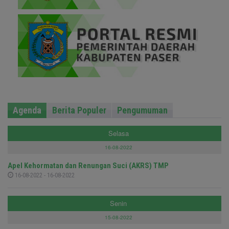
Agenda
Berita Populer
Pengumuman
Selasa
16-08-2022
Apel Kehormatan dan Renungan Suci (AKRS) TMP
16-08-2022 - 16-08-2022
Senin
15-08-2022