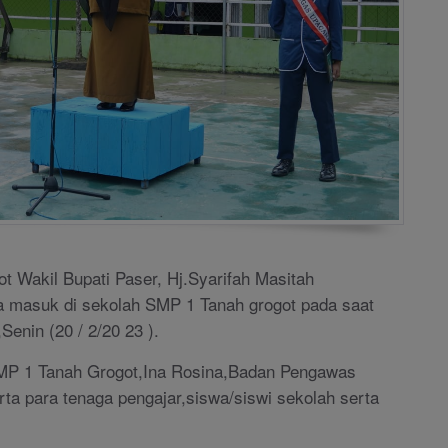
t Wakil Bupati Paser, Hj.Syarifah Masitah
a masuk di sekolah SMP 1 Tanah grogot pada saat
Senin (20 / 2/20 23 ).
SMP 1 Tanah Grogot,Ina Rosina,Badan Pengawas
ta para tenaga pengajar,siswa/siswi sekolah serta