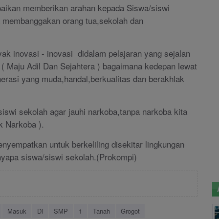
ikan memberikan arahan kepada Siswa/siswi
sa membanggakan orang tua,sekolah dan
k inovasi - inovasi didalam pelajaran yang sejalan
( Maju Adil Dan Sejahtera ) bagaimana kedepan lewat
erasi yang muda,handal,berkualitas dan berakhlak
swi sekolah agar jauhi narkoba,tanpa narkoba kita
k Narkoba ).
yempatkan untuk berkeliling disekitar lingkungan
yapa siswa/siswi sekolah.
(Prokompi)
Masuk
Di
SMP
1
Tanah
Grogot