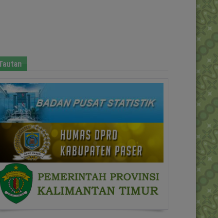
Tautan