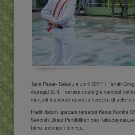
Ta
na Paser- Selaku alumni SMP 1 Tanah Grogo
Assegaf.S.H. serasa nostalgia kembali ketik
menjadi inspektur upacara bendera di sekolah,
Hadir dalam upacara tersebut Ketua Komita 
Sekolah Dinas Pendidikan dan Kebudayaan,ser
tamu undangan lainnya.