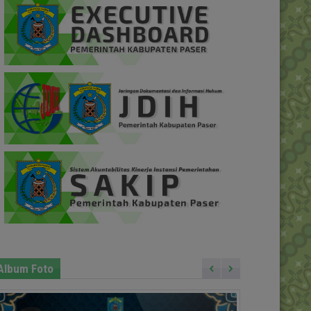
Album Foto