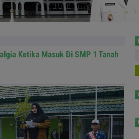
talgia Ketika Masuk Di SMP 1 Tanah