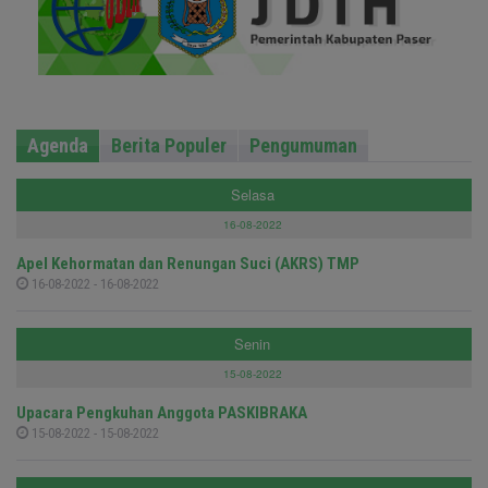
Agenda
Berita Populer
Pengumuman
Selasa
16-08-2022
Apel Kehormatan dan Renungan Suci (AKRS) TMP
16-08-2022 - 16-08-2022
Senin
15-08-2022
Upacara Pengkuhan Anggota PASKIBRAKA
15-08-2022 - 15-08-2022