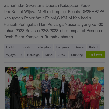
Samarinda- Sekretaris Daerah Kabupaten Paser
Drs.Katsul Wijaya.M.Si didampingi Kepala DP2KBP2PA
Kabupaten Paser,Amir Faisol,S.KM.M.Kes hadiri
Puncak Peringatan Hari Keluarga Nasional yang ke -30
Tahun 2023,Selasa (22/8/2023 ) bertempat di Pendopo
Odah Etam,Kompleks Rumah Jabatan ....
Hadiri
Puncak
Peringatan
Harganas
Sekda
Katsul
Wijaya
:
Keluarga
Kunci
Atasi
Stunting
Read More