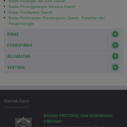
Badan Keuangan dan Aset Daerah
Badan Penanggulangan Bencana Daerah
Badan Pendapatan Daerah
Badan Perencanaan Pembangunan Daerah, Penelitian dan
Pengembangan
DINAS
FORKOPIMDA
KECAMATAN
VERTIKAL
Kontak Kami
BAGIAN PROTOKOL DAN KOMUNIKASI
PIMPINAN
Sekretariat Daerah Kabupaten Paser