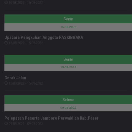
16-08-2022 - 16-08-2022
Senin
15-08-2022
Upacara Pengkuhan Anggota PASKIBRAKA
15-08-2022 - 15-08-2022
Senin
15-08-2022
Gerak Jalan
15-08-2022 - 15-08-2022
Selasa
09-08-2022
Pelepasan Peserta Jambore Perwakilan Kab.Paser
09-08-2022 - 09-08-2022