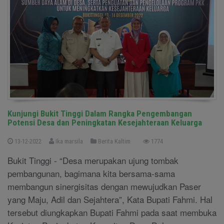
Kunjungi Bukit Tinggi Dalam Rangka Pengembangan
Potensi Desa dan Peningkatan Kesejahteraan Keluarga
13-12-2022
Ika marsila
Berita Kaltim
1774
Bukit Tinggi - “Desa merupakan ujung tombak
pembangunan, bagimana kita bersama-sama
membangun sinergisitas dengan mewujudkan Paser
yang Maju, Adil dan Sejahtera”, Kata Bupati Fahmi. Hal
tersebut diungkapkan Bupati Fahmi pada saat membuka