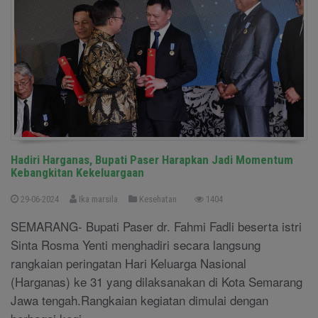
Hadiri Harganas, Bupati Paser Harapkan Jadi Momentum
Kebangkitan Kekeluargaan
29-06-2024
Ika marsila
Kesehatan
1404
SEMARANG- Bupati Paser dr. Fahmi Fadli beserta istri
Sinta Rosma Yenti menghadiri secara langsung
rangkaian peringatan Hari Keluarga Nasional
(Harganas) ke 31 yang dilaksanakan di Kota Semarang
Jawa tengah.Rangkaian kegiatan dimulai dengan