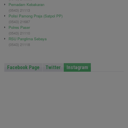
Pemadam Kebakaran
(0543) 21113
Polisi Pamong Praja (Satpol PP)
(0543) 21687
Polres Paser
(0543) 21110
RSU Panglima Sebaya
(0543) 21118
Facebook Page
Twitter
Instagram