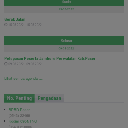
Senin
15-08-2022
Gerak Jalan
15-08-2022 - 15-08-2022
Selasa
09-08-2022
Pelepasan Peserta Jambore Perwakilan Kab.Paser
09-08-2022 - 09-08-2022
Lihat semua agenda ....
No. Penting
Pengadaan
BPBD Paser
(0543) 22469
Kodim 0904/TNG
(0543) 210006