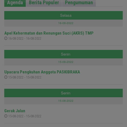
Agenda
Berita Populer
Pengumuman
Selasa
16-08-2022
Apel Kehormatan dan Renungan Suci (AKRS) TMP
16-08-2022 - 16-08-2022
Senin
15-08-2022
Upacara Pengkuhan Anggota PASKIBRAKA
15-08-2022 - 15-08-2022
Senin
15-08-2022
Gerak Jalan
15-08-2022 - 15-08-2022