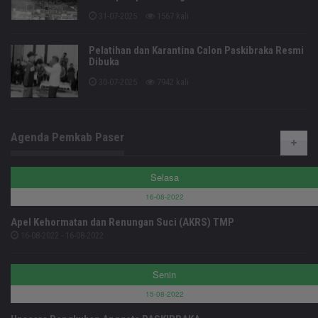
31-07-2025
1567 kali
Pelatihan dan Karantina Calon Paskibraka Resmi
Dibuka
30-07-2025
7942 kali
Agenda Pemkab Paser
Selasa
16-08-2022
Apel Kehormatan dan Renungan Suci (AKRS) TMP
16-08-2022 - 16-08-2022
Senin
15-08-2022