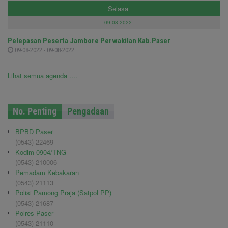
Selasa
09-08-2022
Pelepasan Peserta Jambore Perwakilan Kab.Paser
09-08-2022 - 09-08-2022
Lihat semua agenda ....
No. Penting
Pengadaan
BPBD Paser
(0543) 22469
Kodim 0904/TNG
(0543) 210006
Pemadam Kebakaran
(0543) 21113
Polisi Pamong Praja (Satpol PP)
(0543) 21687
Polres Paser
(0543) 21110