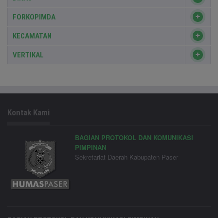
FORKOPIMDA
KECAMATAN
VERTIKAL
Kontak Kami
BAGIAN PROTOKOL DAN KOMUNIKASI
PIMPINAN
Sekretariat Daerah Kabupaten Paser