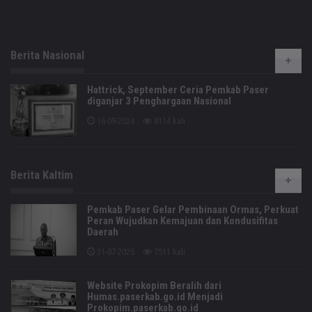
Berita Nasional
Hattrick, September Ceria Pemkab Paser
diganjar 3 Penghargaan Nasional
16-09-2024
8114 kali
Berita Kaltim
Pemkab Paser Gelar Pembinaan Ormas, Perkuat
Peran Wujudkan Kemajuan dan Kondusifitas
Daerah
31-07-2025
7511 kali
Website Prokopim Beralih dari
Humas.paserkab.go.id Menjadi
Prokopim.paserkab.go.id