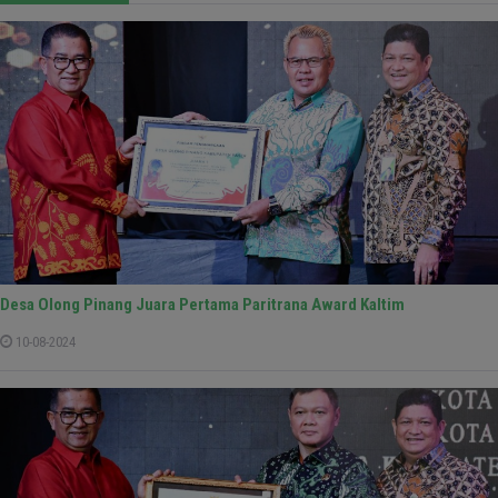
Desa Olong Pinang Juara Pertama Paritrana Award Kaltim
10-08-2024