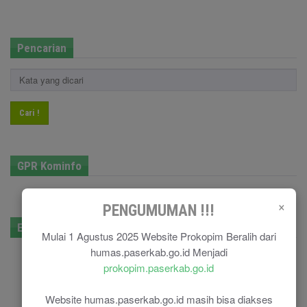
Pencarian
Cari !
GPR Kominfo
×
PENGUMUMAN !!!
E-Government
Mulai 1 Agustus 2025 Website Prokopim Beralih dari
humas.paserkab.go.id Menjadi
prokopim.paserkab.go.id
Website humas.paserkab.go.id masih bisa diakses