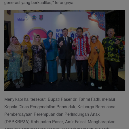
generasi yang berkualitas," terangnya.
Menyikapi hal tersebut, Bupati Paser dr. Fahmi Fadli, melalui
Kepala Dinas Pengendalian Penduduk, Keluarga Berencana,
Pemberdayaan Perempuan dan Perlindungan Anak
(DPPKBP3A) Kabupaten Paser, Amir Faisol. Mengharapkan,
agar kegiatan tersebut mampu menjadi momentum untuk