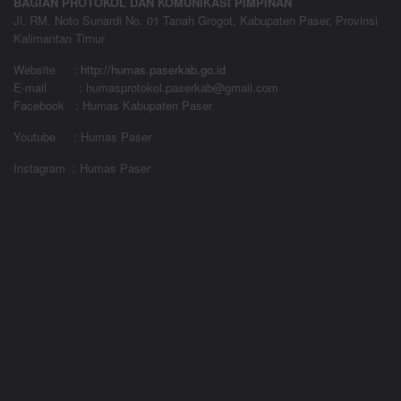
BAGIAN PROTOKOL DAN KOMUNIKASI PIMPINAN
Jl. RM. Noto Sunardi No. 01 Tanah Grogot, Kabupaten Paser, Provinsi
Kalimantan Timur
Website
:
http://humas.paserkab.go.id
E-mail : humasprotokol.paserkab@gmail.com
Facebook : Humas Kabupaten Paser
Youtube : Humas Paser
Instagram : Humas Paser