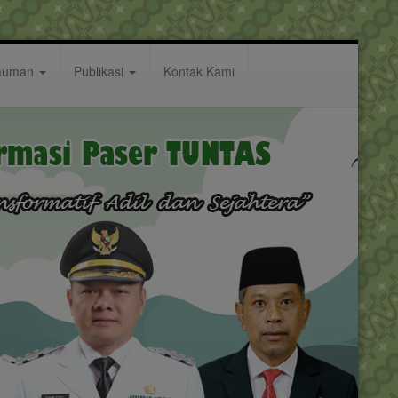
muman
Publikasi
Kontak Kami
sejahteraan Keluarga