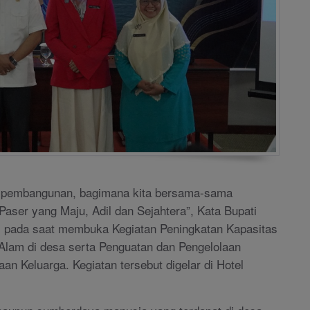
k pembangunan, bagimana kita bersama-sama
ser yang Maju, Adil dan Sejahtera”, Kata Bupati
i pada saat membuka Kegiatan Peningkatan Kapasitas
lam di desa serta Penguatan dan Pengelolaan
 Keluarga. Kegiatan tersebut digelar di Hotel