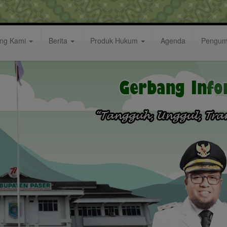
ang Kami
Berita
Produk Hukum
Agenda
Pengu
angka Pengembangan Potensi Desa dan Peningkatan Ke