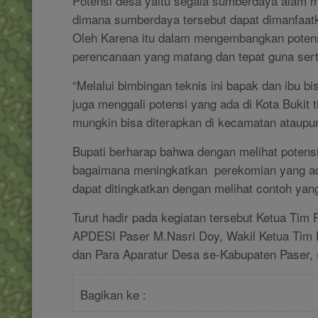
Potensi desa yaitu segala sumberdaya alam 
dimana sumberdaya tersebut dapat dimanfaat
Oleh Karena itu dalam mengembangkan poten
perencanaan yang matang dan tepat guna serta
“Melalui bimbingan teknis ini bapak dan ibu
juga menggali potensi yang ada di Kota Bukit t
mungkin bisa diterapkan di kecamatan ataupu
Bupati berharap bahwa dengan melihat potensi
bagaimana meningkatkan perekomian yang ada
dapat ditingkatkan dengan melihat contoh yang
Turut hadir pada kegiatan tersebut Ketua Tim
APDESI Paser M.Nasri Doy, Wakil Ketua Tim 
dan Para Aparatur Desa se-Kabupaten Paser,
Bagikan ke :