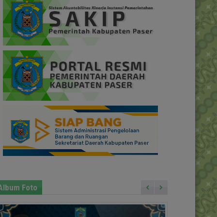
Album Foto