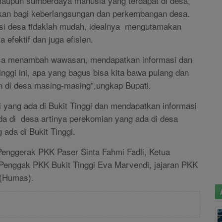
maupun sumberdaya manusia yang terdapat di desa,
kan bagi keberlangsungan dan perkembangan desa.
si desa tidaklah mudah, idealnya mengutamakan
 efektif dan juga efisien.
 bisa menambah wawasan, mendapatkan informasi dan
inggi ini, apa yang bagus bisa kita bawa pulang dan
n di desa masing-masing”,ungkap Bupati.
 yang ada di Bukit Tinggi dan mendapatkan informasi
 di desa artinya perekomian yang ada di desa
 ada di Bukit Tinggi.
 Penggerak PKK Paser Sinta Fahmi Fadli, Ketua
Penggak PKK Bukit Tinggi Eva Marvendi, jajaran PKK
 (Humas).