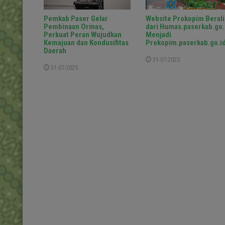
Pemkab Paser Gelar
Website Prokopim Berali
Pembinaan Ormas,
dari Humas.paserkab.go.
Perkuat Peran Wujudkan
Menjadi
Kemajuan dan Kondusifitas
Prokopim.paserkab.go.i
Daerah
31-07-2025
31-07-2025