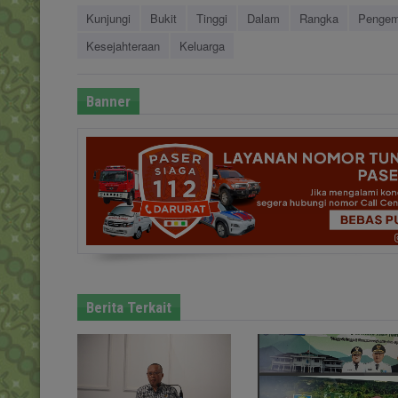
Kunjungi
Bukit
Tinggi
Dalam
Rangka
Pengem
Kesejahteraan
Keluarga
Banner
Berita Terkait