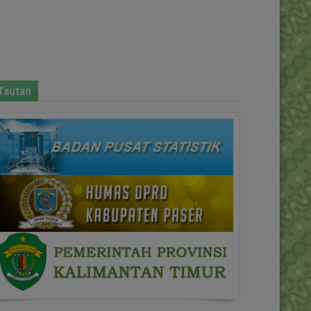
Tautan