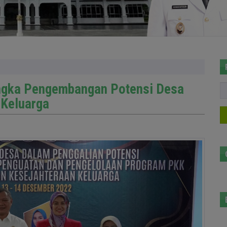
angka Pengembangan Potensi Desa
 Keluarga