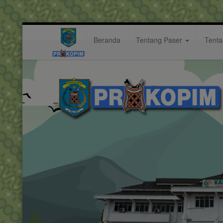
Beranda
Tentang Paser
Tent
Kunjungi Bukit Tinggi Dalam R
Berita: