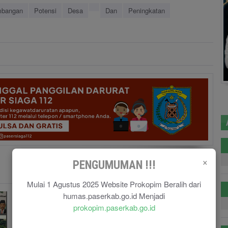
bangan
Potensi
Desa
Dan
Peningkatan
×
PENGUMUMAN !!!
Mulai 1 Agustus 2025 Website Prokopim Beralih dari
humas.paserkab.go.id Menjadi
prokopim.paserkab.go.id