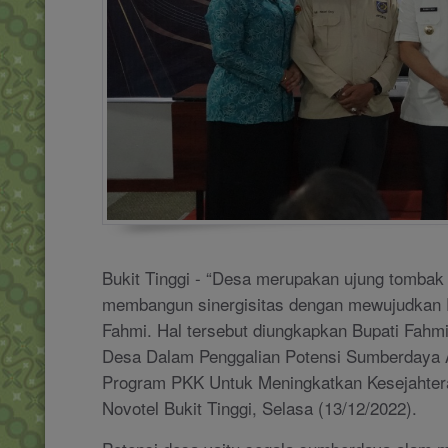
Bukit Tinggi - “Desa merupakan ujung tomba
membangun sinergisitas dengan mewujudkan Pa
Fahmi. Hal tersebut diungkapkan Bupati Fahm
Desa Dalam Penggalian Potensi Sumberdaya A
Program PKK Untuk Meningkatkan Kesejahteraan
Novotel Bukit Tinggi, Selasa (13/12/2022).