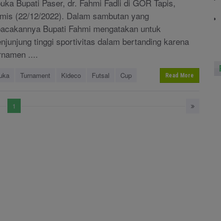
buka Bupati Paser, dr. Fahmi Fadli di GOR Tapis,
mis (22/12/2022). Dalam sambutan yang
bacakannya Bupati Fahmi mengatakan untuk
njunjung tinggi sportivitas dalam bertanding karena
rnamen ....
uka
Turnament
Kideco
Futsal
Cup
Read More
1