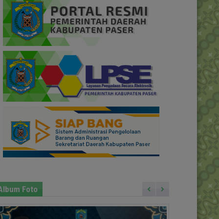
Album Foto