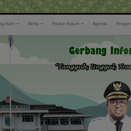
ang Kami
Berita
Produk Hukum
Agenda
Pengu