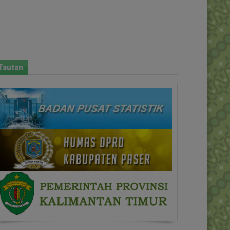
Tautan