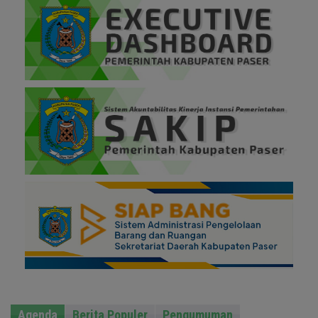
Agenda
Berita Populer
Pengumuman