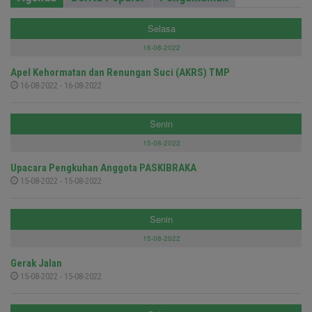
Selasa
16-08-2022
Apel Kehormatan dan Renungan Suci (AKRS) TMP
16-08-2022 - 16-08-2022
Senin
15-08-2022
Upacara Pengkuhan Anggota PASKIBRAKA
15-08-2022 - 15-08-2022
Senin
15-08-2022
Gerak Jalan
15-08-2022 - 15-08-2022