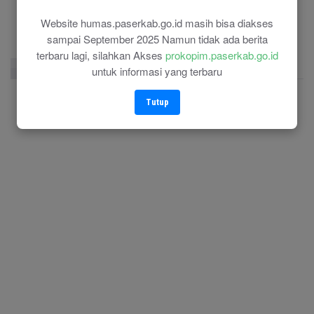
(0543) 21118
Website humas.paserkab.go.id masih bisa diakses
sampai September 2025 Namun tidak ada berita
terbaru lagi, silahkan Akses
prokopim.paserkab.go.id
Facebook Page
Twitter
Instagram
untuk informasi yang terbaru
Tutup