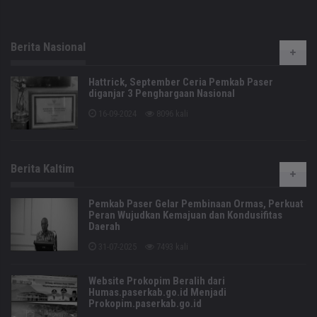
Berita Nasional
Hattrick, September Ceria Pemkab Paser
diganjar 3 Penghargaan Nasional
16-09-2024
8096 kali
Berita Kaltim
Pemkab Paser Gelar Pembinaan Ormas, Perkuat
Peran Wujudkan Kemajuan dan Kondusifitas
Daerah
31-07-2025
7493 kali
Website Prokopim Beralih dari
Humas.paserkab.go.id Menjadi
Prokopim.paserkab.go.id