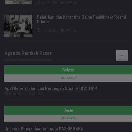
31-07-2025
1556 kali
Pelatihan dan Karantina Calon Paskibraka Resmi
Dibuka
30-07-2025
7915 kali
Agenda Pemkab Paser
Selasa
16-08-2022
Apel Kehormatan dan Renungan Suci (AKRS) TMP
16-08-2022 - 16-08-2022
Senin
15-08-2022
Upacara Pengkuhan Anggota PASKIBRAKA