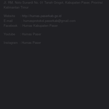
Jl. RM. Noto Sunardi No. 01 Tanah Grogot, Kabupaten Paser, Provinsi
Kalimantan Timur
Website
:
http://humas.paserkab.go.id
E-mail : humasprotokol.paserkab@gmail.com
Facebook : Humas Kabupaten Paser
Youtube : Humas Paser
Instagram : Humas Paser