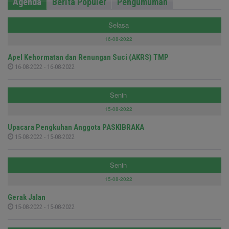
Agenda
Berita Populer
Pengumuman
Selasa
16-08-2022
Apel Kehormatan dan Renungan Suci (AKRS) TMP
16-08-2022 - 16-08-2022
Senin
15-08-2022
Upacara Pengkuhan Anggota PASKIBRAKA
15-08-2022 - 15-08-2022
Senin
15-08-2022
Gerak Jalan
15-08-2022 - 15-08-2022