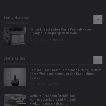
Berita Nasional
Hattrick, September Ceria Pemkab Paser
diganjar 3 Penghargaan Nasional
16-09-2024
8109 kali
Berita Kaltim
Pemkab Paser Gelar Pembinaan Ormas, Perkuat
Peran Wujudkan Kemajuan dan Kondusifitas
Daerah
31-07-2025
7505 kali
Website Prokopim Beralih dari
Humas.paserkab.go.id Menjadi
Prokopim.paserkab.go.id