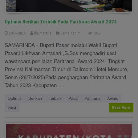
Optimis Berikan Terbaik Pada Paritrana Award 2024
29-07-2025
Ika marsila
Berita Kaltim
1069
SAMARINDA - Bupati Paser melalui Wakil Bupati
Paser,H.Ikhwan Antasari.,S.Sos menghadiri sesi
wawancara penilaian Paritrana Award 2024 Tingkat
Provinsi Kalimantan Timur di Ballroom Hotel Mercure,
Senin (28/7/2025)Pada penghargaan Paritrana Award
Tahun 2023 Kabupaten ....
Optimis
Berikan
Terbaik
Pada
Paritrana
Award
2024
Read More