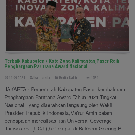
Terbaik Kabupaten / Kota Zona Kalimantan,Paser Raih
Penghargaan Paritrana Award Nasional
14-09-2024
Ika marsila
Berita Kaltim
1534
JAKARTA - Pemerintah Kabupaten Paser kembali raih
Penghargaan Paritrana Award Tahun 2024 Tingkat
Nasional yang diserahkan langsung oleh Wakil
Presiden Republik Indonesia,Ma'ruf Amin dalam
pencapaian merealisasikan Universal Coverage
Jamsostek (UCJ ),bertempat di Balroom Gedung P ....