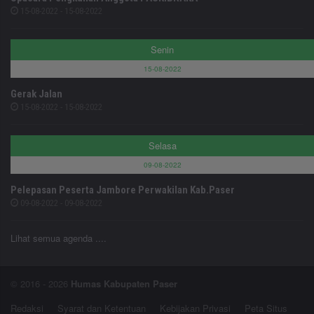
15-08-2022 - 15-08-2022
Senin
15-08-2022
Gerak Jalan
15-08-2022 - 15-08-2022
Selasa
09-08-2022
Pelepasan Peserta Jambore Perwakilan Kab.Paser
09-08-2022 - 09-08-2022
Lihat semua agenda ....
© 2016 - 2026
Humas Kabupaten Paser
Redaksi
Syarat dan Ketentuan
Kebijakan Privasi
Peta Situs