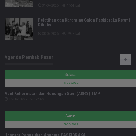
31-07-2025
1561 kali
Pelatihan dan Karantina Calon Paskibraka Resmi
Dibuka
30-07-2025
7928 kali
Agenda Pemkab Paser
Selasa
16-08-2022
Apel Kehormatan dan Renungan Suci (AKRS) TMP
16-08-2022 - 16-08-2022
Senin
15-08-2022
Upacara Pengkuhan Anggota PASKIBRAKA