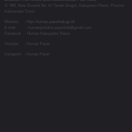
Jl. RM. Noto Sunardi No. 01 Tanah Grogot, Kabupaten Paser, Provinsi
Kalimantan Timur
Website
:
http://humas.paserkab.go.id
E-mail : humasprotokol.paserkab@gmail.com
Facebook : Humas Kabupaten Paser
Youtube : Humas Paser
Instagram : Humas Paser