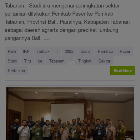
Tabanan - Studi tiru mengenai peningkatan sektor
pertanian dilakukan Pemkab Paser ke Pemkab
Tabanan, Provinsi Bali. Pasalnya, Kabupaten Tabanan
sebagai daerah agraris dengan predikat lumbung
pangannya Bali. ....
Raih
IKP
Terbaik
I
2022
Dasar
Pemkab
Paser
Studi
Tiru
ke
Tabanan
Tingkat
Sektor
Pertanian
Read More