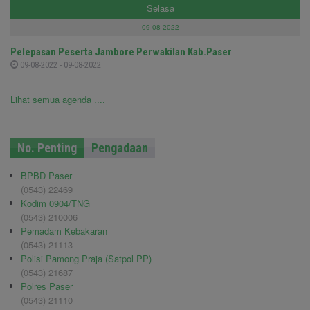
Selasa
09-08-2022
Pelepasan Peserta Jambore Perwakilan Kab.Paser
09-08-2022 - 09-08-2022
Lihat semua agenda ....
No. Penting
Pengadaan
BPBD Paser
(0543) 22469
Kodim 0904/TNG
(0543) 210006
Pemadam Kebakaran
(0543) 21113
Polisi Pamong Praja (Satpol PP)
(0543) 21687
Polres Paser
(0543) 21110