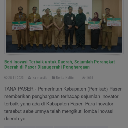
Beri Inovasi Terbaik untuk Daerah, Sejumlah Perangkat
Daerah di Paser Dianugerahi Penghargaan
28-11-2023
Ika marsila
Berita Kaltim
1661
TANA PASER - Pemerintah Kabupaten (Pemkab) Paser
memberikan penghargaan terhadap sejumlah inovator
terbaik yang ada di Kabupaten Paser. Para inovator
tersebut sebelumnya telah mengikuti lomba inovasi
daerah ya ....