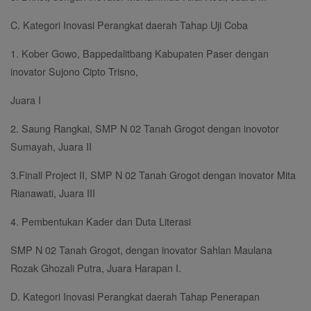
C. Kategori Inovasi Perangkat daerah Tahap Uji Coba
1. Kober Gowo, Bappedalitbang Kabupaten Paser dengan
inovator Sujono Cipto Trisno,
Juara I
2. Saung Rangkai, SMP N 02 Tanah Grogot dengan inovotor
Sumayah, Juara II
3.Finall Project II, SMP N 02 Tanah Grogot dengan inovator Mita
Rianawati, Juara III
4. Pembentukan Kader dan Duta Literasi
SMP N 02 Tanah Grogot, dengan inovator Sahlan Maulana
Rozak Ghozali Putra, Juara Harapan I.
D. Kategori Inovasi Perangkat daerah Tahap Penerapan