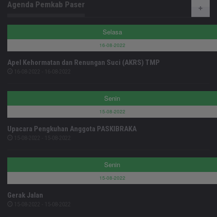
Agenda Pemkab Paser
Selasa
16-08-2022
Apel Kehormatan dan Renungan Suci (AKRS) TMP
16-08-2022 - 16-08-2022
Senin
15-08-2022
Upacara Pengkuhan Anggota PASKIBRAKA
15-08-2022 - 15-08-2022
Senin
15-08-2022
Gerak Jalan
15-08-2022 - 15-08-2022