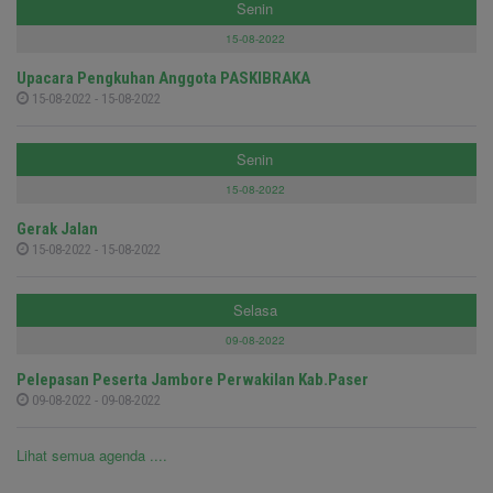
Senin
15-08-2022
Upacara Pengkuhan Anggota PASKIBRAKA
15-08-2022 - 15-08-2022
Senin
15-08-2022
Gerak Jalan
15-08-2022 - 15-08-2022
Selasa
09-08-2022
Pelepasan Peserta Jambore Perwakilan Kab.Paser
09-08-2022 - 09-08-2022
Lihat semua agenda ....