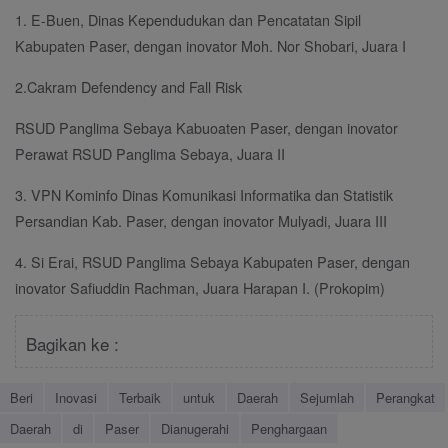
1. E-Buen, Dinas Kependudukan dan Pencatatan Sipil
Kabupaten Paser, dengan inovator Moh. Nor Shobari, Juara I
2.Cakram Defendency and Fall Risk
RSUD Panglima Sebaya Kabuoaten Paser, dengan inovator
Perawat RSUD Panglima Sebaya, Juara II
3. VPN Kominfo Dinas Komunikasi Informatika dan Statistik
Persandian Kab. Paser, dengan inovator Mulyadi, Juara III
4. Si Erai, RSUD Panglima Sebaya Kabupaten Paser, dengan
inovator Safiuddin Rachman, Juara Harapan I. (Prokopim)
Bagikan ke :
Beri
Inovasi
Terbaik
untuk
Daerah
Sejumlah
Perangkat
Daerah
di
Paser
Dianugerahi
Penghargaan