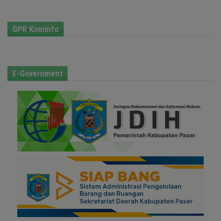
GPR Kominfo
E-Government