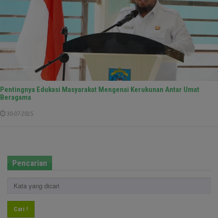
Pentingnya Edukasi Masyarakat Mengenai Kerukunan Antar Umat
Beragama
30-07-2025
Pencarian
Cari !