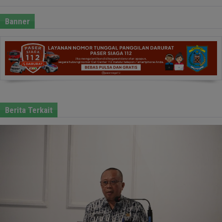
Banner
Berita Terkait