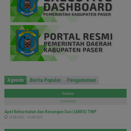
Agenda
Berita Populer
Pengumuman
Selasa
16-08-2022
Apel Kehormatan dan Renungan Suci (AKRS) TMP
16-08-2022 - 16-08-2022