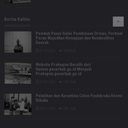
Berita Kaltim
Pemkab Paser Gelar Pembinaan Ormas, Perkuat
Peran Wujudkan Kemajuan dan Kondusifitas
Daerah
31-07-2025
7504 kali
Website Prokopim Beralih dari
Humas.paserkab.go.id Menjadi
Prokopim.paserkab.go.id
31-07-2025
1561 kali
Pelatihan dan Karantina Calon Paskibraka Resmi
Dibuka
30-07-2025
7927 kali