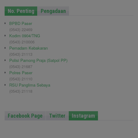
No. Penting
Pengadaan
BPBD Paser
(0543) 22469
Kodim 0904/TNG
(0543) 210006
Pemadam Kebakaran
(0543) 21113
Polisi Pamong Praja (Satpol PP)
(0543) 21687
Polres Paser
(0543) 21110
RSU Panglima Sebaya
(0543) 21118
Facebook Page
Twitter
Instagram