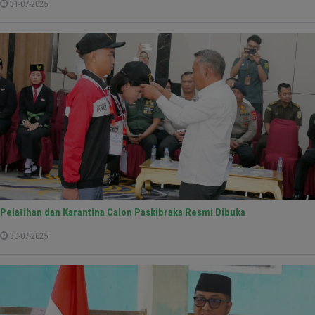
31-07-2025
Pelatihan dan Karantina Calon Paskibraka Resmi Dibuka
30-07-2025