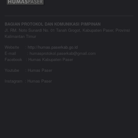
BAGIAN PROTOKOL DAN KOMUNIKASI PIMPINAN
Jl. RM. Noto Sunardi No. 01 Tanah Grogot, Kabupaten Paser, Provinsi
Kalimantan Timur
Website
:
http://humas.paserkab.go.id
E-mail : humasprotokol.paserkab@gmail.com
Facebook : Humas Kabupaten Paser
Youtube : Humas Paser
Instagram : Humas Paser