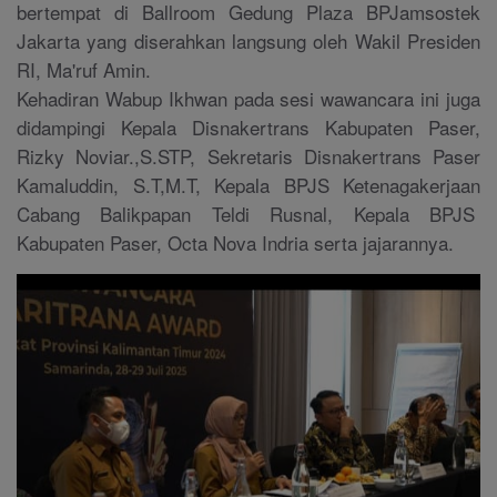
bertempat di Ballroom Gedung Plaza BPJamsostek
Jakarta yang diserahkan langsung oleh Wakil Presiden
RI, Ma'ruf Amin.
Kehadiran Wabup Ikhwan pada sesi wawancara ini juga
didampingi Kepala Disnakertrans Kabupaten Paser,
Rizky Noviar.,S.STP, Sekretaris Disnakertrans Paser
Kamaluddin, S.T,M.T, Kepala BPJS Ketenagakerjaan
Cabang Balikpapan Teldi Rusnal, Kepala BPJS
Kabupaten Paser, Octa Nova Indria serta jajarannya.