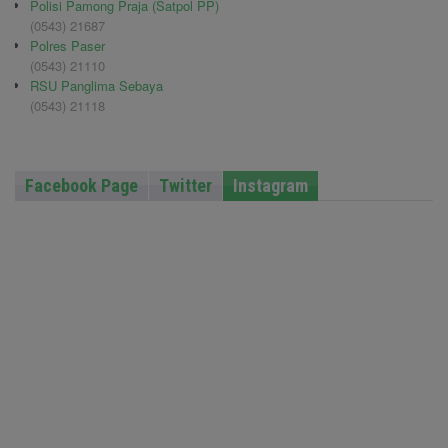
Polisi Pamong Praja (Satpol PP)
(0543) 21687
Polres Paser
(0543) 21110
RSU Panglima Sebaya
(0543) 21118
Facebook Page
Twitter
Instagram