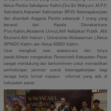
Ketua Panitia Sekdaprov Kaltim,Dra.Sri Wahyuni.,M.P.P,
Sekretaris,Kakanwil Kalimantan BPJS Ketenagakerjaan
dan ditambah Anggota Panitia sebanyak 7 orang yang
berasal dari Kepala Disnakertrans
Prov.Kaltim,Akademis Unmul,Ahli Kebijakan Publik ,Ahli
Ekonomi,Ahli Hukum ( Universitas Mulawarman ),Ketua
APINDO Kaltim dan Ketua KSBSI Kaltim.
Usai mengikuti sesi wawancara dan tanya
jawab,Ikhwan mengatakan Pemerintah Kabupaten Paser
sangat mendukung dan berkomitmen untuk memastikan
perlindungan jaminan sosial ketenagakerjaan bagi
tenaga kerja formal maupun informal yang ada di
kabupaten paser.