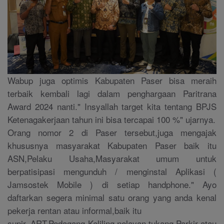
Wabup juga optimis Kabupaten Paser bisa meraih
terbaik kembali lagi dalam penghargaan Paritrana
Award 2024 nanti." Insyallah target kita tentang BPJS
Ketenagakerjaan tahun ini bisa tercapai 100 %" ujarnya.
Orang nomor 2 di Paser tersebut,juga mengajak
khususnya masyarakat Kabupaten Paser baik itu
ASN,Pelaku Usaha,Masyarakat umum untuk
berpatisipasi mengunduh / menginstal Aplikasi (
Jamsostek Mobile ) di setiap handphone." Ayo
daftarkan segera minimal satu orang yang anda kenal
pekerja rentan atau informal,baik itu
supir, ART,Pedagang Keliling,nelayan,tukang Parkir atau