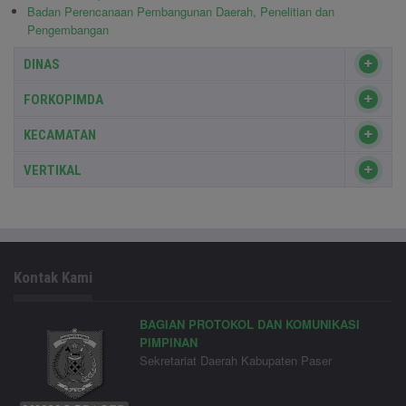
Badan Perencanaan Pembangunan Daerah, Penelitian dan
Pengembangan
DINAS
FORKOPIMDA
KECAMATAN
VERTIKAL
Kontak Kami
BAGIAN PROTOKOL DAN KOMUNIKASI
PIMPINAN
Sekretariat Daerah Kabupaten Paser