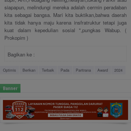
siapapun, melindungi mereka adalah cermin peradaban
kita sebagai bangsa. Mari kita buktikan,bahwa daerah
kita tidak hanya maju karena insfratruktur tetapi juga
kuat dalam kepedulian sosial ",pungkas Wabup. (
Prokopim )
Bagikan ke :
Optimis
Berikan
Terbaik
Pada
Paritrana
Award
2024
Banner