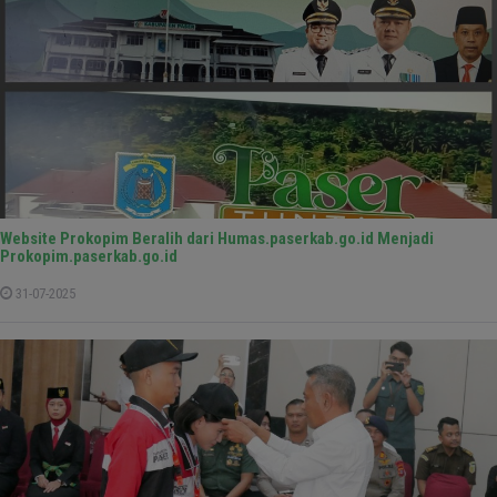
Website Prokopim Beralih dari Humas.paserkab.go.id Menjadi
Prokopim.paserkab.go.id
31-07-2025