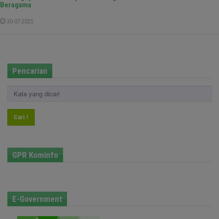
Beragama
30-07-2025
Pencarian
Cari !
GPR Kominfo
E-Government