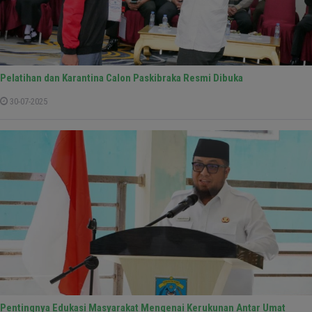
Pelatihan dan Karantina Calon Paskibraka Resmi Dibuka
30-07-2025
Pentingnya Edukasi Masyarakat Mengenai Kerukunan Antar Umat