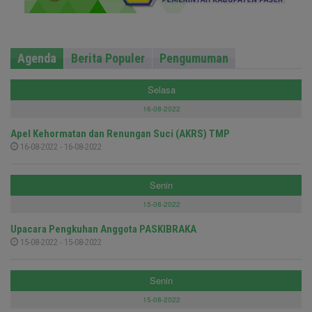
Agenda
Berita Populer
Pengumuman
Selasa
16-08-2022
Apel Kehormatan dan Renungan Suci (AKRS) TMP
16-08-2022 - 16-08-2022
Senin
15-08-2022
Upacara Pengkuhan Anggota PASKIBRAKA
15-08-2022 - 15-08-2022
Senin
15-08-2022