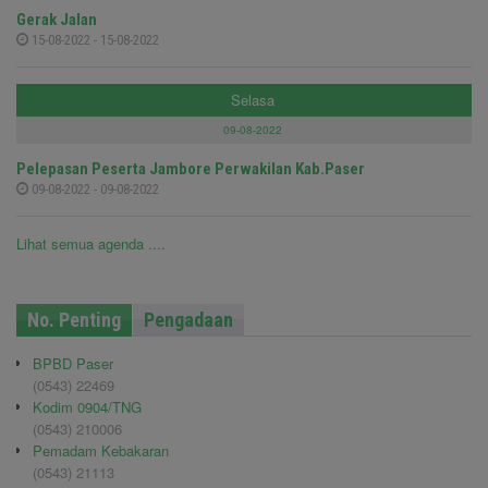
Gerak Jalan
15-08-2022 - 15-08-2022
Selasa
09-08-2022
Pelepasan Peserta Jambore Perwakilan Kab.Paser
09-08-2022 - 09-08-2022
Lihat semua agenda ....
No. Penting
Pengadaan
BPBD Paser
(0543) 22469
Kodim 0904/TNG
(0543) 210006
Pemadam Kebakaran
(0543) 21113