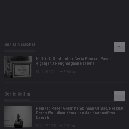
Berita Nasional
Hattrick, September Ceria Pemkab Paser
diganjar 3 Penghargaan Nasional
16-09-2024
8096 kali
Berita Kaltim
Pemkab Paser Gelar Pembinaan Ormas, Perkuat
Peran Wujudkan Kemajuan dan Kondusifitas
Daerah
31-07-2025
7493 kali