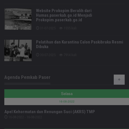
Website Prokopim Beralih dari
Humas.paserkab.go.id Menjadi
Prokopim.paserkab.go.id
31-07-2025
1555 kali
Pelatihan dan Karantina Calon Paskibraka Resmi
Dibuka
30-07-2025
7914 kali
Agenda Pemkab Paser
Selasa
16-08-2022
Apel Kehormatan dan Renungan Suci (AKRS) TMP
16-08-2022 - 16-08-2022