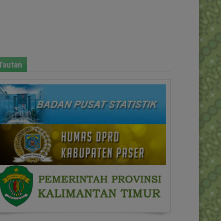
Tautan