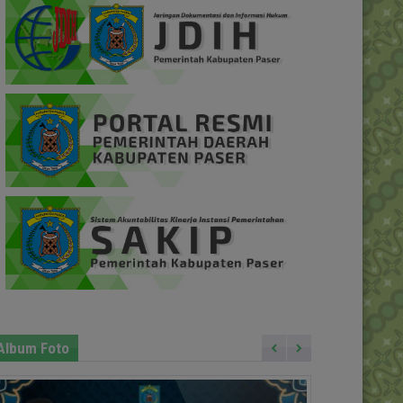
Album Foto