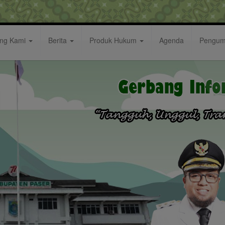
ang Kami
Berita
Produk Hukum
Agenda
Pengu