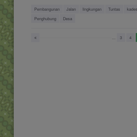
Pembangunan
Jalan
lingkungan
Tuntas
kade
Penghubung
Desa
...
3
4