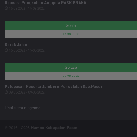
Upacara Pengkuhan Anggota PASKIBRAKA
15-08-2022 - 15-08-2022
Senin
15-08-2022
Gerak Jalan
15-08-2022 - 15-08-2022
Selasa
09-08-2022
Pelepasan Peserta Jambore Perwakilan Kab.Paser
09-08-2022 - 09-08-2022
Lihat semua agenda ....
© 2016 - 2026
Humas Kabupaten Paser