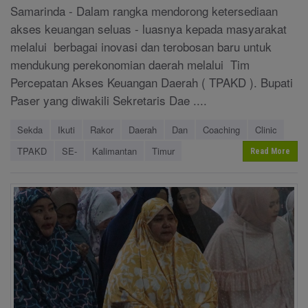
Samarinda - Dalam rangka mendorong ketersediaan
akses keuangan seluas - luasnya kepada masyarakat
melalui berbagai inovasi dan terobosan baru untuk
mendukung perekonomian daerah melalui Tim
Percepatan Akses Keuangan Daerah ( TPAKD ). Bupati
Paser yang diwakili Sekretaris Dae ....
Sekda
Ikuti
Rakor
Daerah
Dan
Coaching
Clinic
TPAKD
SE-
Kalimantan
Timur
Read More