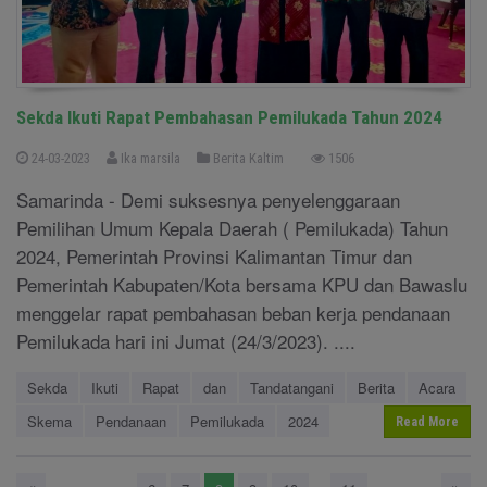
Sekda Ikuti Rapat Pembahasan Pemilukada Tahun 2024
24-03-2023
Ika marsila
Berita Kaltim
1506
Samarinda - Demi suksesnya penyelenggaraan
Pemilihan Umum Kepala Daerah ( Pemilukada) Tahun
2024, Pemerintah Provinsi Kalimantan Timur dan
Pemerintah Kabupaten/Kota bersama KPU dan Bawaslu
menggelar rapat pembahasan beban kerja pendanaan
Pemilukada hari ini Jumat (24/3/2023). ....
Sekda
Ikuti
Rapat
dan
Tandatangani
Berita
Acara
Skema
Pendanaan
Pemilukada
2024
Read More