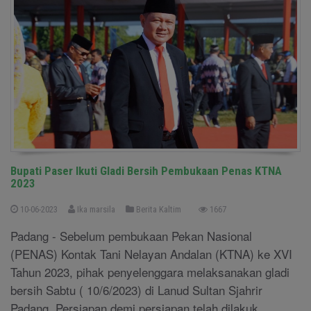
Bupati Paser Ikuti Gladi Bersih Pembukaan Penas KTNA
2023
10-06-2023
Ika marsila
Berita Kaltim
1667
Padang - Sebelum pembukaan Pekan Nasional
(PENAS) Kontak Tani Nelayan Andalan (KTNA) ke XVI
Tahun 2023, pihak penyelenggara melaksanakan gladi
bersih Sabtu ( 10/6/2023) di Lanud Sultan Sjahrir
Padang. Persiapan demi persiapan telah dilakuk ....