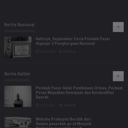
Berita Nasional
Hattrick, September Ceria Pemkab Paser
diganjar 3 Penghargaan Nasional
16-09-2024
8098 kali
Berita Kaltim
Pemkab Paser Gelar Pembinaan Ormas, Perkuat
Peran Wujudkan Kemajuan dan Kondusifitas
Daerah
31-07-2025
7494 kali
Website Prokopim Beralih dari
Humas.paserkab.go.id Menjadi