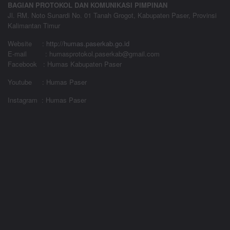
BAGIAN PROTOKOL DAN KOMUNIKASI PIMPINAN
Jl. RM. Noto Sunardi No. 01 Tanah Grogot, Kabupaten Paser, Provinsi
Kalimantan Timur
Website
:
http://humas.paserkab.go.id
E-mail : humasprotokol.paserkab@gmail.com
Facebook : Humas Kabupaten Paser
Youtube : Humas Paser
Instagram : Humas Paser