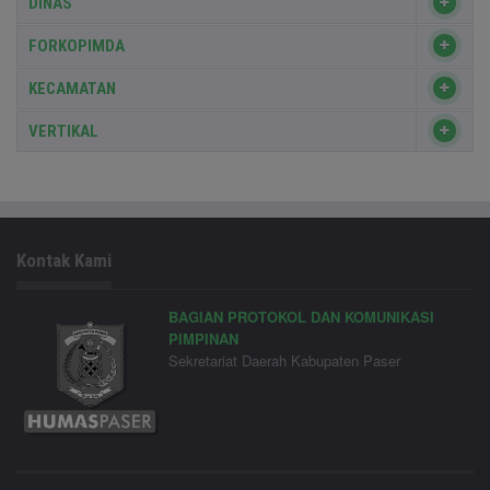
DINAS
FORKOPIMDA
KECAMATAN
VERTIKAL
Kontak Kami
BAGIAN PROTOKOL DAN KOMUNIKASI
PIMPINAN
Sekretariat Daerah Kabupaten Paser