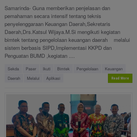
Samarinda- Guna memberikan penjelasan dan
pemahaman secara intensif tentang teknis
penyelenggaraan Keuangan Daerah,Sekretaris
Daerah,Drs.Katsul Wijaya.M.Si mengikuti kegiatan
bimtek tentang pengelolaan keuangan daerah melalui
sistem berbasis SIPD,Implementasi KKPD dan
Penguatan BUMD ,kegiatan ....
Sekda
Paser
Ikuti
Bimtek
Pengelolaan
Keuangan
Daerah
Melalui
Aplikasi
Read More