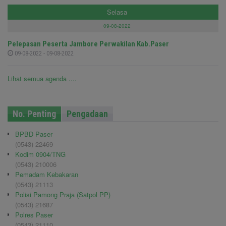
Selasa
09-08-2022
Pelepasan Peserta Jambore Perwakilan Kab.Paser
09-08-2022 - 09-08-2022
Lihat semua agenda ....
No. Penting
Pengadaan
BPBD Paser
(0543) 22469
Kodim 0904/TNG
(0543) 210006
Pemadam Kebakaran
(0543) 21113
Polisi Pamong Praja (Satpol PP)
(0543) 21687
Polres Paser
(0543) 21110