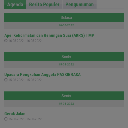
Agenda
Berita Populer
Pengumuman
Selasa
16-08-2022
Apel Kehormatan dan Renungan Suci (AKRS) TMP
16-08-2022 - 16-08-2022
Senin
15-08-2022
Upacara Pengkuhan Anggota PASKIBRAKA
15-08-2022 - 15-08-2022
Senin
15-08-2022
Gerak Jalan
15-08-2022 - 15-08-2022