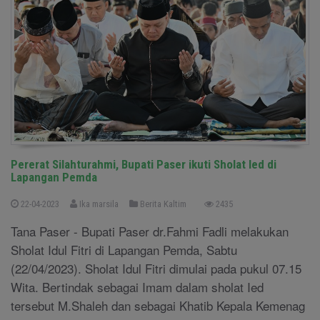
Pererat Silahturahmi, Bupati Paser ikuti Sholat Ied di
Lapangan Pemda
22-04-2023
Ika marsila
Berita Kaltim
2435
Tana Paser - Bupati Paser dr.Fahmi Fadli melakukan
Sholat Idul Fitri di Lapangan Pemda, Sabtu
(22/04/2023). Sholat Idul Fitri dimulai pada pukul 07.15
Wita. Bertindak sebagai Imam dalam sholat Ied
tersebut M.Shaleh dan sebagai Khatib Kepala Kemenag