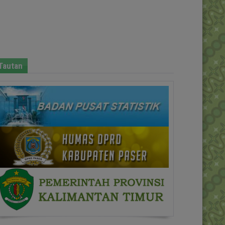
Tautan