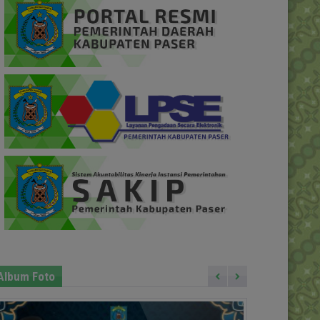
Album Foto