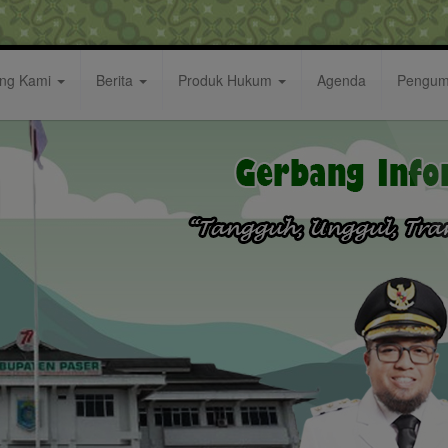
ang Kami
Berita
Produk Hukum
Agenda
Pengu