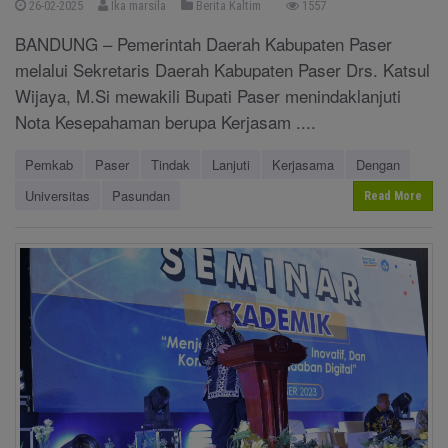
26-02-2025
Ika marsila
Berita Kaltim
1557
BANDUNG – Pemerintah Daerah Kabupaten Paser
melalui Sekretaris Daerah Kabupaten Paser Drs. Katsul
Wijaya, M.Si mewakili Bupati Paser menindaklanjuti
Nota Kesepahaman berupa Kerjasam ....
Pemkab
Paser
Tindak
Lanjuti
Kerjasama
Dengan
Universitas
Pasundan
Read More