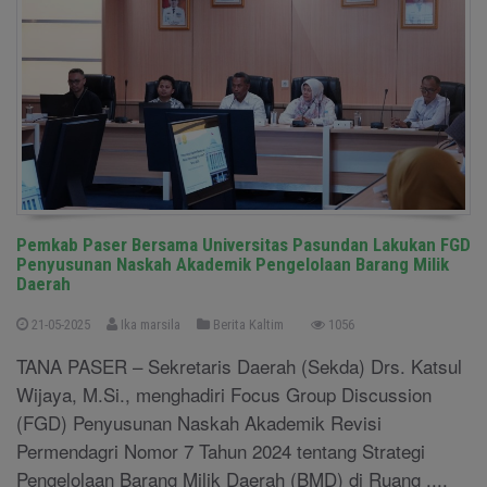
Pemkab Paser Bersama Universitas Pasundan Lakukan FGD
Penyusunan Naskah Akademik Pengelolaan Barang Milik
Daerah
21-05-2025
Ika marsila
Berita Kaltim
1056
TANA PASER – Sekretaris Daerah (Sekda) Drs. Katsul
Wijaya, M.Si., menghadiri Focus Group Discussion
(FGD) Penyusunan Naskah Akademik Revisi
Permendagri Nomor 7 Tahun 2024 tentang Strategi
Pengelolaan Barang Milik Daerah (BMD) di Ruang ....