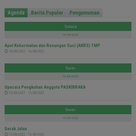
Agenda
Berita Populer
Pengumuman
Selasa
16-08-2022
Apel Kehormatan dan Renungan Suci (AKRS) TMP
16-08-2022 - 16-08-2022
Senin
15-08-2022
Upacara Pengkuhan Anggota PASKIBRAKA
15-08-2022 - 15-08-2022
Senin
15-08-2022
Gerak Jalan
15-08-2022 - 15-08-2022