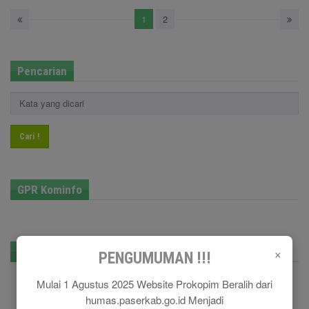
1
2
Pencarian
Cari !
GPR Kominfo
×
E-Government
PENGUMUMAN !!!
Mulai 1 Agustus 2025 Website Prokopim Beralih dari
humas.paserkab.go.id Menjadi