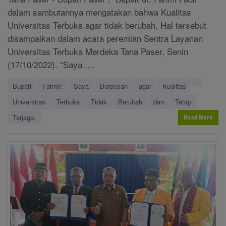
dalam sambutannya mengatakan bahwa Kualitas
Universitas Terbuka agar tidak berubah. Hal tersebut
disampaikan dalam acara peremian Sentra Layanan
Universitas Terbuka Merdeka Tana Paser, Senin
(17/10/2022). “Saya ....
Bupati
Fahmi:
Saya
Berpesan
agar
Kualitas
Universitas
Terbuka
Tidak
Berubah
dan
Tetap
Terjaga.
Read More