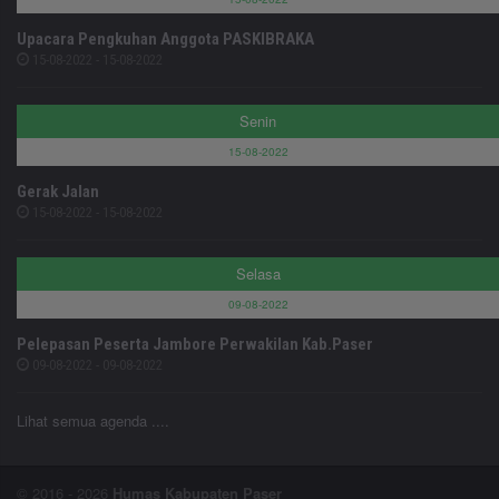
Upacara Pengkuhan Anggota PASKIBRAKA
15-08-2022 - 15-08-2022
Senin
15-08-2022
Gerak Jalan
15-08-2022 - 15-08-2022
Selasa
09-08-2022
Pelepasan Peserta Jambore Perwakilan Kab.Paser
09-08-2022 - 09-08-2022
Lihat semua agenda ....
© 2016 - 2026
Humas Kabupaten Paser