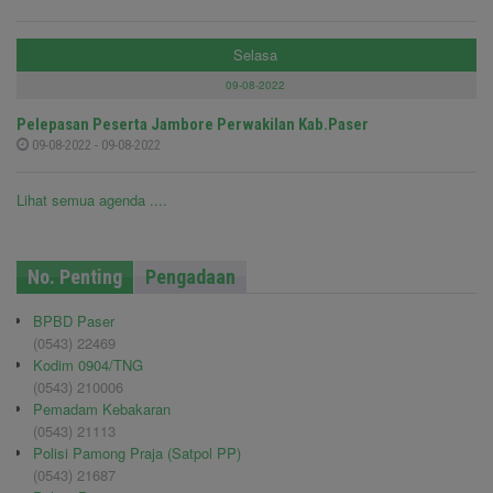
Selasa
09-08-2022
Pelepasan Peserta Jambore Perwakilan Kab.Paser
09-08-2022 - 09-08-2022
Lihat semua agenda ....
No. Penting
Pengadaan
BPBD Paser
(0543) 22469
Kodim 0904/TNG
(0543) 210006
Pemadam Kebakaran
(0543) 21113
Polisi Pamong Praja (Satpol PP)
(0543) 21687