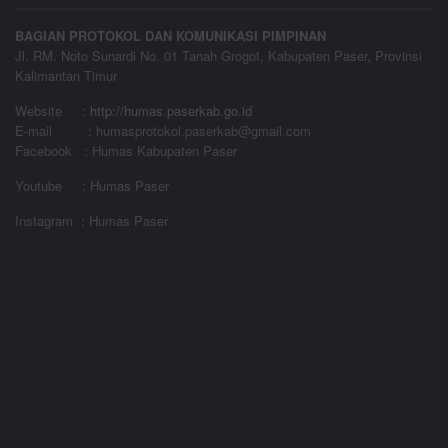
BAGIAN PROTOKOL DAN KOMUNIKASI PIMPINAN
Jl. RM. Noto Sunardi No. 01 Tanah Grogot, Kabupaten Paser, Provinsi
Kalimantan Timur
Website
:
http://humas.paserkab.go.id
E-mail : humasprotokol.paserkab@gmail.com
Facebook : Humas Kabupaten Paser
Youtube : Humas Paser
Instagram : Humas Paser