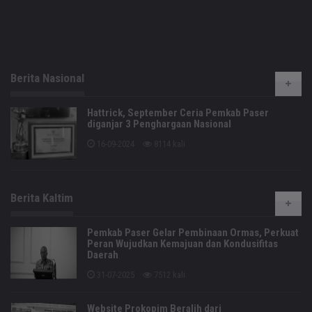
Berita Nasional
Hattrick, September Ceria Pemkab Paser
diganjar 3 Penghargaan Nasional
16-09-2024
8114 kali
Berita Kaltim
Pemkab Paser Gelar Pembinaan Ormas, Perkuat
Peran Wujudkan Kemajuan dan Kondusifitas
Daerah
31-07-2025
7512 kali
Website Prokopim Beralih dari