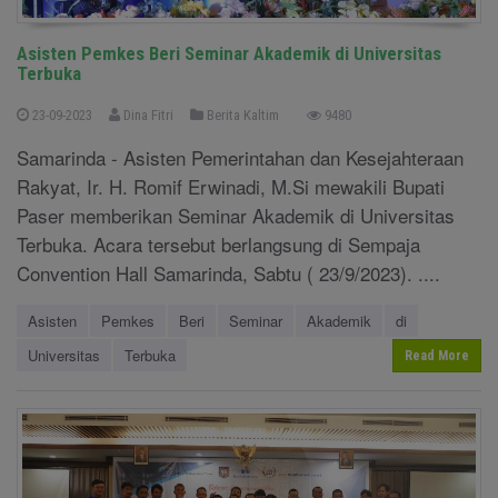
Asisten Pemkes Beri Seminar Akademik di Universitas
Terbuka
23-09-2023
Dina Fitri
Berita Kaltim
9480
Samarinda - Asisten Pemerintahan dan Kesejahteraan
Rakyat, Ir. H. Romif Erwinadi, M.Si mewakili Bupati
Paser memberikan Seminar Akademik di Universitas
Terbuka. Acara tersebut berlangsung di Sempaja
Convention Hall Samarinda, Sabtu ( 23/9/2023). ....
Asisten
Pemkes
Beri
Seminar
Akademik
di
Universitas
Terbuka
Read More