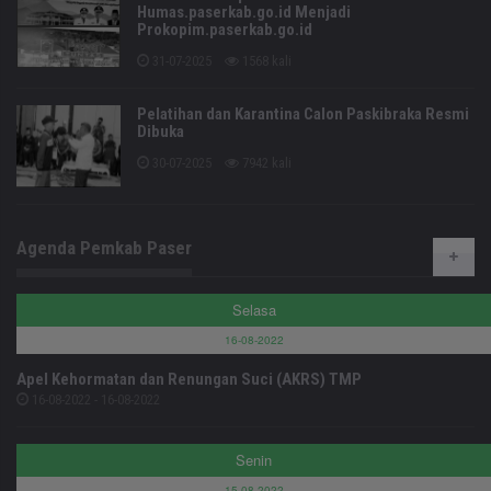
Humas.paserkab.go.id Menjadi
Prokopim.paserkab.go.id
31-07-2025
1568 kali
Pelatihan dan Karantina Calon Paskibraka Resmi
Dibuka
30-07-2025
7942 kali
Agenda Pemkab Paser
Selasa
16-08-2022
Apel Kehormatan dan Renungan Suci (AKRS) TMP
16-08-2022 - 16-08-2022
Senin
15-08-2022