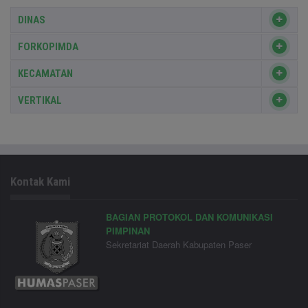
DINAS
FORKOPIMDA
KECAMATAN
VERTIKAL
Kontak Kami
BAGIAN PROTOKOL DAN KOMUNIKASI
PIMPINAN
Sekretariat Daerah Kabupaten Paser