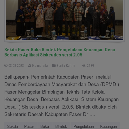
Sekda Paser Buka Bimtek Pengelolaan Keuangan Desa
Berbasis Aplikasi Siskeudes versi 2.05
03-03-2023
Ika marsila
Berita Kaltim
2189
Balikpapan- Pemerintah Kabupaten Paser melalui
Dinas Pemberdayaan Masyarakat dan Desa (DPMD )
Paser Menggelar Bimbingan Teknis Tata Kelola
Keuangan Desa Berbasis Aplikasi Sistem Keuangan
Desa ( Siskeudes ) versi 2.0.5. Bimtek dibuka oleh
Sekretaris Daerah Kabupaten Paser Dr ....
Sekda
Paser
Buka
Bimtek
Pengelolaan
Keuangan