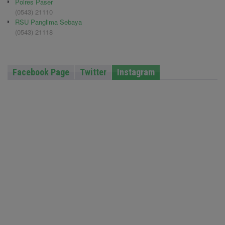
Polres Paser
(0543) 21110
RSU Panglima Sebaya
(0543) 21118
Facebook Page
Twitter
Instagram