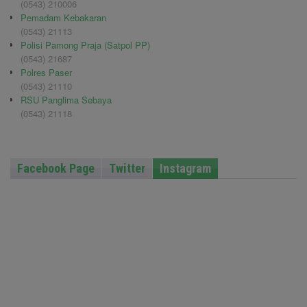
(0543) 210006
Pemadam Kebakaran
(0543) 21113
Polisi Pamong Praja (Satpol PP)
(0543) 21687
Polres Paser
(0543) 21110
RSU Panglima Sebaya
(0543) 21118
Facebook Page
Twitter
Instagram