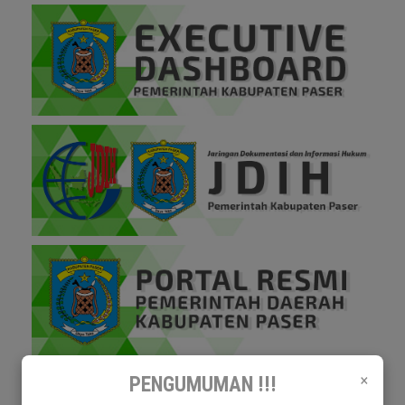
×
PENGUMUMAN !!!