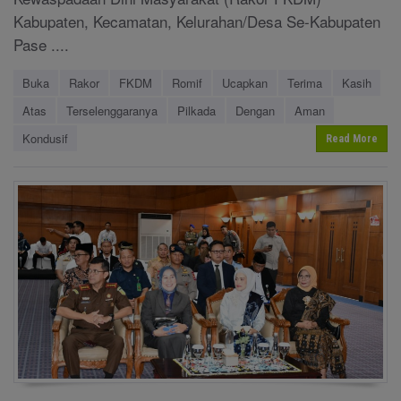
Kabupaten, Kecamatan, Kelurahan/Desa Se-Kabupaten
Pase ....
Buka
Rakor
FKDM
Romif
Ucapkan
Terima
Kasih
Atas
Terselenggaranya
Pilkada
Dengan
Aman
Kondusif
Read More