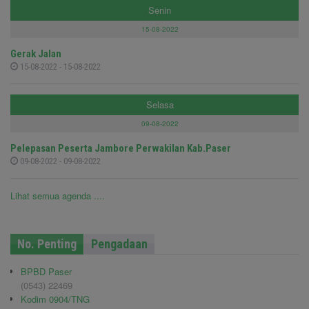
Senin
15-08-2022
Gerak Jalan
15-08-2022 - 15-08-2022
Selasa
09-08-2022
Pelepasan Peserta Jambore Perwakilan Kab.Paser
09-08-2022 - 09-08-2022
Lihat semua agenda ....
No. Penting
Pengadaan
BPBD Paser
(0543) 22469
Kodim 0904/TNG