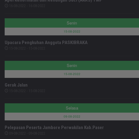
16-08-2022 - 16-08-2022
Senin
15-08-2022
Upacara Pengkuhan Anggota PASKIBRAKA
15-08-2022 - 15-08-2022
Senin
15-08-2022
Gerak Jalan
15-08-2022 - 15-08-2022
Selasa
09-08-2022
Pelepasan Peserta Jambore Perwakilan Kab.Paser
09-08-2022 - 09-08-2022