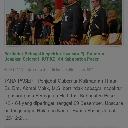
Bertindak Sebagai Inspektur Upacara Pj. Gubernur
Ucapkan Selamat HUT KE- 64 Kabupaten Paser
29-12-2023
Ika marsila
Berita Kaltim
5599
TANA PASER - Penjabat Gubernur Kalimantan Timur
Dr. Drs. Akmal Malik, M.Si bertindak sebagai Inspektur
Upacara pada Peringatan Hari Jadi Kabupaten Paser
KE - 64 yang diperingati tanggal 29 Desember. Upacara
berlangsung di Halaman Kantor Bupati Paser, Jumat
(29/12/2 ....