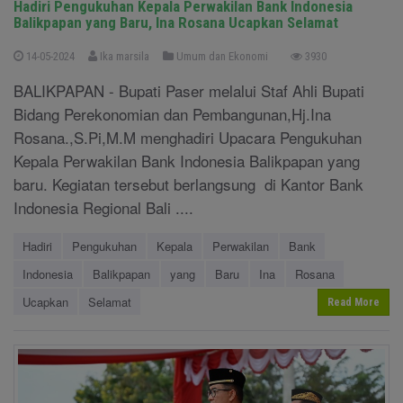
Hadiri Pengukuhan Kepala Perwakilan Bank Indonesia
Balikpapan yang Baru, Ina Rosana Ucapkan Selamat
14-05-2024
Ika marsila
Umum dan Ekonomi
3930
BALIKPAPAN - Bupati Paser melalui Staf Ahli Bupati
Bidang Perekonomian dan Pembangunan,Hj.Ina
Rosana.,S.Pi,M.M menghadiri Upacara Pengukuhan
Kepala Perwakilan Bank Indonesia Balikpapan yang
baru. Kegiatan tersebut berlangsung di Kantor Bank
Indonesia Regional Bali ....
Hadiri
Pengukuhan
Kepala
Perwakilan
Bank
Indonesia
Balikpapan
yang
Baru
Ina
Rosana
Ucapkan
Selamat
Read More