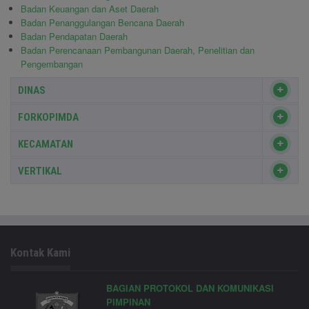
Badan Keuangan dan Aset Daerah
Badan Penanggulangan Bencana Daerah
Badan Pendapatan Daerah
Badan Perencanaan Pembangunan Daerah, Penelitian dan
Pengembangan
DINAS
FORKOPIMDA
KECAMATAN
VERTIKAL
Kontak Kami
BAGIAN PROTOKOL DAN KOMUNIKASI
PIMPINAN