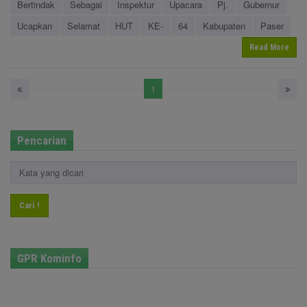
Bertindak
Sebagai
Inspektur
Upacara
Pj.
Gubernur
Ucapkan
Selamat
HUT
KE-
64
Kabupaten
Paser
Read More
1
Pencarian
Cari !
GPR Kominfo