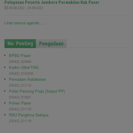
Pelepasan Peserta Jambore Perwakilan Kab.Paser
09-08-2022 - 09-08-2022
Lihat semua agenda ....
No. Penting
Pengadaan
BPBD Paser
(0543) 22469
Kodim 0904/TNG
(0543) 210006
Pemadam Kebakaran
(0543) 21113
Polisi Pamong Praja (Satpol PP)
(0543) 21687
Polres Paser
(0543) 21110
RSU Panglima Sebaya
(0543) 21118