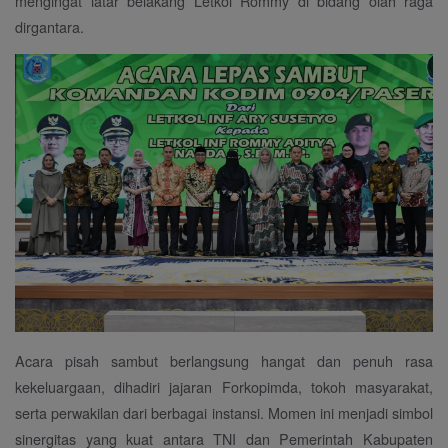
mengingat latar belakang Letkol Rommy di bidang olah raga
dirgantara.
Acara pisah sambut berlangsung hangat dan penuh rasa
kekeluargaan, dihadiri jajaran Forkopimda, tokoh masyarakat,
serta perwakilan dari berbagai instansi. Momen ini menjadi simbol
sinergitas yang kuat antara TNI dan Pemerintah Kabupaten