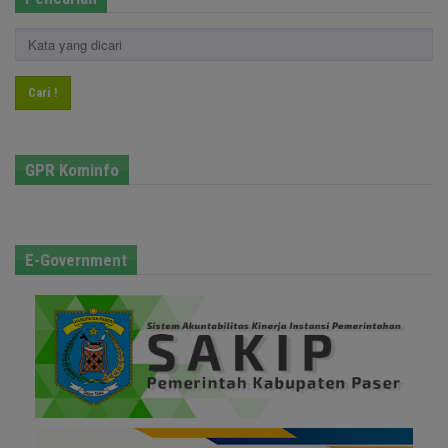
Cari !
GPR Kominfo
E-Government