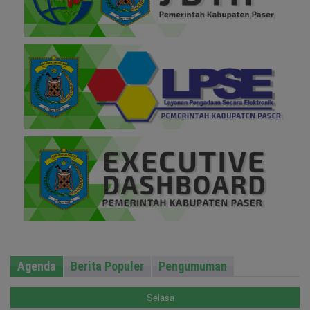
Agenda
Berita Populer
Pengumuman
Selasa