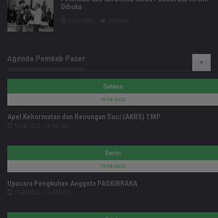
Dibuka
30-07-2025
7939 kali
Agenda Pemkab Paser
Selasa
16-08-2022
Apel Kehormatan dan Renungan Suci (AKRS) TMP
16-08-2022 - 16-08-2022
Senin
15-08-2022
Upacara Pengkuhan Anggota PASKIBRAKA
15-08-2022 - 15-08-2022