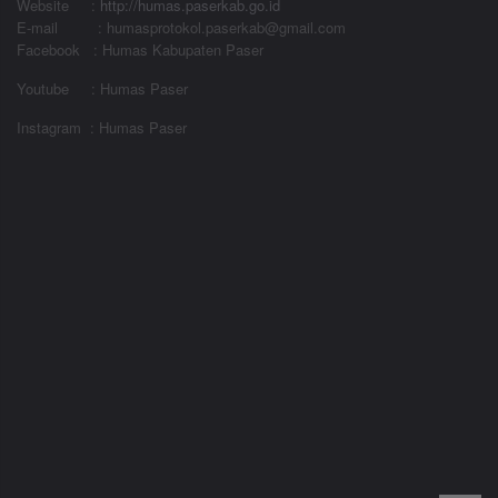
Website
:
http://humas.paserkab.go.id
E-mail : humasprotokol.paserkab@gmail.com
Facebook : Humas Kabupaten Paser
Youtube : Humas Paser
Instagram : Humas Paser