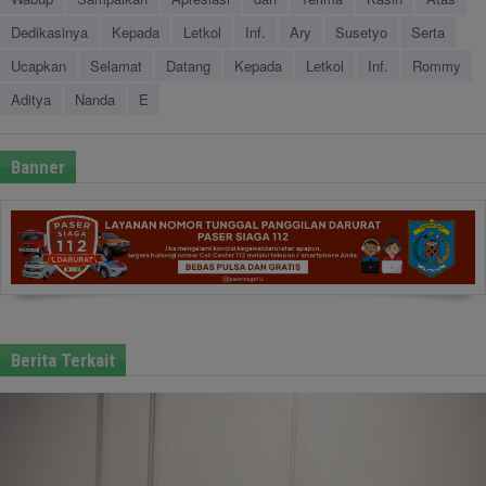
Dedikasinya
Kepada
Letkol
Inf.
Ary
Susetyo
Serta
Ucapkan
Selamat
Datang
Kepada
Letkol
Inf.
Rommy
Aditya
Nanda
E
Banner
Berita Terkait