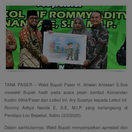
TANA PASER – Wakil Bupati Paser H. Ikhwan Antasari S.Sos
mewakili Bupati hadir pada acara pisah sambut Komandan
Kodim 0904/Paser dari Letkol Inf. Ary Susetyo kepada Letkol Inf.
Rommy Aditya Nanda E, S.E, M.I.P yang berlangsung di
Pendopo Lou Bepekat, Sabtu (3/3/2025).
Dalam sambutannya, Wakil Bupati menyampaikan apresiasi dan