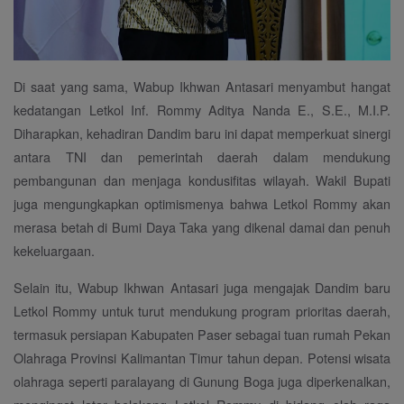
Di saat yang sama, Wabup Ikhwan Antasari menyambut hangat
kedatangan Letkol Inf. Rommy Aditya Nanda E., S.E., M.I.P.
Diharapkan, kehadiran Dandim baru ini dapat memperkuat sinergi
antara TNI dan pemerintah daerah dalam mendukung
pembangunan dan menjaga kondusifitas wilayah. Wakil Bupati
juga mengungkapkan optimismenya bahwa Letkol Rommy akan
merasa betah di Bumi Daya Taka yang dikenal damai dan penuh
kekeluargaan.
Selain itu, Wabup Ikhwan Antasari juga mengajak Dandim baru
Letkol Rommy untuk turut mendukung program prioritas daerah,
termasuk persiapan Kabupaten Paser sebagai tuan rumah Pekan
Olahraga Provinsi Kalimantan Timur tahun depan. Potensi wisata
olahraga seperti paralayang di Gunung Boga juga diperkenalkan,