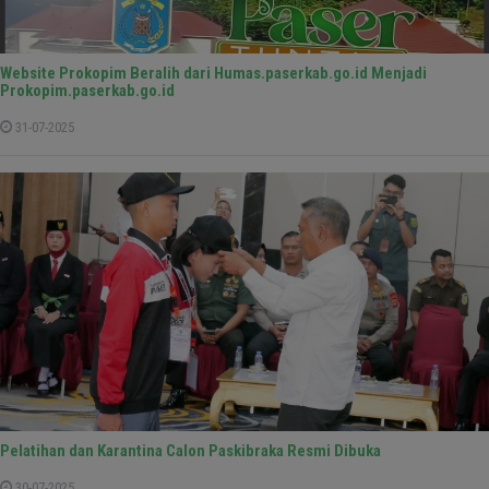
Website Prokopim Beralih dari Humas.paserkab.go.id Menjadi
Prokopim.paserkab.go.id
31-07-2025
Pelatihan dan Karantina Calon Paskibraka Resmi Dibuka
30-07-2025