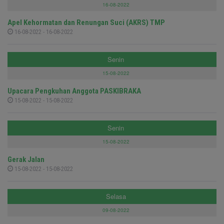
16-08-2022
Apel Kehormatan dan Renungan Suci (AKRS) TMP
16-08-2022 - 16-08-2022
Senin
15-08-2022
Upacara Pengkuhan Anggota PASKIBRAKA
15-08-2022 - 15-08-2022
Senin
15-08-2022
Gerak Jalan
15-08-2022 - 15-08-2022
Selasa
09-08-2022