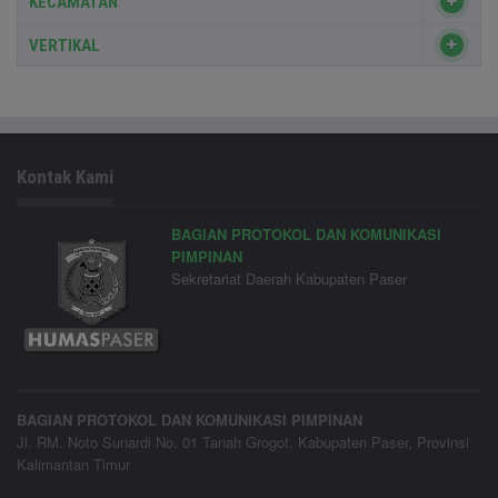
KECAMATAN
VERTIKAL
Kontak Kami
BAGIAN PROTOKOL DAN KOMUNIKASI
PIMPINAN
Sekretariat Daerah Kabupaten Paser
BAGIAN PROTOKOL DAN KOMUNIKASI PIMPINAN
Jl. RM. Noto Sunardi No. 01 Tanah Grogot, Kabupaten Paser, Provinsi
Kalimantan Timur