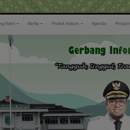
ang Kami
Berita
Produk Hukum
Agenda
Pengu