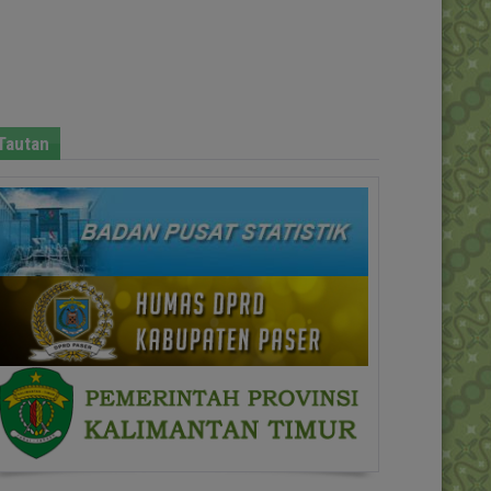
Tautan