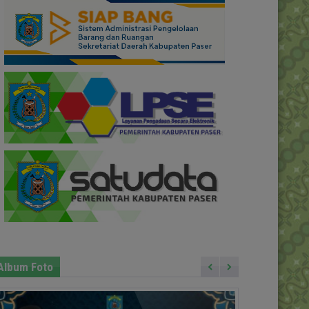
Album Foto