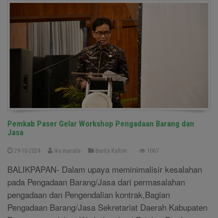
Pemkab Paser Gelar Workshop Pengadaan Barang dan
Jasa
29-10-2024
Ika marsila
Berita Kaltim
1067
BALIKPAPAN- Dalam upaya meminimalisir kesalahan
pada Pengadaan Barang/Jasa dari permasalahan
pengadaan dan Pengendalian kontrak,Bagian
Pengadaan Barang/Jasa Sekretariat Daerah Kabupaten