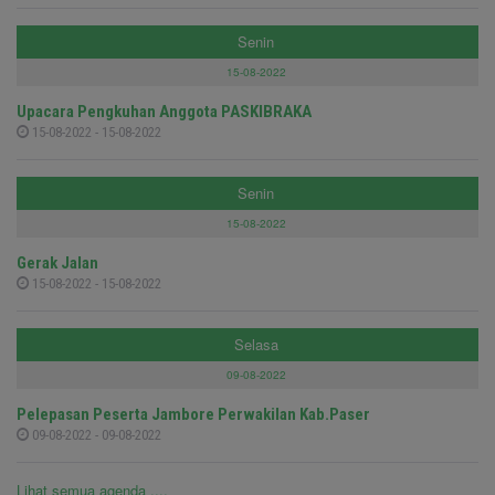
Senin
15-08-2022
Upacara Pengkuhan Anggota PASKIBRAKA
15-08-2022 - 15-08-2022
Senin
15-08-2022
Gerak Jalan
15-08-2022 - 15-08-2022
Selasa
09-08-2022
Pelepasan Peserta Jambore Perwakilan Kab.Paser
09-08-2022 - 09-08-2022
Lihat semua agenda ....