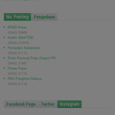
No. Penting
Pengadaan
BPBD Paser
(0543) 22469
Kodim 0904/TNG
(0543) 210006
Pemadam Kebakaran
(0543) 21113
Polisi Pamong Praja (Satpol PP)
(0543) 21687
Polres Paser
(0543) 21110
RSU Panglima Sebaya
(0543) 21118
Facebook Page
Twitter
Instagram