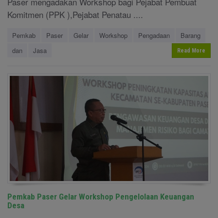
Paser mengadakan Workshop bagi Pejabat Pembuat
Komitmen (PPK ),Pejabat Penatau ....
Pemkab
Paser
Gelar
Workshop
Pengadaan
Barang
dan
Jasa
Read More
Pemkab Paser Gelar Workshop Pengelolaan Keuangan
Desa