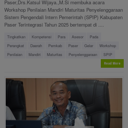
Paser,Drs.Katsul Wijaya.,M.Si membuka acara
Workshop Penilaian Mandiri Maturitas Penyelenggaraan
Sistem Pengendali Intern Pemerintah (SPIP) Kabupaten
Paser Terintegrasi Tahun 2025 bertempat di ....
Tingkatkan
Kompetensi
Para
Asesor
Pada
Perangkat
Daerah
Pemkab
Paser
Gelar
Workshop
Penilaian
Mandiri
Maturitas
Penyelenggaraan
SPIP
Read More