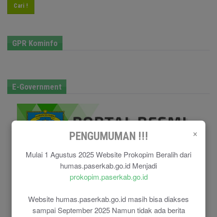
Cari !
GPR Kominfo
E-Government
×
PENGUMUMAN !!!
Mulai 1 Agustus 2025 Website Prokopim Beralih dari
humas.paserkab.go.id Menjadi
prokopim.paserkab.go.id
Website humas.paserkab.go.id masih bisa diakses
sampai September 2025 Namun tidak ada berita