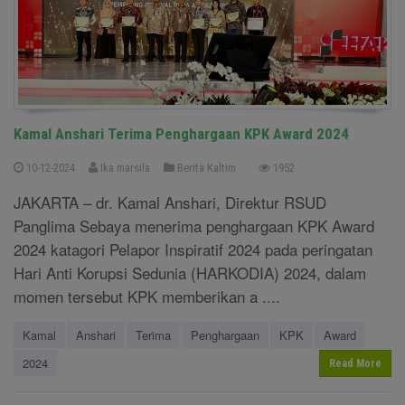
Kamal Anshari Terima Penghargaan KPK Award 2024
10-12-2024
Ika marsila
Berita Kaltim
1952
JAKARTA – dr. Kamal Anshari, Direktur RSUD
Panglima Sebaya menerima penghargaan KPK Award
2024 katagori Pelapor Inspiratif 2024 pada peringatan
Hari Anti Korupsi Sedunia (HARKODIA) 2024, dalam
momen tersebut KPK memberikan a ....
Kamal
Anshari
Terima
Penghargaan
KPK
Award
2024
Read More