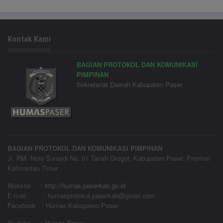
Kontak Kami
BAGIAN PROTOKOL DAN KOMUNIKASI
PIMPINAN
Sekretariat Daerah Kabupaten Paser
BAGIAN PROTOKOL DAN KOMUNIKASI PIMPINAN
Jl. RM. Noto Sunardi No. 01 Tanah Grogot, Kabupaten Paser, Provinsi
Kalimantan Timur
Website
:
http://humas.paserkab.go.id
E-mail : humasprotokol.paserkab@gmail.com
Facebook : Humas Kabupaten Paser
Youtube : Humas Paser