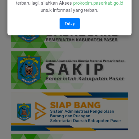
terbaru lagi, silahkan Akses
prokopim.paserkab.go.id
untuk informasi yang terbaru
Tutup