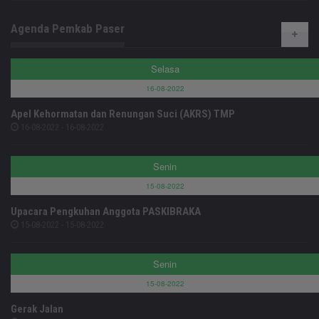
Agenda Pemkab Paser
Selasa
16-08-2022
Apel Kehormatan dan Renungan Suci (AKRS) TMP
16-08-2022 - 16-08-2022
Senin
15-08-2022
Upacara Pengkuhan Anggota PASKIBRAKA
15-08-2022 - 15-08-2022
Senin
15-08-2022
Gerak Jalan