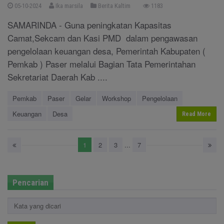
05-10-2024
Ika marsila
Berita Kaltim
1183
SAMARINDA - Guna peningkatan Kapasitas
Camat,Sekcam dan Kasi PMD dalam pengawasan
pengelolaan keuangan desa, Pemerintah Kabupaten (
Pemkab ) Paser melalui Bagian Tata Pemerintahan
Sekretariat Daerah Kab ....
Pemkab
Paser
Gelar
Workshop
Pengelolaan
Keuangan
Desa
Read More
1
2
3
...
7
Pencarian