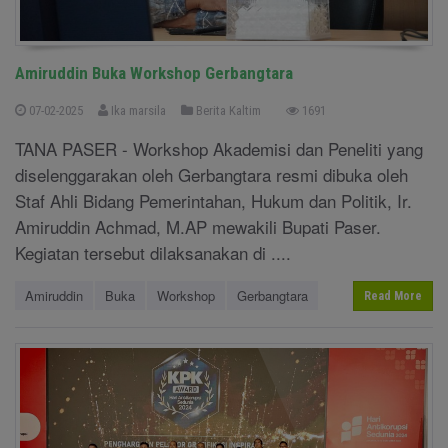
Amiruddin Buka Workshop Gerbangtara
07-02-2025
Ika marsila
Berita Kaltim
1691
TANA PASER - Workshop Akademisi dan Peneliti yang
diselenggarakan oleh Gerbangtara resmi dibuka oleh
Staf Ahli Bidang Pemerintahan, Hukum dan Politik, Ir.
Amiruddin Achmad, M.AP mewakili Bupati Paser.
Kegiatan tersebut dilaksanakan di ....
Amiruddin
Buka
Workshop
Gerbangtara
Read More