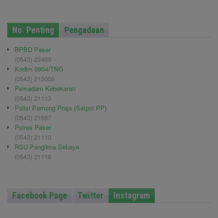
No. Penting
Pengadaan
BPBD Paser
(0543) 22469
Kodim 0904/TNG
(0543) 210006
Pemadam Kebakaran
(0543) 21113
Polisi Pamong Praja (Satpol PP)
(0543) 21687
Polres Paser
(0543) 21110
RSU Panglima Sebaya
(0543) 21118
Facebook Page
Twitter
Instagram