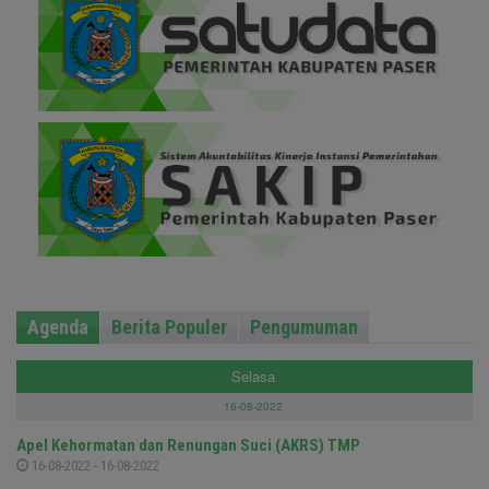
Agenda
Berita Populer
Pengumuman
Selasa
16-08-2022
Apel Kehormatan dan Renungan Suci (AKRS) TMP
16-08-2022 - 16-08-2022