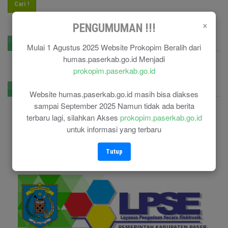
Cari !
×
PENGUMUMAN !!!
GPR Kominfo
Mulai 1 Agustus 2025 Website Prokopim Beralih dari
humas.paserkab.go.id Menjadi
prokopim.paserkab.go.id
E-Government
Website humas.paserkab.go.id masih bisa diakses
sampai September 2025 Namun tidak ada berita
terbaru lagi, silahkan Akses
prokopim.paserkab.go.id
untuk informasi yang terbaru
Tutup