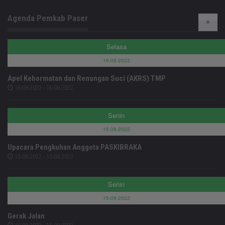
Agenda Pemkab Paser
Selasa
16-08-2022
Apel Kehormatan dan Renungan Suci (AKRS) TMP
16-08-2022 - 16-08-2022
Senin
15-08-2022
Upacara Pengkuhan Anggota PASKIBRAKA
15-08-2022 - 15-08-2022
Senin
15-08-2022
Gerak Jalan