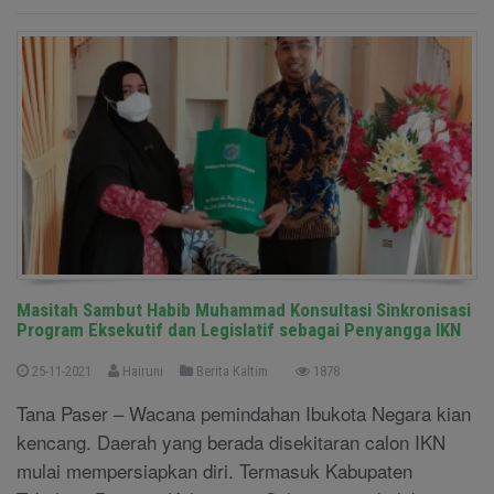
Masitah Sambut Habib Muhammad Konsultasi Sinkronisasi
Program Eksekutif dan Legislatif sebagai Penyangga IKN
25-11-2021
Hairuni
Berita Kaltim
1878
Tana Paser – Wacana pemindahan Ibukota Negara kian
kencang. Daerah yang berada disekitaran calon IKN
mulai mempersiapkan diri. Termasuk Kabupaten