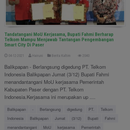
Tandatangani MoU Kerjasama, Bupati Fahmi Berharap
Telkom Mampu Menjawab Tantangan Pengembangan
Smart City Di Paser
04-12-2021
Hairuni
Berita Kaltim
2040
Balikpapan - Berlangsung digedung PT. Telkom
Indonesia Balikpapan Jumat (3/12) Bupati Fahmi
menandantangani MoU kerjasama Pemerintah
Kabupaten Paser dengan PT. Telkom
Indonesia.Kerjasama ini merupakan up ....
Balikpapan
-
Berlangsung
digedung
PT.
Telkom
Indonesia
Balikpapan
Jumat
(3/12)
Bupati
Fahmi
menandantangani
MoU
kerjasama
Pemerintah