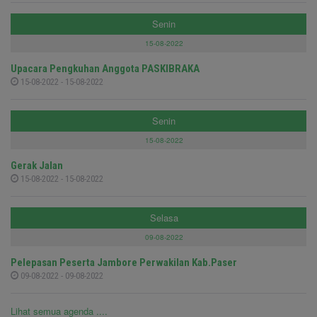
Senin
15-08-2022
Upacara Pengkuhan Anggota PASKIBRAKA
15-08-2022 - 15-08-2022
Senin
15-08-2022
Gerak Jalan
15-08-2022 - 15-08-2022
Selasa
09-08-2022
Pelepasan Peserta Jambore Perwakilan Kab.Paser
09-08-2022 - 09-08-2022
Lihat semua agenda ....