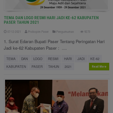
TEMA DAN LOGO RESMI HARI JADI KE-62 KABUPATEN
PASER TAHUN 2021
07-12-2021
Prokopim Paser
Pengumuman
9273
1. Surat Edaran Bupati Paser Tentang Peringatan Hari
Jadi ke-62 Kabupaten Paser : ....
TEMA
DAN
LOGO
RESMI
HARI
JADI
KE-62
KABUPATEN
PASER
TAHUN
2021
Read More