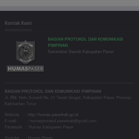
Kontak Kami
BAGIAN PROTOKOL DAN KOMUNIKASI
PIMPINAN
Sekretariat Daerah Kabupaten Paser
BAGIAN PROTOKOL DAN KOMUNIKASI PIMPINAN
Jl. RM. Noto Sunardi No. 01 Tanah Grogot, Kabupaten Paser, Provinsi
Kalimantan Timur
Website
:
http://humas.paserkab.go.id
E-mail : humasprotokol.paserkab@gmail.com
Facebook : Humas Kabupaten Paser
Youtube : Humas Paser