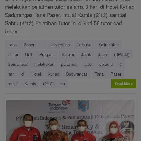
melakukan pelatihan tutor selama 3 hari di Hotel Kyriad
Sadurangas Tana Paser, mulai Kamis (2/12) sampai
Sabtu (4/12).Pelatihan Tutor ini diikuti 56 tutor dari
beber ....
Tana
Paser
-
Universitas
Terbuka
Kalimantan
Timur
Unit
Program
Belajar
Jarak
Jauh
(UPBJJ)
Samarinda
melakukan
pelatihan
tutor
selama
3
hari
di
Hotel
Kyriad
Sadurangas
Tana
Paser
mulai
Kamis
(2/12)
sa
Read More