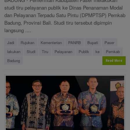
studi tiru pelayanan publik ke Dinas Penanaman Modal
dan Pelayanan Terpadu Satu Pintu (DPMPTSP) Pemkab
Badung, Provinsi Bali. Studi tiru tersebut dipimpin
langsung ....
Jadi
Rujukan
Kementerian
PANRB
Bupati
Paser
lakukan
Studi
Tiru
Pelayanan
Publik
ke
Pemkab
Badung
Read More