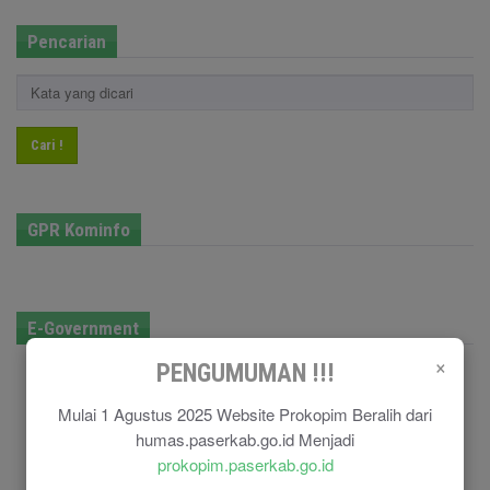
Pencarian
Cari !
GPR Kominfo
E-Government
×
PENGUMUMAN !!!
Mulai 1 Agustus 2025 Website Prokopim Beralih dari
humas.paserkab.go.id Menjadi
prokopim.paserkab.go.id