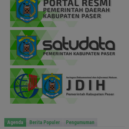
Agenda
Berita Populer
Pengumuman