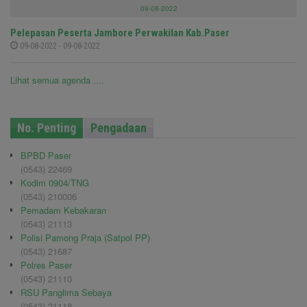
09-08-2022
Pelepasan Peserta Jambore Perwakilan Kab.Paser
09-08-2022 - 09-08-2022
Lihat semua agenda ....
No. Penting
Pengadaan
BPBD Paser
(0543) 22469
Kodim 0904/TNG
(0543) 210006
Pemadam Kebakaran
(0543) 21113
Polisi Pamong Praja (Satpol PP)
(0543) 21687
Polres Paser
(0543) 21110
RSU Panglima Sebaya
(0543) 21118