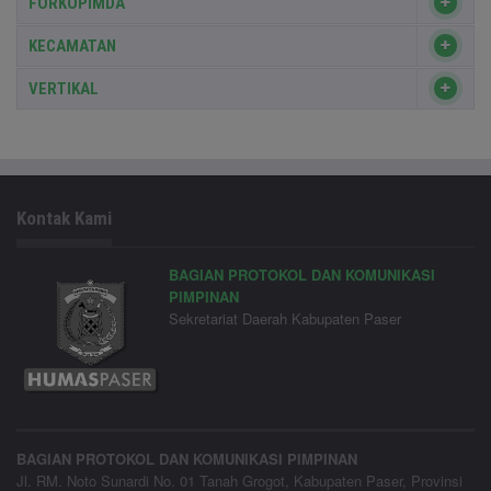
FORKOPIMDA
KECAMATAN
VERTIKAL
Kontak Kami
BAGIAN PROTOKOL DAN KOMUNIKASI
PIMPINAN
Sekretariat Daerah Kabupaten Paser
BAGIAN PROTOKOL DAN KOMUNIKASI PIMPINAN
Jl. RM. Noto Sunardi No. 01 Tanah Grogot, Kabupaten Paser, Provinsi