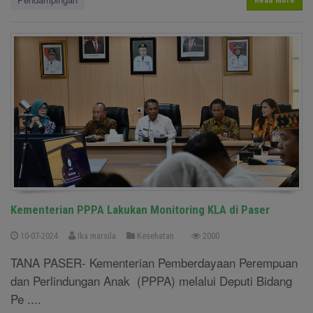
Read More
Kementerian PPPA Lakukan Monitoring KLA di Paser
10-07-2024
Ika marsila
Kesehatan
2000
TANA PASER- Kementerian Pemberdayaan Perempuan
dan Perlindungan Anak (PPPA) melalui Deputi Bidang
Pe ....