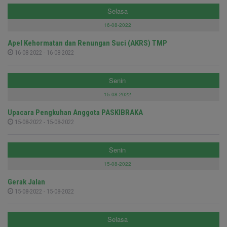
Selasa
16-08-2022
Apel Kehormatan dan Renungan Suci (AKRS) TMP
16-08-2022 - 16-08-2022
Senin
15-08-2022
Upacara Pengkuhan Anggota PASKIBRAKA
15-08-2022 - 15-08-2022
Senin
15-08-2022
Gerak Jalan
15-08-2022 - 15-08-2022
Selasa