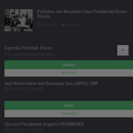
Pelatihan dan Karantina Calon Paskibraka Resmi
Dibuka
30-07-2025
7910 kali
Agenda Pemkab Paser
Selasa
16-08-2022
Apel Kehormatan dan Renungan Suci (AKRS) TMP
16-08-2022 - 16-08-2022
Senin
15-08-2022
Upacara Pengkuhan Anggota PASKIBRAKA
15-08-2022 - 15-08-2022