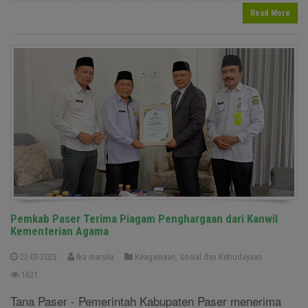
Read More
Pemkab Paser Terima Piagam Penghargaan dari Kanwil
Kementerian Agama
22-03-2023
Ika marsila
Keagamaan, Sosial dan Kebudayaan
1631
Tana Paser - Pemerintah Kabupaten Paser menerima