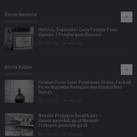
Berita Nasional
Hattrick, September Ceria Pemkab Paser
diganjar 3 Penghargaan Nasional
16-09-2024
8091 kali
Berita Kaltim
Pemkab Paser Gelar Pembinaan Ormas, Perkuat
Peran Wujudkan Kemajuan dan Kondusifitas
Daerah
31-07-2025
7488 kali
Website Prokopim Beralih dari
Humas.paserkab.go.id Menjadi
Prokopim.paserkab.go.id
31-07-2025
1554 kali