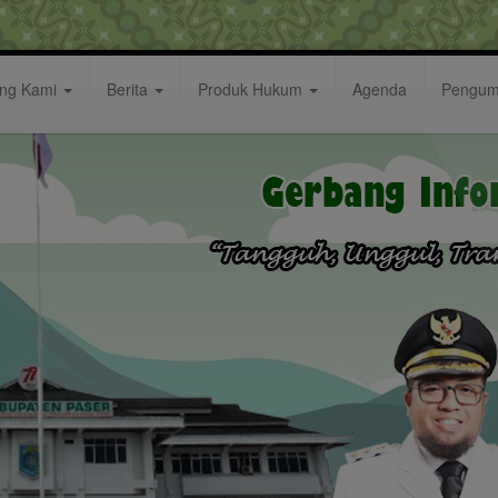
ang Kami
Berita
Produk Hukum
Agenda
Pengu