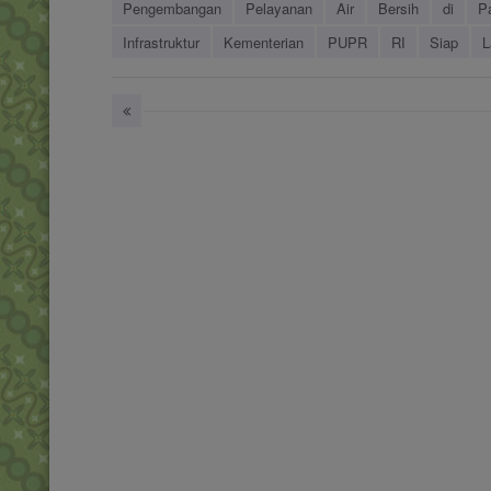
Pengembangan
Pelayanan
Air
Bersih
di
P
Infrastruktur
Kementerian
PUPR
RI
Siap
L