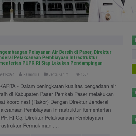
ngembangan Pelayanan Air Bersih di Paser, Direktur
nderal Pelaksanaan Pembiayaan Infrastruktur
menterian PUPR RI Siap Lakukan Pendampingan
9-11-2024
Ika marsila
Berita Kaltim
1567
KARTA - Dalam peningkatan kualitas pengadaan air
rsih di Kabupaten Paser Pemkab Paser melakukan
pat koordinasi (Rakor) Dengan Direktur Jenderal
laksanaan Pembiayaan Infrastruktur Kementerian
PR RI Cq. Direktur Pelaksanaan Pembiayaan
frastruktur Permukiman ....