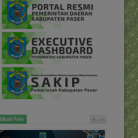
Album Foto