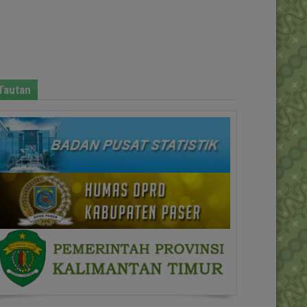
Tautan