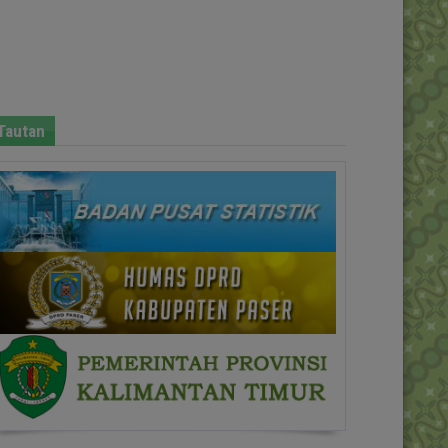
Tautan