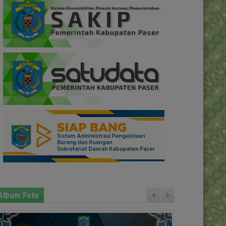
Album Foto