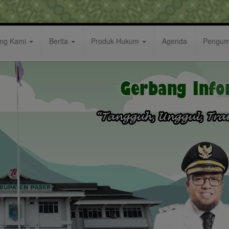
ang Kami
Berita
Produk Hukum
Agenda
Pengu