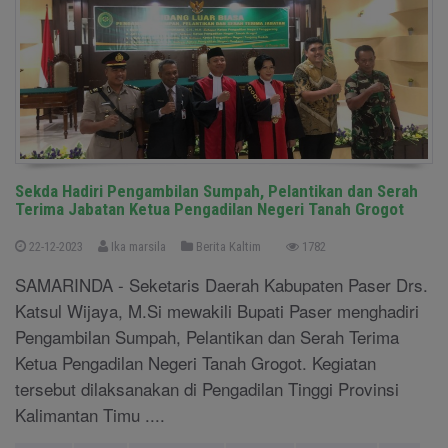
Sekda Hadiri Pengambilan Sumpah, Pelantikan dan Serah
Terima Jabatan Ketua Pengadilan Negeri Tanah Grogot
22-12-2023
Ika marsila
Berita Kaltim
1782
SAMARINDA - Seketaris Daerah Kabupaten Paser Drs.
Katsul Wijaya, M.Si mewakili Bupati Paser menghadiri
Pengambilan Sumpah, Pelantikan dan Serah Terima
Ketua Pengadilan Negeri Tanah Grogot. Kegiatan
tersebut dilaksanakan di Pengadilan Tinggi Provinsi
Kalimantan Timu ....