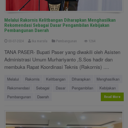
Melalui Rakornis Kelitbangan Diharapkan Menghasilkan
Rekomendasi Sebagai Dasar Pengambilan Kebijakan
Pembangunan Daerah
03-07-2024
Ika marsila
Pembangunan
1264
TANA PASER- Bupati Paser yang diwakili oleh Asisten
Administrasi Umum Murhariyanto ,S.Sos hadir dan
membuka Rapat Koordinasi Teknis (Rakornis) ....
Melalui
Rakornis
Kelitbangan
Diharapkan
Menghasilkan
Rekomendasi
Sebagai
Dasar
Pengambilan
Kebijakan
Pembangunan
Daerah
Read More