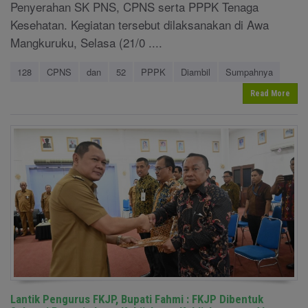
Penyerahan SK PNS, CPNS serta PPPK Tenaga
Kesehatan. Kegiatan tersebut dilaksanakan di Awa
Mangkuruku, Selasa (21/0 ....
128
CPNS
dan
52
PPPK
Diambil
Sumpahnya
Read More
Lantik Pengurus FKJP, Bupati Fahmi : FKJP Dibentuk