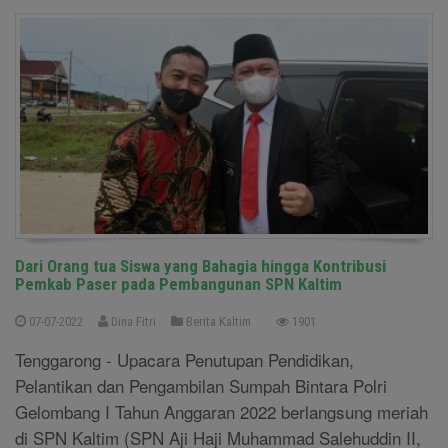
Dari Orang tua Siswa yang Bahagia hingga Kontribusi
Pemkab Paser pada Pembangunan SPN Kaltim
07-07-2022
Dina Fitri
Berita Kaltim
1901
Tenggarong - Upacara Penutupan Pendidikan,
Pelantikan dan Pengambilan Sumpah Bintara Polri
Gelombang I Tahun Anggaran 2022 berlangsung meriah
di SPN Kaltim (SPN Aji Haji Muhammad Salehuddin II,