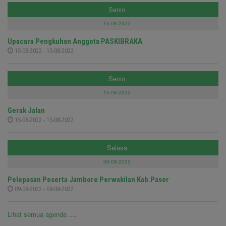
Senin
15-08-2022
Upacara Pengkuhan Anggota PASKIBRAKA
15-08-2022 - 15-08-2022
Senin
15-08-2022
Gerak Jalan
15-08-2022 - 15-08-2022
Selasa
09-08-2022
Pelepasan Peserta Jambore Perwakilan Kab.Paser
09-08-2022 - 09-08-2022
Lihat semua agenda ....