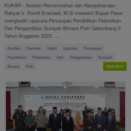
KUKAR - Asisten Pemerintahan dan Kesejahteraan
Rakyat Ir. Romif Erwinadi, M.Si mewakili Bupati Paser
menghadiri upacara Penutupan Pendidikan Pelantikan
Dan Pengambilan Sumpah Bintara Polri Gelombang II
Tahun Anggaran 2023. ....
Asisten
Pemkes
Hadiri
Upacara
Penutupan
Pendidikan
Pelantikan
Dan
Pengambilan
Sumpah
Bintara
Polri
Read More