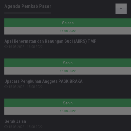
Agenda Pemkab Paser
Selasa
16-08-2022
Apel Kehormatan dan Renungan Suci (AKRS) TMP
16-08-2022 - 16-08-2022
Senin
15-08-2022
Upacara Pengkuhan Anggota PASKIBRAKA
15-08-2022 - 15-08-2022
Senin
15-08-2022
Gerak Jalan
15-08-2022 - 15-08-2022