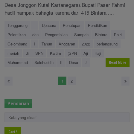
Desa Jonggon Kutai Kartanegara).Bupati Paser Fahmi
Fadli nampak bahagia karena dari 415 Bintara ....
Tenggarong
-
Upacara
Penutupan
Pendidikan
Pelantikan
dan
Pengambilan
Sumpah
Bintara
Polri
Gelombang
I
Tahun
Anggaran
2022
berlangsung
meriah
di
SPN
Kaltim
(SPN
Aji
Haji
Muhammad
Salehuddin
II
Desa
J
Read More
1
2
Pencarian
Cari !