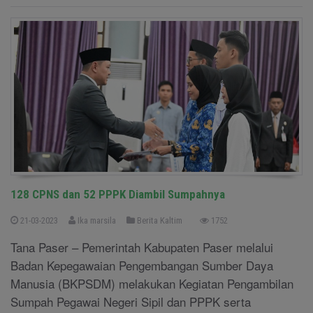
128 CPNS dan 52 PPPK Diambil Sumpahnya
21-03-2023
Ika marsila
Berita Kaltim
1752
Tana Paser – Pemerintah Kabupaten Paser melalui
Badan Kepegawaian Pengembangan Sumber Daya
Manusia (BKPSDM) melakukan Kegiatan Pengambilan
Sumpah Pegawai Negeri Sipil dan PPPK serta