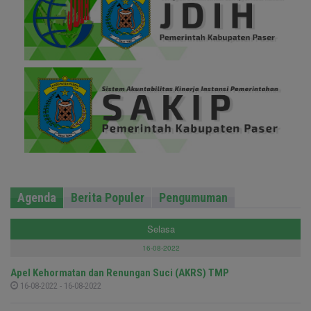
Agenda
Berita Populer
Pengumuman
Selasa
16-08-2022
Apel Kehormatan dan Renungan Suci (AKRS) TMP
16-08-2022 - 16-08-2022