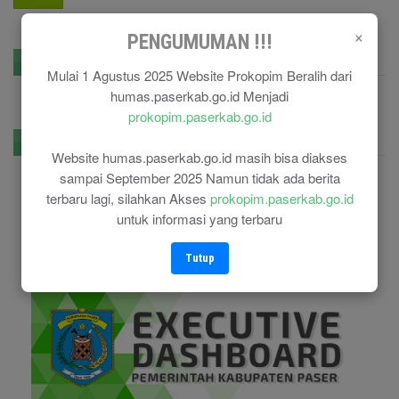
×
PENGUMUMAN !!!
GPR Kominfo
Mulai 1 Agustus 2025 Website Prokopim Beralih dari
humas.paserkab.go.id Menjadi
prokopim.paserkab.go.id
E-Government
Website humas.paserkab.go.id masih bisa diakses
sampai September 2025 Namun tidak ada berita
terbaru lagi, silahkan Akses
prokopim.paserkab.go.id
untuk informasi yang terbaru
Tutup