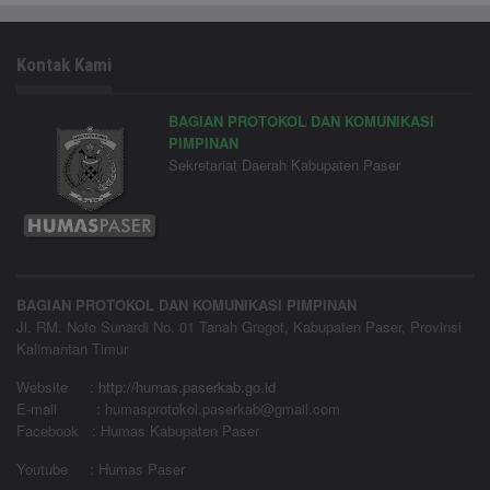
Kontak Kami
BAGIAN PROTOKOL DAN KOMUNIKASI
PIMPINAN
Sekretariat Daerah Kabupaten Paser
BAGIAN PROTOKOL DAN KOMUNIKASI PIMPINAN
Jl. RM. Noto Sunardi No. 01 Tanah Grogot, Kabupaten Paser, Provinsi
Kalimantan Timur
Website
:
http://humas.paserkab.go.id
E-mail : humasprotokol.paserkab@gmail.com
Facebook : Humas Kabupaten Paser
Youtube : Humas Paser