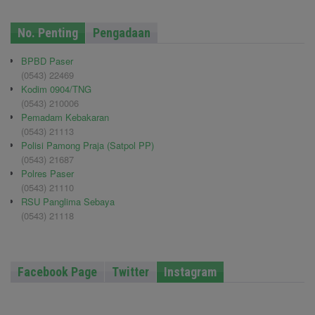
No. Penting
Pengadaan
BPBD Paser
(0543) 22469
Kodim 0904/TNG
(0543) 210006
Pemadam Kebakaran
(0543) 21113
Polisi Pamong Praja (Satpol PP)
(0543) 21687
Polres Paser
(0543) 21110
RSU Panglima Sebaya
(0543) 21118
Facebook Page
Twitter
Instagram