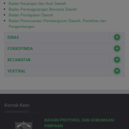
Badan Keuangan dan Aset Daerah
Badan Penanggulangan Bencana Daerah
Badan Pendapatan Daerah
Badan Perencanaan Pembangunan Daerah, Penelitian dan
Pengembangan
DINAS
FORKOPIMDA
KECAMATAN
VERTIKAL
Kontak Kami
BAGIAN PROTOKOL DAN KOMUNIKASI
PIMPINAN