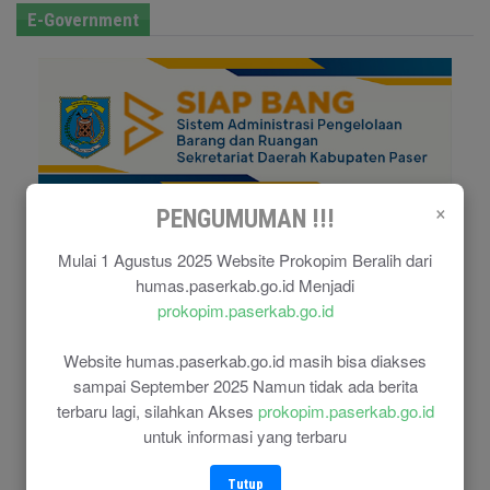
E-Government
×
PENGUMUMAN !!!
Mulai 1 Agustus 2025 Website Prokopim Beralih dari
humas.paserkab.go.id Menjadi
prokopim.paserkab.go.id
Website humas.paserkab.go.id masih bisa diakses
sampai September 2025 Namun tidak ada berita
terbaru lagi, silahkan Akses
prokopim.paserkab.go.id
untuk informasi yang terbaru
Tutup