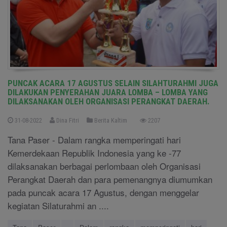
PUNCAK ACARA 17 AGUSTUS SELAIN SILAHTURAHMI JUGA
DILAKUKAN PENYERAHAN JUARA LOMBA – LOMBA YANG
DILAKSANAKAN OLEH ORGANISASI PERANGKAT DAERAH.
31-08-2022
Dina Fitri
Berita Kaltim
2207
Tana Paser - Dalam rangka memperingati hari
Kemerdekaan Republik Indonesia yang ke -77
dilaksanakan berbagai perlombaan oleh Organisasi
Perangkat Daerah dan para pemenangnya diumumkan
pada puncak acara 17 Agustus, dengan menggelar
kegiatan Silaturahmi an ....