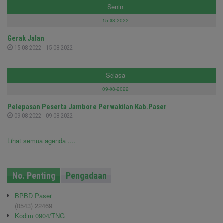
Senin
15-08-2022
Gerak Jalan
15-08-2022 - 15-08-2022
Selasa
09-08-2022
Pelepasan Peserta Jambore Perwakilan Kab.Paser
09-08-2022 - 09-08-2022
Lihat semua agenda ....
No. Penting
Pengadaan
BPBD Paser
(0543) 22469
Kodim 0904/TNG