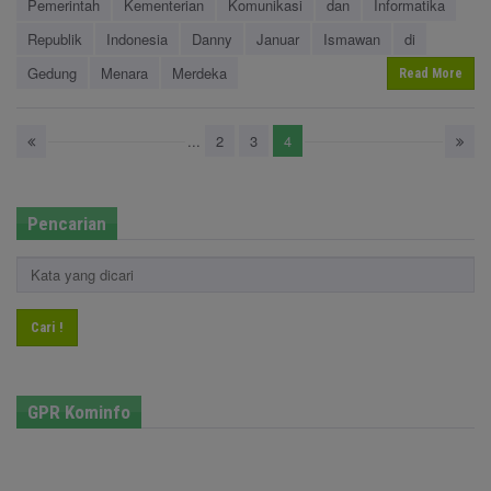
Pemerintah
Kementerian
Komunikasi
dan
Informatika
Republik
Indonesia
Danny
Januar
Ismawan
di
Gedung
Menara
Merdeka
Read More
...
2
3
4
Pencarian
Cari !
GPR Kominfo