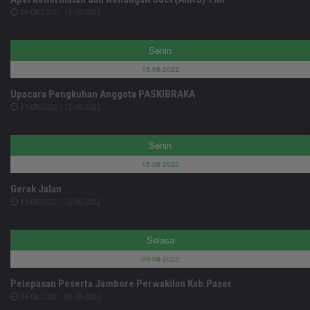
16-08-2022 - 16-08-2022
Senin
15-08-2022
Upacara Pengkuhan Anggota PASKIBRAKA
15-08-2022 - 15-08-2022
Senin
15-08-2022
Gerak Jalan
15-08-2022 - 15-08-2022
Selasa
09-08-2022
Pelepasan Peserta Jambore Perwakilan Kab.Paser
09-08-2022 - 09-08-2022