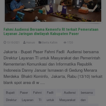
Fahmi Audiensi Bersama Kemenfo RI terkait Pemerataan
Layanan Jaringan diwilayah Kabupaten Paser
13-10-2021
Hairuni
Berita Kaltim
1720
Jakarta - Bupati Paser Fahmi Fadli Audiensi bersama
Direktur Layanan TI untuk Masyarakat dan Pemerintah
Kementerian Komunikasi dan Informatika Republik
Indonesia Danny Januar Ismawan di Gedung Menara
Merdeka Bhakti Kominfo, Jakarta, Rabu (13/10) terkait
blank spot area di w ....
Bupati
Paser
Fahmi
Fadli
Audiensi
bersama
Direktur
Layanan
TI
untuk
Masyarakat
dan