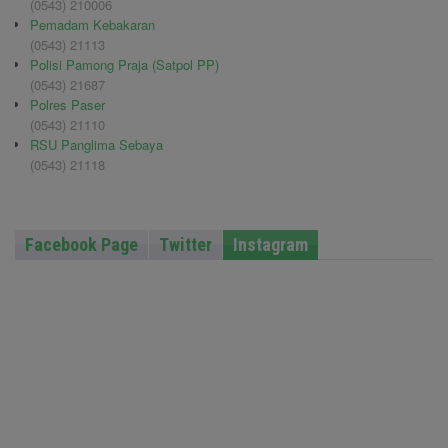
(0543) 210006
Pemadam Kebakaran
(0543) 21113
Polisi Pamong Praja (Satpol PP)
(0543) 21687
Polres Paser
(0543) 21110
RSU Panglima Sebaya
(0543) 21118
Facebook Page
Twitter
Instagram