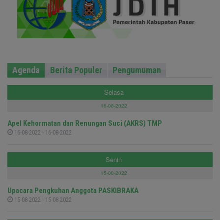
Agenda
Berita Populer
Pengumuman
Selasa
16-08-2022
Apel Kehormatan dan Renungan Suci (AKRS) TMP
16-08-2022 - 16-08-2022
Senin
15-08-2022
Upacara Pengkuhan Anggota PASKIBRAKA
15-08-2022 - 15-08-2022