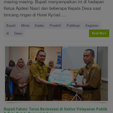
masing-masing. Bupati menyampaikan ini di hadapan
Ketua Apdesi Nasri dan beberapa Kepala Desa saat
bincang ringan di Hotel Kyriad ....
Bupati
Minta
Kades
Proaktif
Publikasi
Kegiatan
di
Desa
Read More
Bupati Fahmi: Terus Berinovasi di Sektor Pelayanan Publik