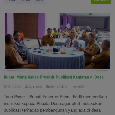
Read More
Bupati Minta Kades Proaktif Publikasi Kegiatan di Desa
15-11-2022
Ika marsila
Berita Kaltim
1865
Tana Paser - Bupati Paser dr Fahmi Fadli memberikan
instruksi kepada Kepala Desa agar aktif melakukan
publikasi terhadap pembangunan yang ada di desa