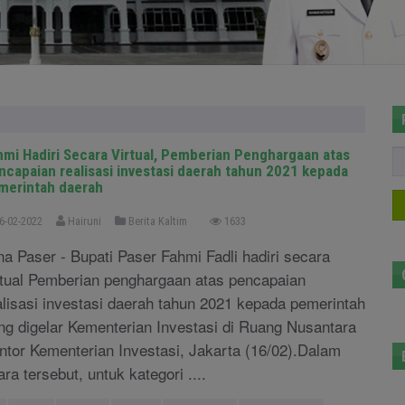
hmi Hadiri Secara Virtual, Pemberian Penghargaan atas
ncapaian realisasi investasi daerah tahun 2021 kepada
merintah daerah
6-02-2022
Hairuni
Berita Kaltim
1633
na Paser - Bupati Paser Fahmi Fadli hadiri secara
rtual Pemberian penghargaan atas pencapaian
alisasi investasi daerah tahun 2021 kepada pemerintah
ng digelar Kementerian Investasi di Ruang Nusantara
ntor Kementerian Investasi, Jakarta (16/02).Dalam
ara tersebut, untuk kategori ....