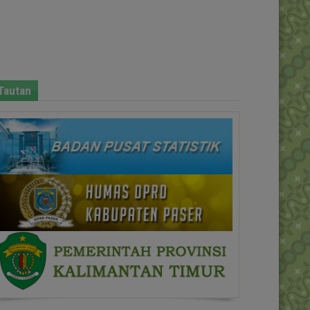
Tautan