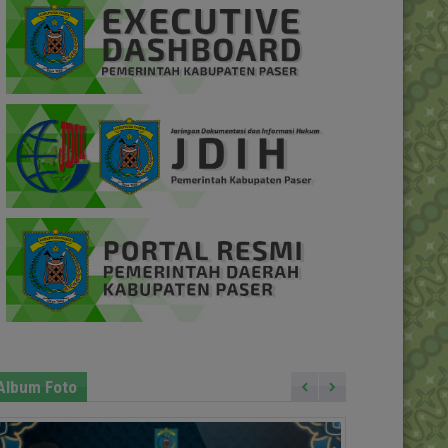
Album Foto