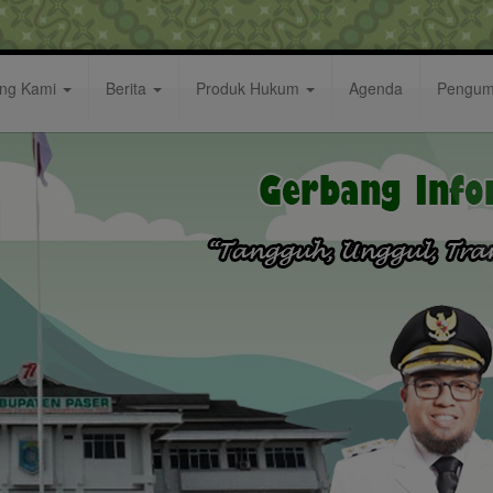
ang Kami
Berita
Produk Hukum
Agenda
Pengu