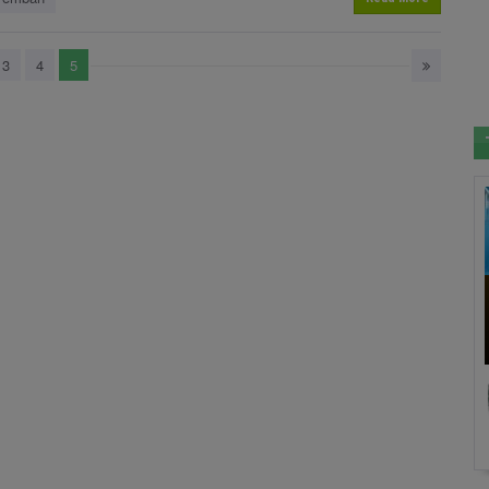
3
4
5