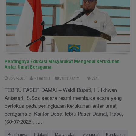
Pentingnya Edukasi Masyarakat Mengenai Kerukunan
Antar Umat Beragama
30-07-2025
Ika marsila
Berita Kaltim
7241
TEBRU PASER DAMAI – Wakil Bupati, H. Ikhwan
Antasari, S.Sos secara resmi membuka acara yang
berfokus pada peningkatan kerukunan antar umat
beragama di Kantor Desa Tebru Paser Damai, Rabu,
(30/07/2025). ....
Pentingnya
Edukasi
Masyarakat
Mengenai
Kerukunan