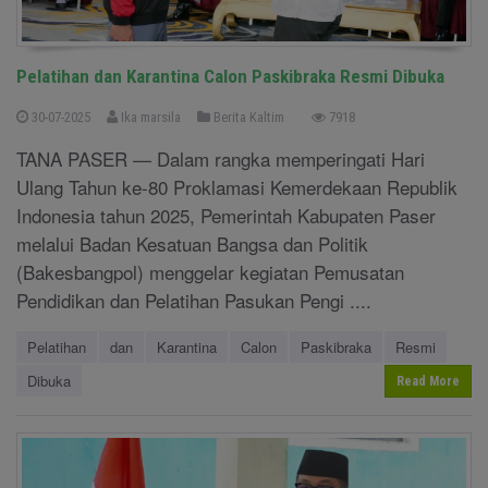
Pelatihan dan Karantina Calon Paskibraka Resmi Dibuka
30-07-2025
Ika marsila
Berita Kaltim
7918
TANA PASER — Dalam rangka memperingati Hari
Ulang Tahun ke-80 Proklamasi Kemerdekaan Republik
Indonesia tahun 2025, Pemerintah Kabupaten Paser
melalui Badan Kesatuan Bangsa dan Politik
(Bakesbangpol) menggelar kegiatan Pemusatan
Pendidikan dan Pelatihan Pasukan Pengi ....
Pelatihan
dan
Karantina
Calon
Paskibraka
Resmi
Dibuka
Read More