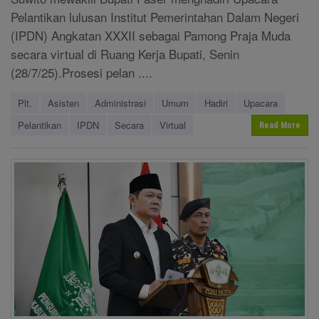
Pelantikan lulusan Institut Pemerintahan Dalam Negeri
(IPDN) Angkatan XXXII sebagai Pamong Praja Muda
secara virtual di Ruang Kerja Bupati, Senin
(28/7/25).Prosesi pelan ....
Plt.
Asisten
Administrasi
Umum
Hadiri
Upacara
Pelantikan
IPDN
Secara
Virtual
Read More