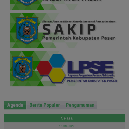
Agenda
Berita Populer
Pengumuman
Selasa
16-08-2022