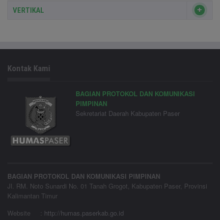
VERTIKAL
Kontak Kami
BAGIAN PROTOKOL DAN KOMUNIKASI
PIMPINAN
Sekretariat Daerah Kabupaten Paser
BAGIAN PROTOKOL DAN KOMUNIKASI PIMPINAN
Jl. RM. Noto Sunardi No. 01 Tanah Grogot, Kabupaten Paser, Provinsi
Kalimantan Timur
Website
:
http://humas.paserkab.go.id