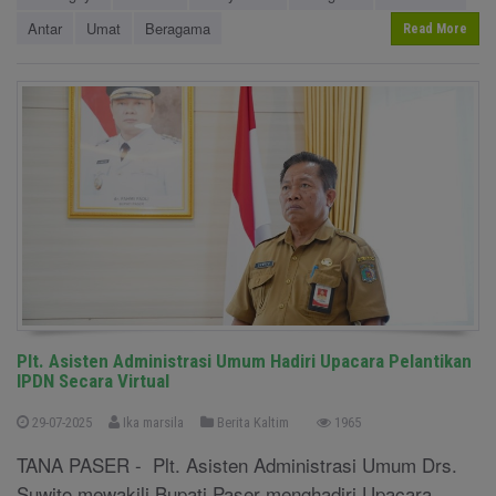
Antar
Umat
Beragama
Read More
Plt. Asisten Administrasi Umum Hadiri Upacara Pelantikan
IPDN Secara Virtual
29-07-2025
Ika marsila
Berita Kaltim
1965
TANA PASER - Plt. Asisten Administrasi Umum Drs.
Suwito mewakili Bupati Paser menghadiri Upacara