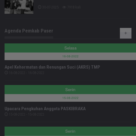
30-07-2025
7918 kali
Agenda Pemkab Paser
Selasa
16-08-2022
Apel Kehormatan dan Renungan Suci (AKRS) TMP
16-08-2022 - 16-08-2022
Senin
15-08-2022
Upacara Pengkuhan Anggota PASKIBRAKA
15-08-2022 - 15-08-2022
Senin