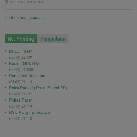
09-08-2022 - 09-08-2022
Lihat semua agenda ....
No. Penting
Pengadaan
BPBD Paser
(0543) 22469
Kodim 0904/TNG
(0543) 210006
Pemadam Kebakaran
(0543) 21113
Polisi Pamong Praja (Satpol PP)
(0543) 21687
Polres Paser
(0543) 21110
RSU Panglima Sebaya
(0543) 21118