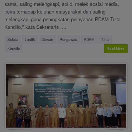
sama, saling melengkapi, solid, melek sosial media,
peka terhadap keluhan masyarakat dan saling
melengkapi guna peningkatan pelayanan PDAM Tirta
Kandilo," kata Sekretaris ....
Sekda
Lantik
Dewan
Pengawas
PDAM
Tirta
Kandilo
Read More