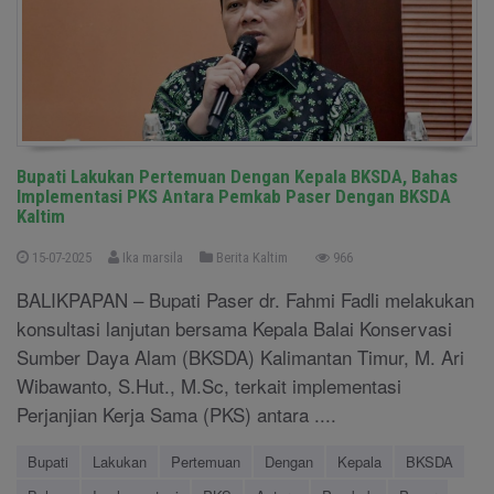
Bupati Lakukan Pertemuan Dengan Kepala BKSDA, Bahas
Implementasi PKS Antara Pemkab Paser Dengan BKSDA
Kaltim
15-07-2025
Ika marsila
Berita Kaltim
966
BALIKPAPAN – Bupati Paser dr. Fahmi Fadli melakukan
konsultasi lanjutan bersama Kepala Balai Konservasi
Sumber Daya Alam (BKSDA) Kalimantan Timur, M. Ari
Wibawanto, S.Hut., M.Sc, terkait implementasi
Perjanjian Kerja Sama (PKS) antara ....
Bupati
Lakukan
Pertemuan
Dengan
Kepala
BKSDA