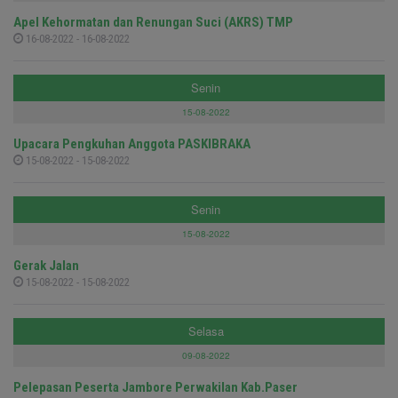
Apel Kehormatan dan Renungan Suci (AKRS) TMP
16-08-2022 - 16-08-2022
Senin
15-08-2022
Upacara Pengkuhan Anggota PASKIBRAKA
15-08-2022 - 15-08-2022
Senin
15-08-2022
Gerak Jalan
15-08-2022 - 15-08-2022
Selasa
09-08-2022
Pelepasan Peserta Jambore Perwakilan Kab.Paser