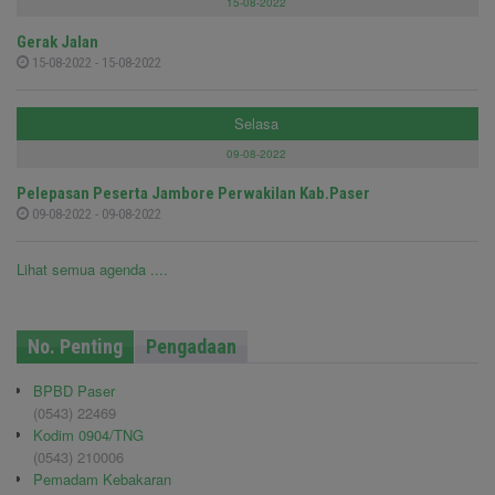
15-08-2022
Gerak Jalan
15-08-2022 - 15-08-2022
Selasa
09-08-2022
Pelepasan Peserta Jambore Perwakilan Kab.Paser
09-08-2022 - 09-08-2022
Lihat semua agenda ....
No. Penting
Pengadaan
BPBD Paser
(0543) 22469
Kodim 0904/TNG
(0543) 210006
Pemadam Kebakaran