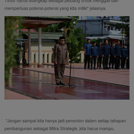
Timur harus ditangkap sebagai peluang untuk menggali dan
memperluas potensi-potensi yang kita miliki" jelasnya.
"Jangan sampai kita hanya jadi penonton dalam setiap tahapan
pembangunan sebagai Mitra Strategis ,kita harus mampu