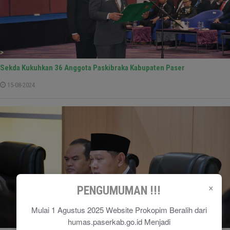
Sekda Kukuhkan 36 Anggota Paskibraka Kabupaten Paser
15-08-2024
×
PENGUMUMAN !!!
Mulai 1 Agustus 2025 Website Prokopim Beralih dari
humas.paserkab.go.id Menjadi