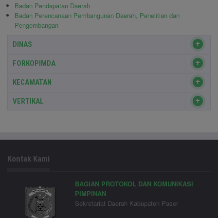
Badan Pendapatan Daerah
Badan Perencanaan Pembangunan Daerah, Penelitian dan
Pengembangan
DINAS
FORKOPIMDA
KECAMATAN
VERTIKAL
Kontak Kami
BAGIAN PROTOKOL DAN KOMUNIKASI
PIMPINAN
Sekretariat Daerah Kabupaten Paser