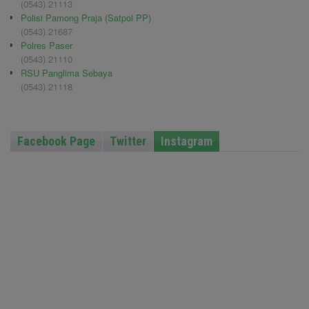
(0543) 21113
Polisi Pamong Praja (Satpol PP)
(0543) 21687
Polres Paser
(0543) 21110
RSU Panglima Sebaya
(0543) 21118
Facebook Page
Twitter
Instagram