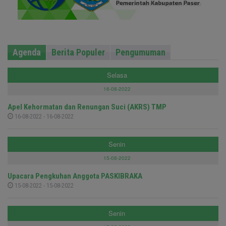
Agenda
Berita Populer
Pengumuman
Selasa
16-08-2022
Apel Kehormatan dan Renungan Suci (AKRS) TMP
16-08-2022 - 16-08-2022
Senin
15-08-2022
Upacara Pengkuhan Anggota PASKIBRAKA
15-08-2022 - 15-08-2022
Senin