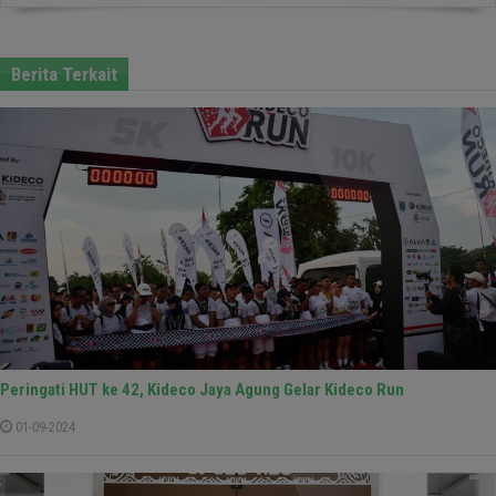
Berita Terkait
Peringati HUT ke 42, Kideco Jaya Agung Gelar Kideco Run
01-09-2024