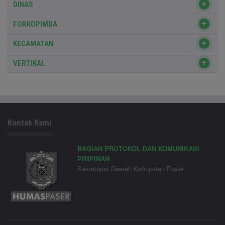
DINAS
FORKOPIMDA
KECAMATAN
VERTIKAL
Kontak Kami
BAGIAN PROTOKOL DAN KOMUNIKASI
PIMPINAN
Sekretariat Daerah Kabupaten Paser