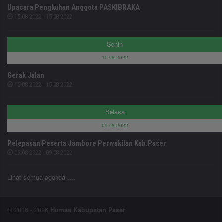
Upacara Pengkuhan Anggota PASKIBRAKA
15-08-2022 - 15-08-2022
Senin
15-08-2022
Gerak Jalan
15-08-2022 - 15-08-2022
Selasa
09-08-2022
Pelepasan Peserta Jambore Perwakilan Kab.Paser
09-08-2022 - 09-08-2022
Lihat semua agenda ....
© 2016 - 2026
Humas Kabupaten Paser