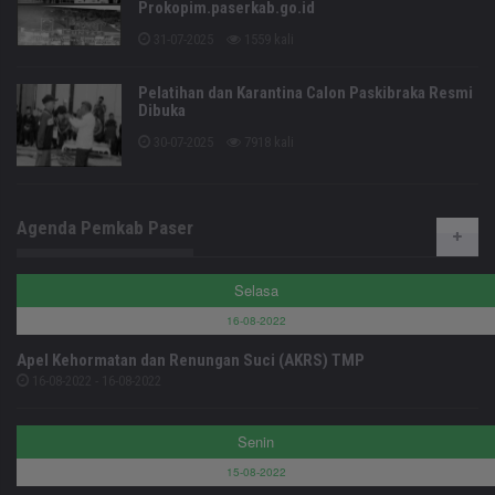
Prokopim.paserkab.go.id
31-07-2025
1559 kali
Pelatihan dan Karantina Calon Paskibraka Resmi
Dibuka
30-07-2025
7918 kali
Agenda Pemkab Paser
Selasa
16-08-2022
Apel Kehormatan dan Renungan Suci (AKRS) TMP
16-08-2022 - 16-08-2022
Senin
15-08-2022