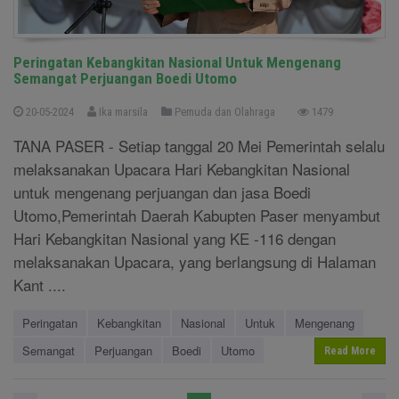
Peringatan Kebangkitan Nasional Untuk Mengenang
Semangat Perjuangan Boedi Utomo
20-05-2024
Ika marsila
Pemuda dan Olahraga
1479
TANA PASER - Setiap tanggal 20 Mei Pemerintah selalu
melaksanakan Upacara Hari Kebangkitan Nasional
untuk mengenang perjuangan dan jasa Boedi
Utomo,Pemerintah Daerah Kabupten Paser menyambut
Hari Kebangkitan Nasional yang KE -116 dengan
melaksanakan Upacara, yang berlangsung di Halaman
Kant ....
Peringatan
Kebangkitan
Nasional
Untuk
Mengenang
Semangat
Perjuangan
Boedi
Utomo
Read More