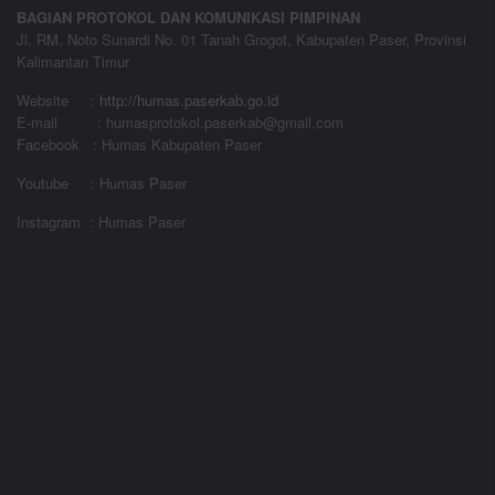
BAGIAN PROTOKOL DAN KOMUNIKASI PIMPINAN
Jl. RM. Noto Sunardi No. 01 Tanah Grogot, Kabupaten Paser, Provinsi
Kalimantan Timur
Website
:
http://humas.paserkab.go.id
E-mail : humasprotokol.paserkab@gmail.com
Facebook : Humas Kabupaten Paser
Youtube : Humas Paser
Instagram : Humas Paser