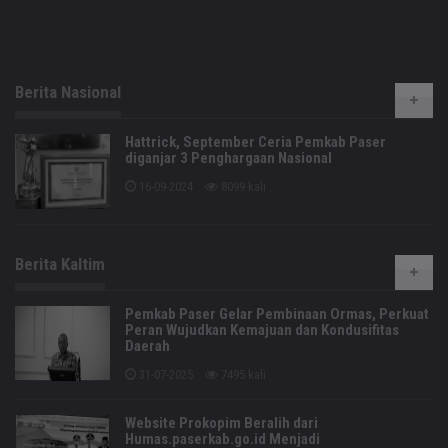
Berita Nasional
Hattrick, September Ceria Pemkab Paser
diganjar 3 Penghargaan Nasional
16-09-2024
8099 kali
Berita Kaltim
Pemkab Paser Gelar Pembinaan Ormas, Perkuat
Peran Wujudkan Kemajuan dan Kondusifitas
Daerah
31-07-2025
7495 kali
Website Prokopim Beralih dari
Humas.paserkab.go.id Menjadi