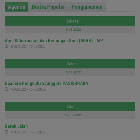
Agenda
Berita Populer
Pengumuman
Selasa
16-08-2022
Apel Kehormatan dan Renungan Suci (AKRS) TMP
16-08-2022 - 16-08-2022
Senin
15-08-2022
Upacara Pengkuhan Anggota PASKIBRAKA
15-08-2022 - 15-08-2022
Senin
15-08-2022
Gerak Jalan
15-08-2022 - 15-08-2022