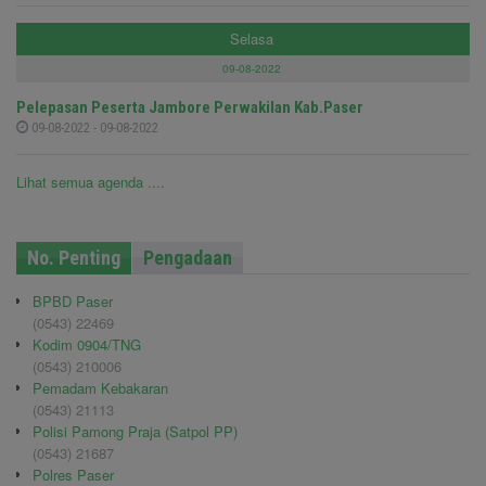
Selasa
09-08-2022
Pelepasan Peserta Jambore Perwakilan Kab.Paser
09-08-2022 - 09-08-2022
Lihat semua agenda ....
No. Penting
Pengadaan
BPBD Paser
(0543) 22469
Kodim 0904/TNG
(0543) 210006
Pemadam Kebakaran
(0543) 21113
Polisi Pamong Praja (Satpol PP)
(0543) 21687
Polres Paser