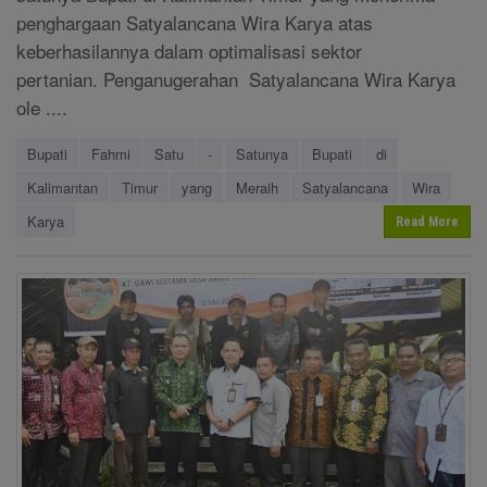
penghargaan Satyalancana Wira Karya atas
keberhasilannya dalam optimalisasi sektor
pertanian. Penganugerahan Satyalancana Wira Karya
ole ....
Bupati
Fahmi
Satu
-
Satunya
Bupati
di
Kalimantan
Timur
yang
Meraih
Satyalancana
Wira
Karya
Read More