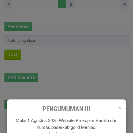
1
2
Pencarian
Cari !
GPR Kominfo
E-Government
×
PENGUMUMAN !!!
Mulai 1 Agustus 2025 Website Prokopim Beralih dari
humas.paserkab.go.id Menjadi