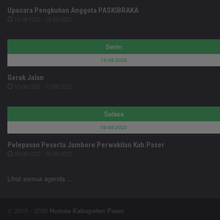
Upacara Pengkuhan Anggota PASKIBRAKA
15-08-2022 - 15-08-2022
Senin
15-08-2022
Gerak Jalan
15-08-2022 - 15-08-2022
Selasa
09-08-2022
Pelepasan Peserta Jambore Perwakilan Kab.Paser
09-08-2022 - 09-08-2022
Lihat semua agenda ....
© 2016 - 2026
Humas Kabupaten Paser