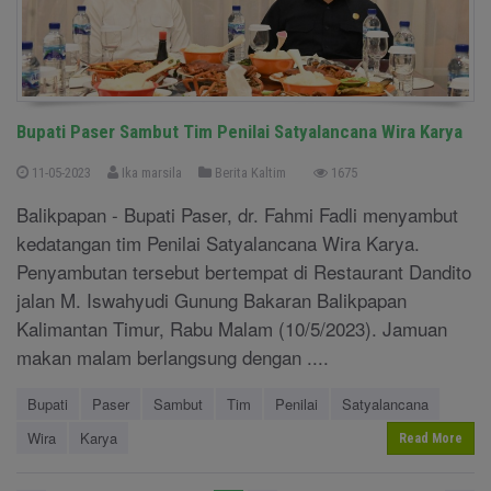
Bupati Paser Sambut Tim Penilai Satyalancana Wira Karya
11-05-2023
Ika marsila
Berita Kaltim
1675
Balikpapan - Bupati Paser, dr. Fahmi Fadli menyambut
kedatangan tim Penilai Satyalancana Wira Karya.
Penyambutan tersebut bertempat di Restaurant Dandito
jalan M. Iswahyudi Gunung Bakaran Balikpapan
Kalimantan Timur, Rabu Malam (10/5/2023). Jamuan
makan malam berlangsung dengan ....
Bupati
Paser
Sambut
Tim
Penilai
Satyalancana
Wira
Karya
Read More