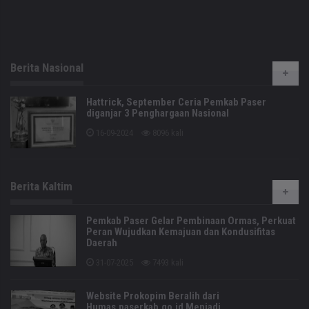
Berita Nasional
Hattrick, September Ceria Pemkab Paser
diganjar 3 Penghargaan Nasional
16-09-2024
8096 kali
Berita Kaltim
Pemkab Paser Gelar Pembinaan Ormas, Perkuat
Peran Wujudkan Kemajuan dan Kondusifitas
Daerah
31-07-2025
7493 kali
Website Prokopim Beralih dari
Humas.paserkab.go.id Menjadi