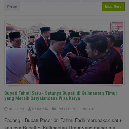
Paser
Read More
Bupati Fahmi Satu - Satunya Bupati di Kalimantan Timur
yang Meraih Satyalancana Wira Karya
10-06-2023
Ika marsila
Berita Kaltim
3466
Padang - Bupati Paser dr. Fahmi Fadli merupakan satu-
satunya Bupati di Kalimantan Timur yang menerima