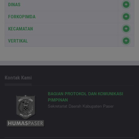
DINAS
FORKOPIMDA
KECAMATAN
VERTIKAL
Kontak Kami
BAGIAN PROTOKOL DAN KOMUNIKASI
PIMPINAN
Sekretariat Daerah Kabupaten Paser