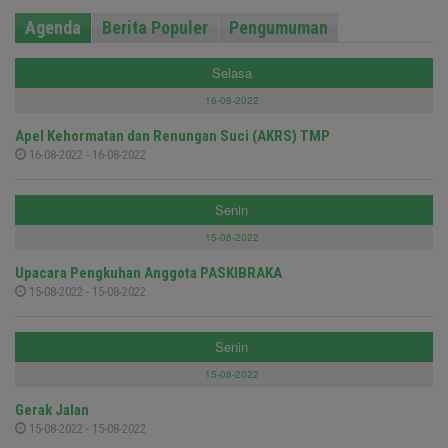
Agenda
Berita Populer
Pengumuman
Selasa
16-08-2022
Apel Kehormatan dan Renungan Suci (AKRS) TMP
16-08-2022 - 16-08-2022
Senin
15-08-2022
Upacara Pengkuhan Anggota PASKIBRAKA
15-08-2022 - 15-08-2022
Senin
15-08-2022
Gerak Jalan
15-08-2022 - 15-08-2022