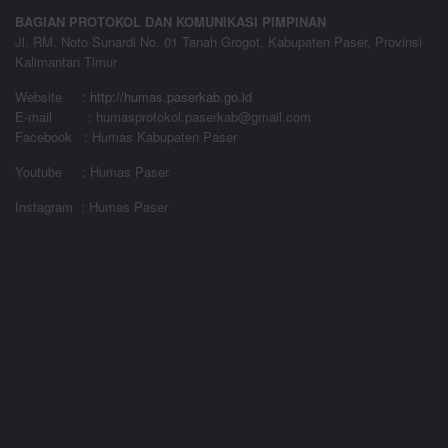
BAGIAN PROTOKOL DAN KOMUNIKASI PIMPINAN
Jl. RM. Noto Sunardi No. 01 Tanah Grogot, Kabupaten Paser, Provinsi
Kalimantan Timur
Website
:
http://humas.paserkab.go.id
E-mail : humasprotokol.paserkab@gmail.com
Facebook : Humas Kabupaten Paser
Youtube : Humas Paser
Instagram : Humas Paser