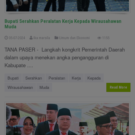
Bupati Serahkan Peralatan Kerja Kepada Wirausahawan
Muda
05-07-2024
Ika marsila
Umum dan Ekonomi
1155
TANA PASER - Langkah kongkrit Pemerintah Daerah
dalam upaya menekan angka pengangguran di
Kabupate ....
Bupati
Serahkan
Peralatan
Kerja
Kepada
Wirausahawan
Muda
Read More