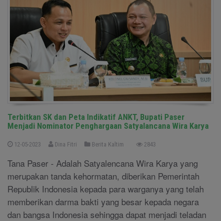
Terbitkan SK dan Peta Indikatif ANKT, Bupati Paser
Menjadi Nominator Penghargaan Satyalancana Wira Karya
12-05-2023
Dina Fitri
Berita Kaltim
2843
Tana Paser - Adalah Satyalencana Wira Karya yang
merupakan tanda kehormatan, diberikan Pemerintah
Republik Indonesia kepada para warganya yang telah
memberikan darma bakti yang besar kepada negara
dan bangsa Indonesia sehingga dapat menjadi teladan