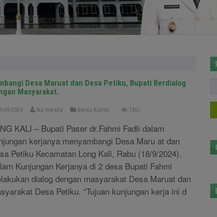
mbangi Desa Maruat dan Desa Petiku, Bupati Berdialog
ngan Masyarakat.
9-09-2024
Ika marsila
Berita Kaltim
1361
NG KALI – Bupati Paser dr.Fahmi Fadli dalam
njungan kerjanya menyambangi Desa Maru at dan
sa Petiku Kecamatan Long Kali, Rabu (18/9/2024).
lam Kunjungan Kerjanya di 2 desa Bupati Fahmi
lakukan dialog dengan masyarakat Desa Maruat dan
syarakat Desa Petiku. “Tujuan kunjungan kerja ini d