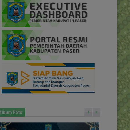
Album Foto