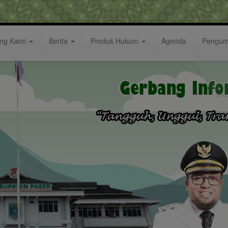
ang Kami
Berita
Produk Hukum
Agenda
Pengu