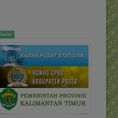
Tautan