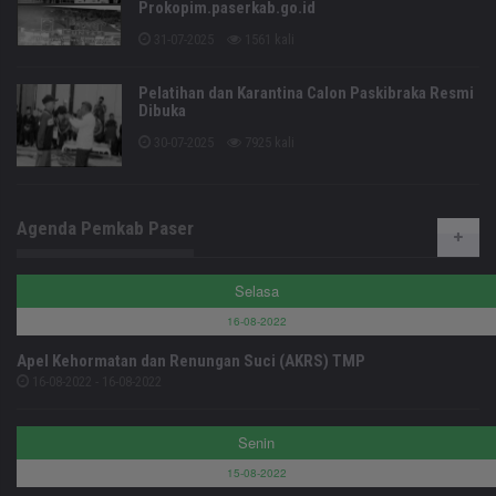
Prokopim.paserkab.go.id
31-07-2025
1561 kali
Pelatihan dan Karantina Calon Paskibraka Resmi
Dibuka
30-07-2025
7925 kali
Agenda Pemkab Paser
Selasa
16-08-2022
Apel Kehormatan dan Renungan Suci (AKRS) TMP
16-08-2022 - 16-08-2022
Senin
15-08-2022