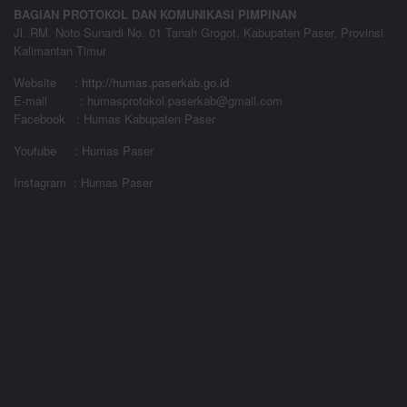
BAGIAN PROTOKOL DAN KOMUNIKASI PIMPINAN
Jl. RM. Noto Sunardi No. 01 Tanah Grogot, Kabupaten Paser, Provinsi
Kalimantan Timur
Website
:
http://humas.paserkab.go.id
E-mail : humasprotokol.paserkab@gmail.com
Facebook : Humas Kabupaten Paser
Youtube : Humas Paser
Instagram : Humas Paser