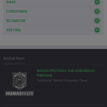
DINAS
FORKOPIMDA
KECAMATAN
VERTIKAL
Kontak Kami
BAGIAN PROTOKOL DAN KOMUNIKASI
PIMPINAN
Sekretariat Daerah Kabupaten Paser