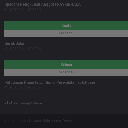
Upacara Pengkuhan Anggota PASKIBRAKA
15-08-2022 - 15-08-2022
Senin
15-08-2022
Gerak Jalan
15-08-2022 - 15-08-2022
Selasa
09-08-2022
Pelepasan Peserta Jambore Perwakilan Kab.Paser
09-08-2022 - 09-08-2022
Lihat semua agenda ....
© 2016 - 2026
Humas Kabupaten Paser