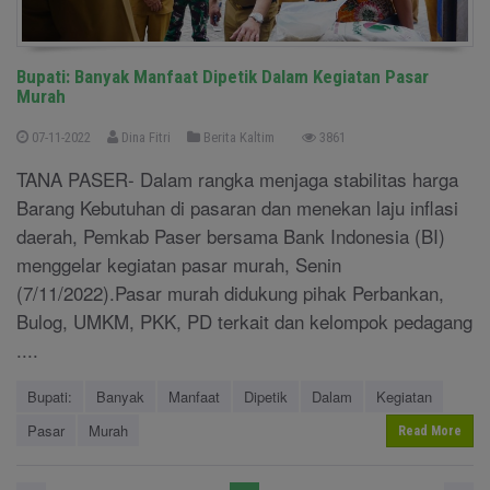
Bupati: Banyak Manfaat Dipetik Dalam Kegiatan Pasar
Murah
07-11-2022
Dina Fitri
Berita Kaltim
3861
TANA PASER- Dalam rangka menjaga stabilitas harga
Barang Kebutuhan di pasaran dan menekan laju inflasi
daerah, Pemkab Paser bersama Bank Indonesia (BI)
menggelar kegiatan pasar murah, Senin
(7/11/2022).Pasar murah didukung pihak Perbankan,
Bulog, UMKM, PKK, PD terkait dan kelompok pedagang
....
Bupati:
Banyak
Manfaat
Dipetik
Dalam
Kegiatan
Pasar
Murah
Read More