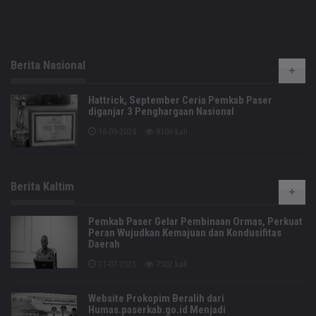
Berita Nasional
Hattrick, September Ceria Pemkab Paser
diganjar 3 Penghargaan Nasional
16-09-2024
8106 kali
Berita Kaltim
Pemkab Paser Gelar Pembinaan Ormas, Perkuat
Peran Wujudkan Kemajuan dan Kondusifitas
Daerah
31-07-2025
7502 kali
Website Prokopim Beralih dari
Humas.paserkab.go.id Menjadi