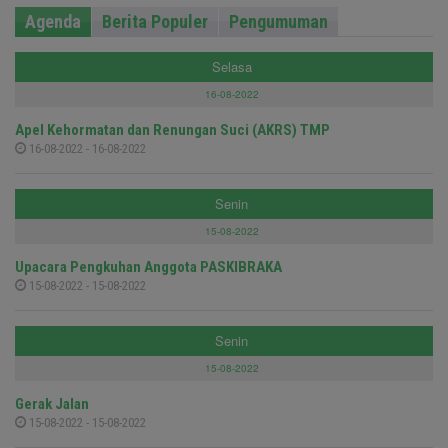
Agenda
Berita Populer
Pengumuman
Selasa
16-08-2022
Apel Kehormatan dan Renungan Suci (AKRS) TMP
16-08-2022 - 16-08-2022
Senin
15-08-2022
Upacara Pengkuhan Anggota PASKIBRAKA
15-08-2022 - 15-08-2022
Senin
15-08-2022
Gerak Jalan
15-08-2022 - 15-08-2022