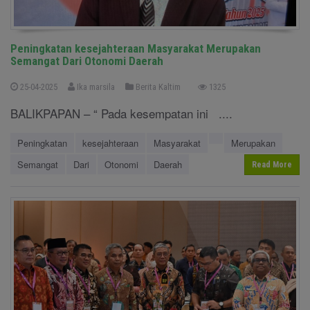
Peningkatan kesejahteraan Masyarakat Merupakan
Semangat Dari Otonomi Daerah
25-04-2025
Ika marsila
Berita Kaltim
1325
BALIKPAPAN – “ Pada kesempatan ini ....
Peningkatan
kesejahteraan
Masyarakat
Merupakan
Semangat
Dari
Otonomi
Daerah
Read More