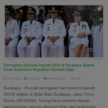
Peringatan Otonomi Daerah 2024 di Surabaya, Bupati
Paser Komitmen Wujudkan Ekonomi Hijau
25-04-2024
Ika marsila
Pembangunan
2650
Surabaya - Puncak peringatan hari otonomi daerah
XXVIII digelar di Balai Kota Surabaya, Jawa Timur,
Kamis (25/4/2024). Usung tema otonomi daerah
berkelanjutan menuju ekonomi hijau dan lingkungan