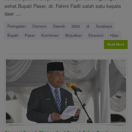
sehat.Bupati Paser, dr. Fahmi Fadli salah satu kepala
daer ....
Peringatan
Otonomi
Daerah
2024
di
Surabaya
Bupati
Paser
Komitmen
Wujudkan
Ekonomi
Hijau
Read More