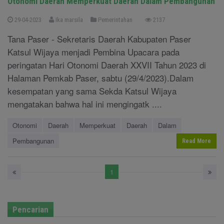
Otonomi Daerah Memperkuat Daerah Dalam Pembangunan
29-04-2023
Ika marsila
Pemerintahan
2137
Tana Paser - Sekretaris Daerah Kabupaten Paser
Katsul Wijaya menjadi Pembina Upacara pada
peringatan Hari Otonomi Daerah XXVII Tahun 2023 di
Halaman Pemkab Paser, sabtu (29/4/2023).Dalam
kesempatan yang sama Sekda Katsul Wijaya
mengatakan bahwa hal ini mengingatk ....
Otonomi
Daerah
Memperkuat
Daerah
Dalam
Pembangunan
Read More
1
Pencarian