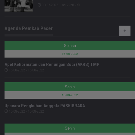
30-07-2025
7928 kali
Agenda Pemkab Paser
Selasa
16-08-2022
Apel Kehormatan dan Renungan Suci (AKRS) TMP
16-08-2022 - 16-08-2022
Senin
15-08-2022
Upacara Pengkuhan Anggota PASKIBRAKA
15-08-2022 - 15-08-2022
Senin