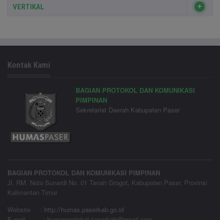
VERTIKAL
Kontak Kami
BAGIAN PROTOKOL DAN KOMUNIKASI
PIMPINAN
Sekretariat Daerah Kabupaten Paser
BAGIAN PROTOKOL DAN KOMUNIKASI PIMPINAN
Jl. RM. Noto Sunardi No. 01 Tanah Grogot, Kabupaten Paser, Provinsi
Kalimantan Timur
Website
:
http://humas.paserkab.go.id
E-mail : humasprotokol.paserkab@gmail.com