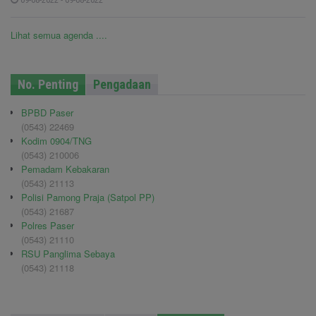
Lihat semua agenda ....
No. Penting
Pengadaan
BPBD Paser
(0543) 22469
Kodim 0904/TNG
(0543) 210006
Pemadam Kebakaran
(0543) 21113
Polisi Pamong Praja (Satpol PP)
(0543) 21687
Polres Paser
(0543) 21110
RSU Panglima Sebaya
(0543) 21118