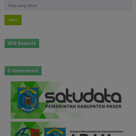
Cari !
GPR Kominfo
E-Government